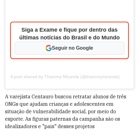
Siga a Exame e fique por dentro das
últimas notícias do Brasil e do Mundo
Seguir no Google
A post shared by Thammy Miranda (@thammymiranda)
A varejista Centauro buscou retratar alunos de três
ONGs que ajudam crianças e adolescentes em
situação de vulnerabilidade social, por meio do
esporte. As figuras paternas da campanha são os
idealizadores e "pais" desses projetos