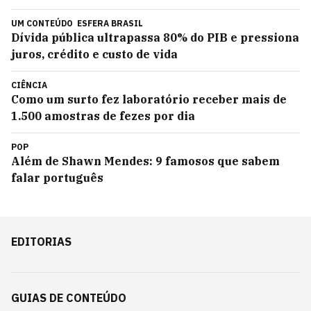
UM CONTEÚDO
ESFERA BRASIL
Dívida pública ultrapassa 80% do PIB e pressiona
juros, crédito e custo de vida
CIÊNCIA
Como um surto fez laboratório receber mais de
1.500 amostras de fezes por dia
POP
Além de Shawn Mendes: 9 famosos que sabem
falar português
EDITORIAS
GUIAS DE CONTEÚDO