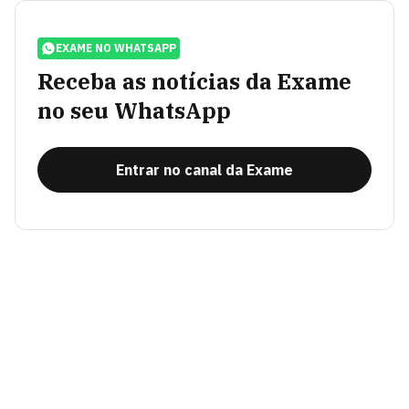
EXAME NO WHATSAPP
Receba as notícias da Exame
no seu WhatsApp
Entrar no canal da Exame