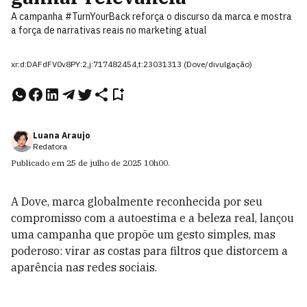
A campanha #TurnYourBack reforça o discurso da marca e mostra
a força de narrativas reais no marketing atual
xr:d:DAFdFV0v8PY:2,j:717482454,t:23031313 (Dove/divulgação)
Luana Araujo
Redatora
Publicado em
25 de julho de 2025
10h00
.
A Dove, marca globalmente reconhecida por seu
compromisso com a autoestima e a beleza real, lançou
uma campanha que propõe um gesto simples, mas
poderoso: virar as costas para filtros que distorcem a
aparência nas redes sociais.