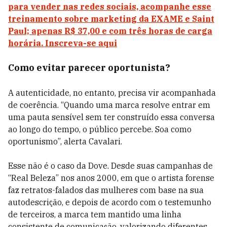
para vender nas redes sociais, acompanhe esse
treinamento sobre marketing da EXAME e Saint
Paul; apenas R$ 37,00 e com três horas de carga
horária. Inscreva-se aqui
Como evitar parecer oportunista?
A autenticidade, no entanto, precisa vir acompanhada
de coerência. “Quando uma marca resolve entrar em
uma pauta sensível sem ter construído essa conversa
ao longo do tempo, o público percebe. Soa como
oportunismo”, alerta Cavalari.
Esse não é o caso da Dove. Desde suas campanhas de
“Real Beleza” nos anos 2000, em que o artista forense
faz retratos-falados das mulheres com base na sua
autodescrição, e depois de acordo com o testemunho
de terceiros, a marca tem mantido uma linha
consistente de comunicação, valorizando diferentes