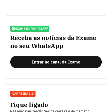
EXAME NO WHATSAPP
Receba as notícias da Exame
no seu WhatsApp
Entrar no canal da Exame
CARREIRA 3.0
Fique ligado
Nas principais tendências de carreira e do mercado.