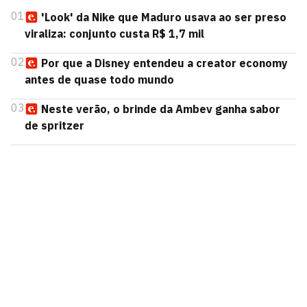
01
'Look' da Nike que Maduro usava ao ser preso
viraliza: conjunto custa R$ 1,7 mil
02
Por que a Disney entendeu a creator economy
antes de quase todo mundo
03
Neste verão, o brinde da Ambev ganha sabor
de spritzer