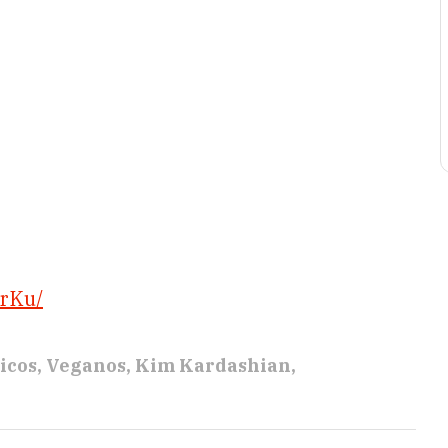
BrKu/
icos
Veganos
Kim Kardashian