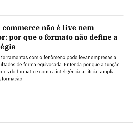
l commerce não é live nem
or: por que o formato não define a
tégia
r ferramentas com o fenômeno pode levar empresas a
ultados de forma equivocada. Entenda por que a função
ntes do formato e como a inteligência artificial amplia
nsformação