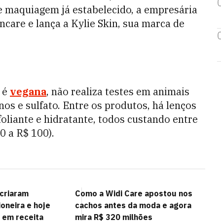
e maquiagem já estabelecido, a empresária
care e lança a Kylie Skin, sua marca de
a é
vegana
, não realiza testes em animais
enos e sulfato. Entre os produtos, há lenços
oliante e hidratante, todos custando entre
0 a R$ 100).
 criaram
Como a Widi Care apostou nos
oneira e hoje
cachos antes da moda e agora
 em receita
mira R$ 320 milhões