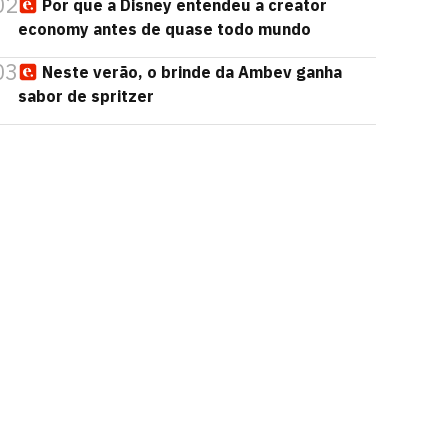
02
Por que a Disney entendeu a creator
economy antes de quase todo mundo
03
Neste verão, o brinde da Ambev ganha
sabor de spritzer