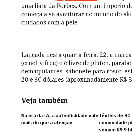
uma lista da Forbes. Com um império d
começa a se aventurar no mundo do skin
cuidados com a pele.
Lançada nesta quarta-feira, 22, a marc
(cruelty-free) e é livre de glúten, parab
demaquilantes, sabonete para rosto, esf
20 e 30 dólares (aproximadamente R$ 8
Veja também
Na era da IA, a autenticidade vale
Têxteis de SC
mais do que a atenção
comunidade pi
somam R$ 9 bi