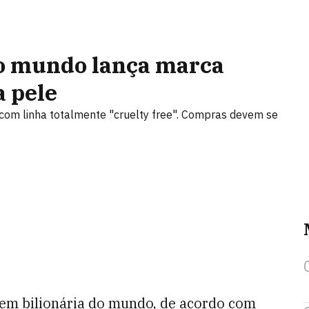
do mundo lança marca
a pele
a com linha totalmente "cruelty free". Compras devem se
vem bilionária do mundo, de acordo com