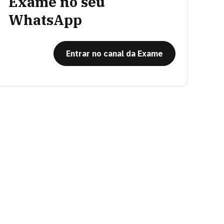
Exame no seu
WhatsApp
Entrar no canal da Exame