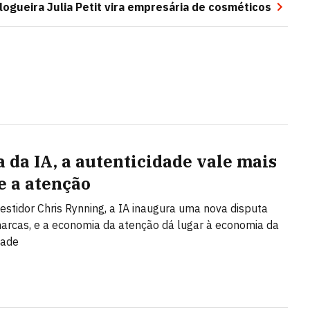
logueira Julia Petit vira empresária de cosméticos
a da IA, a autenticidade vale mais
e a atenção
vestidor Chris Rynning, a IA inaugura uma nova disputa
arcas, e a economia da atenção dá lugar à economia da
dade