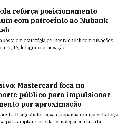
ola reforça posicionamento
um com patrocínio ao Nubank
Lab
posta em estratégia de lifestyle tech com ativações
 arte, IA, fotografia e inovação
sivo: Mastercard foca no
porte público para impulsionar
ento por aproximação
ocista Thiago André, nova campanha reforça estratégia
a para ampliar o uso da tecnologia no dia a dia