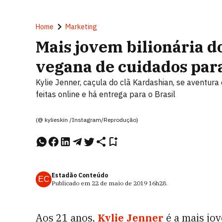
Home
Marketing
Mais jovem bilionária 
vegana de cuidados par
Kylie Jenner, caçula do clã Kardashian, se aventur
feitas online e há entrega para o Brasil
(@ kylieskin /Instagram/Reprodução)
Estadão Conteúdo
EC
Publicado em
22 de maio de 2019
16h28
.
Aos 21 anos,
Kylie Jenner
é a mais jo