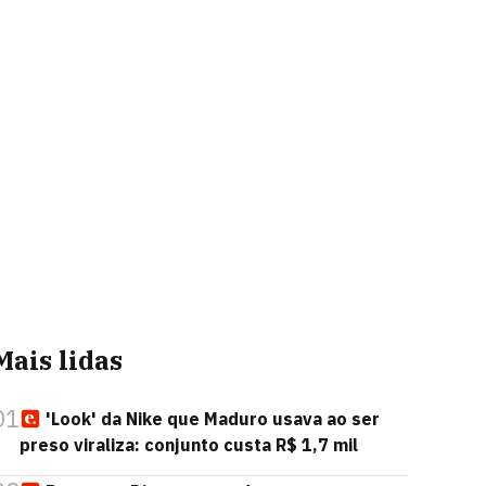
Mais lidas
01
'Look' da Nike que Maduro usava ao ser
preso viraliza: conjunto custa R$ 1,7 mil