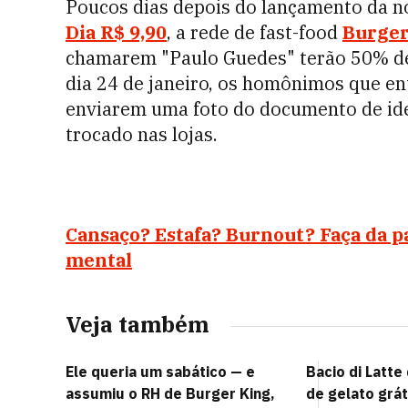
Poucos dias depois do lançamento da n
Dia R$ 9,90
, a rede de fast-food
Burger
chamarem "Paulo Guedes" terão 50% de
dia 24 de janeiro, os homônimos que e
enviarem uma foto do documento de id
trocado nas lojas.
Cansaço? Estafa? Burnout? Faça da 
mental
Veja também
Ele queria um sabático — e
Bacio di Latt
assumiu o RH de Burger King,
de gelato grá