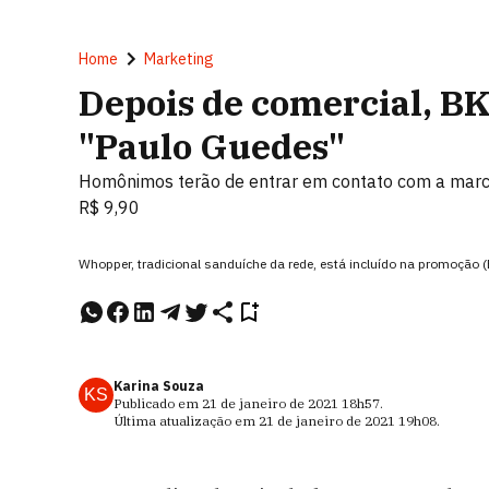
Home
Marketing
Depois de comercial, B
"Paulo Guedes"
Homônimos terão de entrar em contato com a marca
R$ 9,90
Whopper, tradicional sanduíche da rede, está incluído na promoção 
Karina Souza
KS
Publicado em
21 de janeiro de 2021
18h57
.
Última atualização em
21 de janeiro de 2021
19h08
.