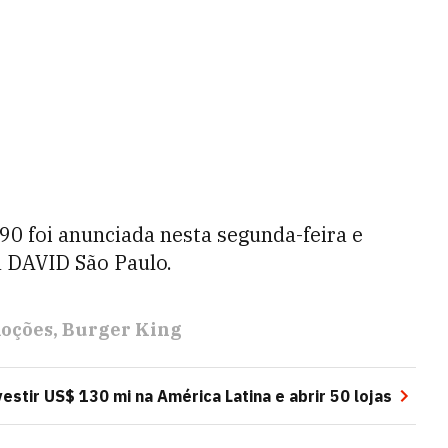
90 foi anunciada nesta segunda-feira e
a DAVID São Paulo.
oções
Burger King
estir US$ 130 mi na América Latina e abrir 50 lojas