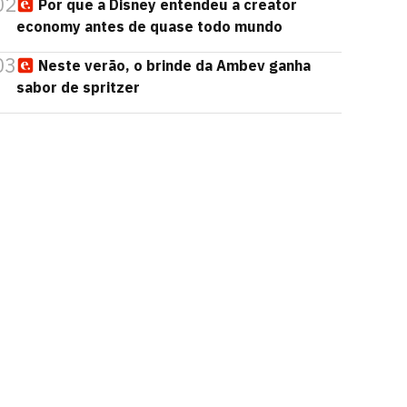
02
Por que a Disney entendeu a creator
economy antes de quase todo mundo
03
Neste verão, o brinde da Ambev ganha
sabor de spritzer