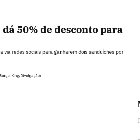
K dá 50% de desconto para
 via redes sociais para ganharem dois sanduíches por
(Burger King/Divulgação)