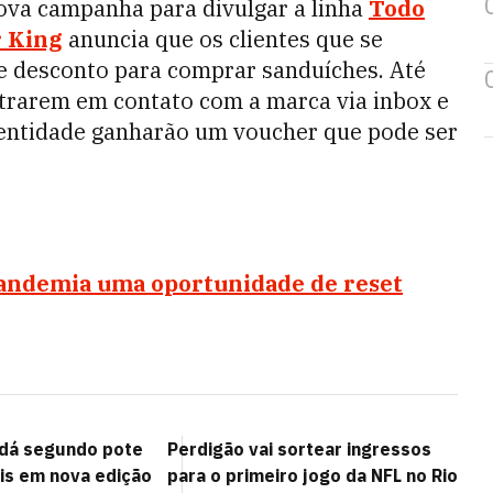
ova campanha para divulgar a linha
Todo
 King
anuncia que os clientes que se
 desconto para comprar sanduíches. Até
ntrarem em contato com a marca via inbox e
entidade ganharão um voucher que pode ser
pandemia uma oportunidade de reset
e dá segundo pote
Perdigão vai sortear ingressos
tis em nova edição
para o primeiro jogo da NFL no Rio