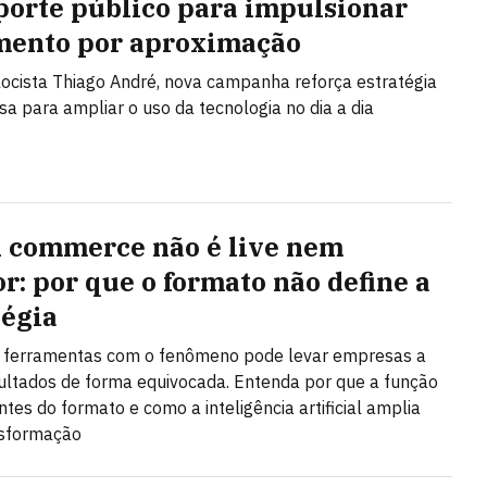
porte público para impulsionar
ento por aproximação
ocista Thiago André, nova campanha reforça estratégia
a para ampliar o uso da tecnologia no dia a dia
l commerce não é live nem
or: por que o formato não define a
tégia
r ferramentas com o fenômeno pode levar empresas a
ultados de forma equivocada. Entenda por que a função
ntes do formato e como a inteligência artificial amplia
nsformação