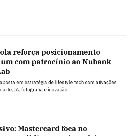
ola reforça posicionamento
um com patrocínio ao Nubank
Lab
posta em estratégia de lifestyle tech com ativações
 arte, IA, fotografia e inovação
sivo: Mastercard foca no