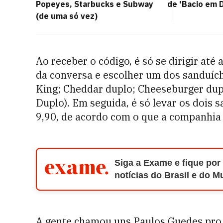
Popeyes, Starbucks e Subway
de 'Bacio em 
(de uma só vez)
Ao receber o código, é só se dirigir até
da conversa e escolher um dos sanduích
King; Cheddar duplo; Cheeseburger dup
Duplo)
. Em seguida, é só levar os dois
9,90, de acordo com o que a companhi
Siga a Exame e fique por
notícias do Brasil e do 
A gente chamou uns Paulos Guedes pro