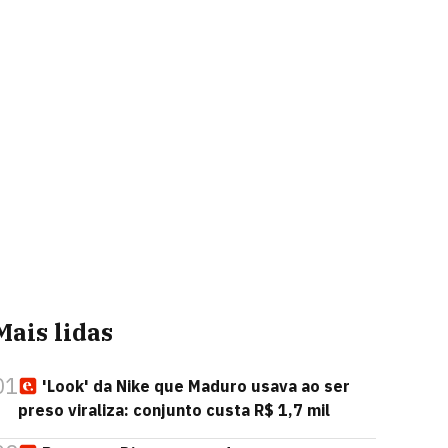
Mais lidas
01
'Look' da Nike que Maduro usava ao ser
preso viraliza: conjunto custa R$ 1,7 mil