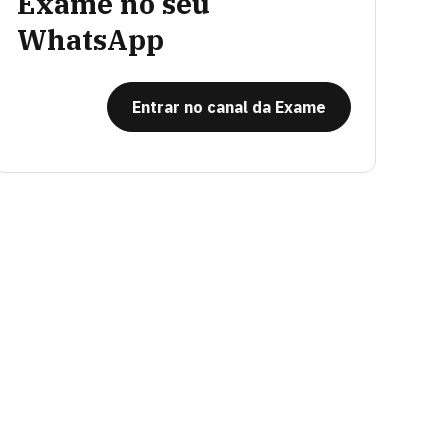
Exame no seu
WhatsApp
Entrar no canal da Exame