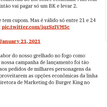
Então vai pagar só um BK e levar 2.
 tem cupom. Mas é válido só entre 21 e 24
x
pic.twitter.com/iqzSzlVM5c
January 21, 2021
sabor do nosso grelhado no fogo como
a nossa campanha de lançamento foi tão
 aos pedidos de milhares personagens da
aproveitarem as opções econômicas da linha
Diretora de Marketing do Burger King no