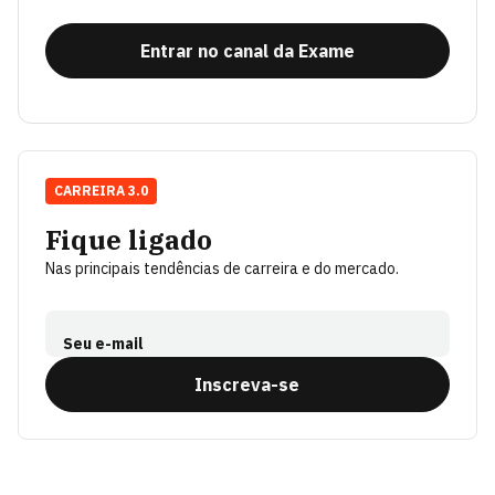
Entrar no canal da Exame
CARREIRA 3.0
Fique ligado
Nas principais tendências de carreira e do mercado.
Seu e-mail
Inscreva-se