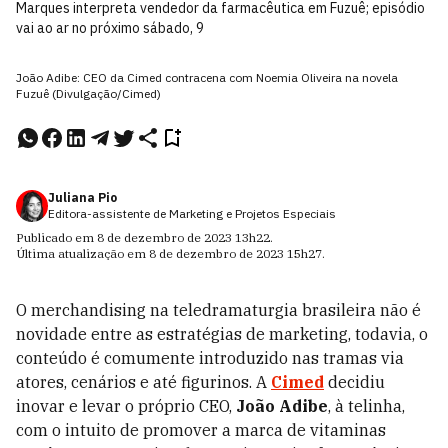
Marques interpreta vendedor da farmacêutica em Fuzuê; episódio
vai ao ar no próximo sábado, 9
João Adibe: CEO da Cimed contracena com Noemia Oliveira na novela
Fuzuê (Divulgação/Cimed)
Juliana Pio
Editora-assistente de Marketing e Projetos Especiais
Publicado em
8 de dezembro de 2023
13h22
.
Última atualização em
8 de dezembro de 2023
15h27
.
O merchandising na teledramaturgia brasileira não é
novidade entre as estratégias de marketing, todavia, o
conteúdo é comumente introduzido nas tramas via
atores, cenários e até figurinos. A
Cimed
decidiu
inovar e levar o próprio CEO,
João Adibe
, à telinha,
com o intuito de promover a marca de vitaminas