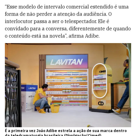
“Esse modelo de intervalo comercial estendido é uma
forma de não perder a atenção da audiência. O
interlocutor passa a ser o telespectador. Ele é
convidado para a conversa, diferentemente de quando
o conteúdo está na novela”, afirma Adibe.
É a primeira vez Joáo Adibe estrela a ação de sua marca dentro
da teledramaturgia brasileira (Divulgação/Cimed)