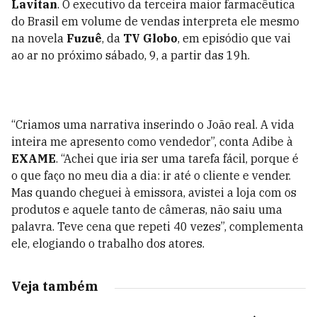
Lavitan
. O executivo da terceira maior farmacêutica
do Brasil em volume de vendas interpreta ele mesmo
na novela
Fuzuê
, da
TV Globo
, em episódio que vai
ao ar no próximo sábado, 9, a partir das 19h.
“Criamos uma narrativa inserindo o João real. A vida
inteira me apresento como vendedor”, conta Adibe à
EXAME
. “Achei que iria ser uma tarefa fácil, porque é
o que faço no meu dia a dia: ir até o cliente e vender.
Mas quando cheguei à emissora, avistei a loja com os
produtos e aquele tanto de câmeras, não saiu uma
palavra. Teve cena que repeti 40 vezes”, complementa
ele, elogiando o trabalho dos atores.
Veja também