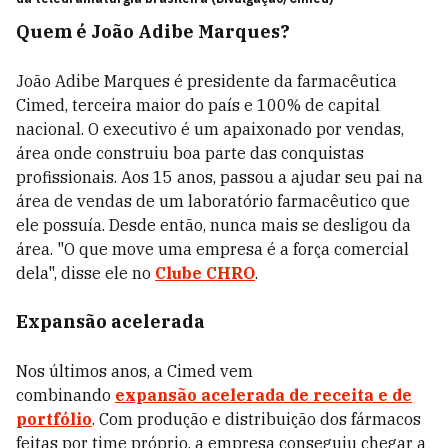
Quem é João Adibe Marques?
João Adibe Marques é presidente da farmacêutica
Cimed, terceira maior do país e 100% de capital
nacional. O executivo é um apaixonado por vendas,
área onde construiu boa parte das conquistas
profissionais. Aos 15 anos, passou a ajudar seu pai na
área de vendas de um laboratório farmacêutico que
ele possuía. Desde então, nunca mais se desligou da
área. "O que move uma empresa é a força comercial
dela", disse ele no
Clube CHRO
.
Expansão acelerada
Nos últimos anos, a Cimed vem
combinando
expansão acelerada de receita e de
portfólio
. Com produção e distribuição dos fármacos
feitas por time próprio, a empresa conseguiu chegar a