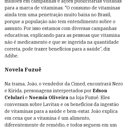
milhões em campanhas e ações publicitárias voltadas
para a marca de vitaminas. "O consumo de vitaminas
ainda tem uma penetração muito baixa no Brasil,
porque a população não tem entendimento sobre o
assunto. Por isso estamos com diversas campanhas
educativas, explicando para as pessoas que vitamina
não é medicamento e que se ingerida na quantidade
correta, pode trazer benefícios para a saúde”, diz
Adibe.
Novela Fuzuê
Na trama, João, o vendedor da Cimed, encontrará Nero
e Kirida, personagens interpretados por
Edson
Celulari
e
Noemia Oliveira
na loja Fuzuê. Eles
conversam sobre Lavitan e os benefícios da ingestão
de vitaminas para a saúde e bem-estar. João explica
em cena que a vitamina é um alimento,
diferentemente de remédio, e todos seguem em um