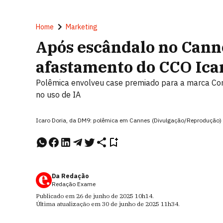
Home
Marketing
Após escândalo no Cann
afastamento do CCO Ica
Polêmica envolveu case premiado para a marca Consu
no uso de IA
Icaro Doria, da DM9: polêmica em Cannes (Divulgação/Reprodução)
Da Redação
Redação Exame
Publicado em
26 de junho de 2025
10h14
.
Última atualização em
30 de junho de 2025
11h34
.