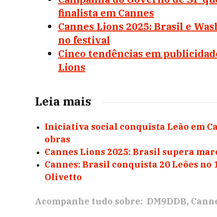
finalista em Cannes
Cannes Lions 2025: Brasil e Wa
no festival
Cinco tendências em publicida
Lions
Leia mais
Iniciativa social conquista Leão em C
obras
Cannes Lions 2025: Brasil supera mar
Cannes: Brasil conquista 20 Leões no
Olivetto
Acompanhe tudo sobre:
DM9DDB
Canne