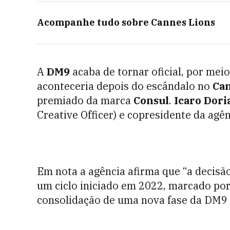
Acompanhe tudo sobre
Cannes Lions
A
DM9
acaba de tornar oficial, por meio
aconteceria depois do escândalo no
Can
premiado da marca
Consul
.
Icaro Dori
Creative Officer) e copresidente da agên
Em nota a agência afirma que “a decis
um ciclo iniciado em 2022, marcado por 
consolidação de uma nova fase da DM9 