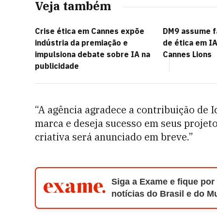
Veja também
Crise ética em Cannes expõe
DM9 assume fa
indústria da premiação e
de ética em I
impulsiona debate sobre IA na
Cannes Lions
publicidade
“A agência agradece a contribuição de 
marca e deseja sucesso em seus projet
criativa será anunciado em breve.”
Siga a Exame e fique por
notícias do Brasil e do 