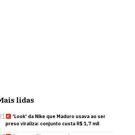
Mais lidas
01
'Look' da Nike que Maduro usava ao ser
preso viraliza: conjunto custa R$ 1,7 mil