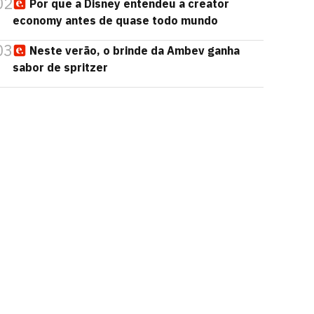
02
Por que a Disney entendeu a creator
economy antes de quase todo mundo
03
Neste verão, o brinde da Ambev ganha
sabor de spritzer