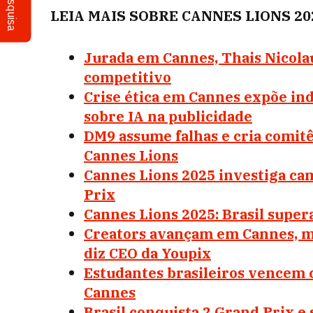
Pesquisa
LEIA MAIS SOBRE CANNES LIONS 20
Jurada em Cannes, Thais Nicola
competitivo
Crise ética em Cannes expõe in
sobre IA na publicidade
DM9 assume falhas e cria comitê
Cannes Lions
Cannes Lions 2025 investiga c
Prix
Cannes Lions 2025: Brasil super
Creators avançam em Cannes, mas
diz CEO da Youpix
Estudantes brasileiros vencem 
Cannes
Brasil conquista 2 Grand Prix e