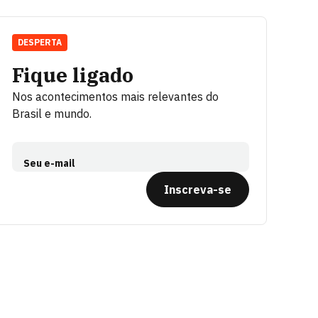
DESPERTA
Fique ligado
Nos acontecimentos mais relevantes do
Brasil e mundo.
Seu e-mail
Inscreva-se