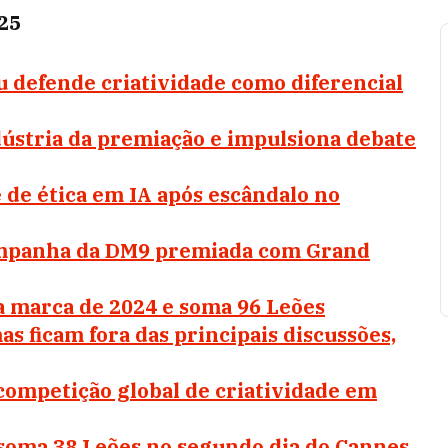
25
u defende criatividade como diferencial
dústria da premiação e impulsiona debate
 de ética em IA após escândalo no
ampanha da DM9 premiada com Grand
a marca de 2024 e soma 96 Leões
 ficam fora das principais discussões,
competição global de criatividade em
 soma 38 Leões no segundo dia do Cannes