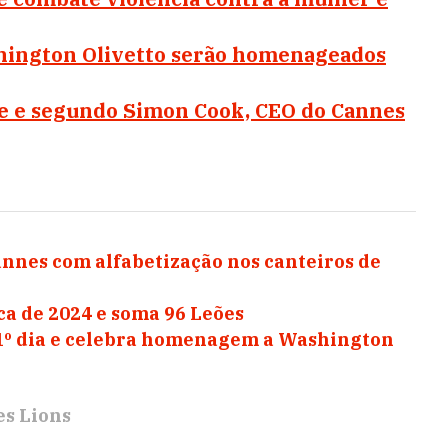
shington Olivetto serão homenageados
de e segundo Simon Cook, CEO do Cannes
annes com alfabetização nos canteiros de
ca de 2024 e soma 96 Leões
 1º dia e celebra homenagem a Washington
s Lions