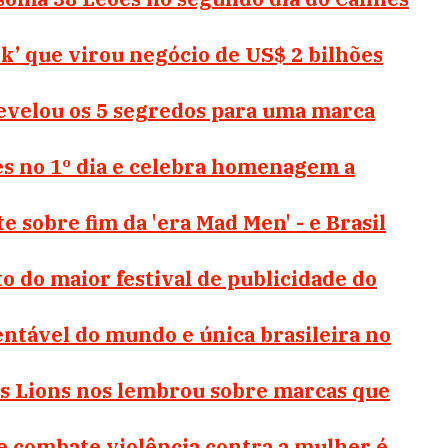
k’ que virou negócio de US$ 2 bilhões
revelou os 5 segredos para uma marca
es no 1º dia e celebra homenagem a
 sobre fim da 'era Mad Men' - e Brasil
o do maior festival de publicidade do
entável do mundo e única brasileira no
s Lions nos lembrou sobre marcas que
 combate violência contra a mulher é