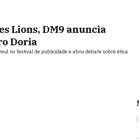
es Lions, DM9 anuncia
ro Doria
l no festival de publicidade e abriu debate sobre ética