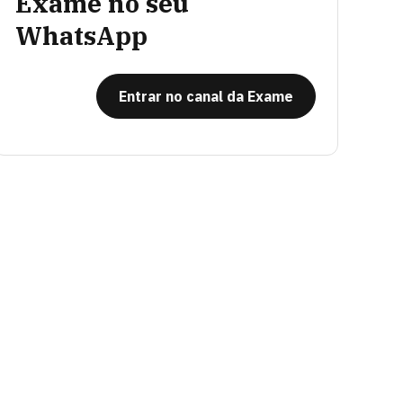
Exame no seu
WhatsApp
Entrar no canal da Exame