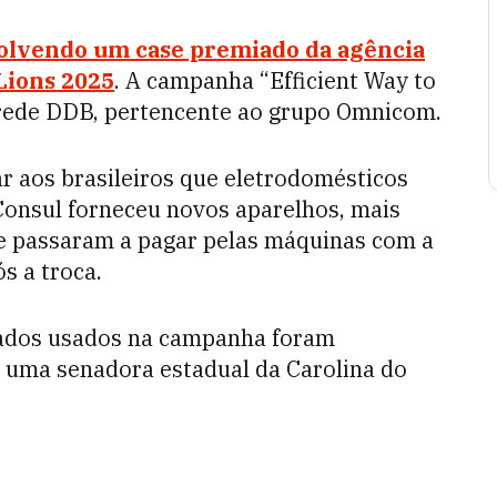
olvendo um case premiado da agência
Lions 2025
. A campanha “Efficient Way to
a rede DDB, pertencente ao grupo Omnicom.
 aos brasileiros que eletrodomésticos
 Consul forneceu novos aparelhos, mais
que passaram a pagar pelas máquinas com a
s a troca.
ados usados na campanha foram
e uma senadora estadual da Carolina do