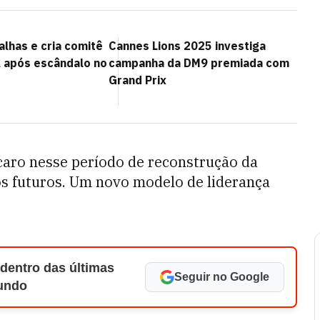
lhas e cria comitê
Cannes Lions 2025 investiga
A após escândalo no
campanha da DM9 premiada com
Grand Prix
Icaro nesse período de reconstrução da
os futuros. Um novo modelo de liderança
 dentro das últimas
Seguir no Google
Mundo