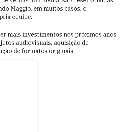
o de verbas. Em média, são desenvolvidas
ndo Maggio, em muitos casos, o
pria equipe.
ber mais investimentos nos próximos anos,
ojetos audiovisuais, aquisição de
ção de formatos originais.