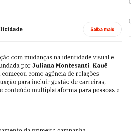
licidade
Saiba mais
ção com mudanças na identidade visual e
Fundada por
Juliana Montesanti
,
Kauê
a começou como agência de relações
uação para incluir gestão de carreiras,
e conteúdo multiplataforma para pessoas e
nçamento da primeira campanha