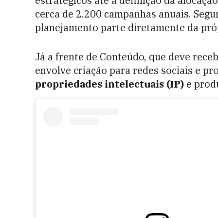
estratégicos até a definição da alocaçã
cerca de 2.200 campanhas anuais. Segu
planejamento parte diretamente da pró
Já a frente de Conteúdo, que deve rece
envolve criação para redes sociais e pr
propriedades intelectuais (IP)
e produ