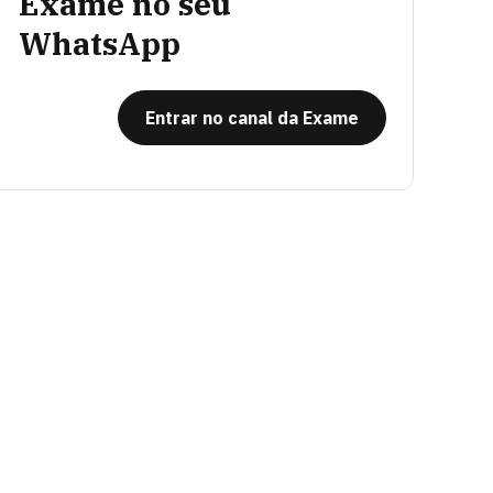
Exame no seu
WhatsApp
Entrar no canal da Exame