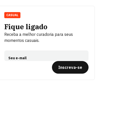
CASUAL
Fique ligado
Receba a melhor curadoria para seus
momentos casuais.
Seu e-mail
Inscreva-se