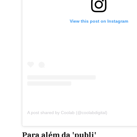
View this post on Instagram
A post shared by Coolab (@coolabdigital)
Para além da 'publi'