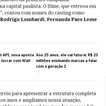
na capital paulista. O filme, que estreou em
?
”, contou com nomes do casting como
Rodrigo Lombardi
,
Fernanda Paes Leme
h API, nova aposta
Aos 25 anos, ele vai faturar R$ 25
 lucrar com Wall
milhões ensinando marcas a falar
com a geração Z
viu para apresentar a estrutura completa
mos anos e ampliamos nossa atuação,