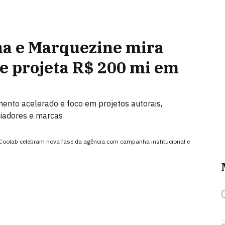
ha e Marquezine mira
e projeta R$ 200 mi em
ento acelerado e foco em projetos autorais,
ciadores e marcas
 Coolab celebram nova fase da agência com campanha institucional e