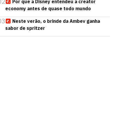
02
Por que a Disney entendeu a creator
economy antes de quase todo mundo
03
Neste verão, o brinde da Ambev ganha
sabor de spritzer