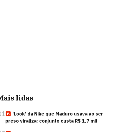
Mais lidas
01
'Look' da Nike que Maduro usava ao ser
preso viraliza: conjunto custa R$ 1,7 mil