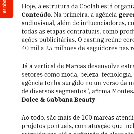
Pesquisa
Hoje, a estrutura da Coolab está organi
Conteúdo
. Na primeira, a agência
gere
audiovisual, além de influenciadores, c
todas as etapas contratuais, como prod
ações publicitárias. O casting reúne ce
40 mil a 25 milhões de seguidores nas r
Já a vertical de Marcas desenvolve est
setores como moda, beleza, tecnologia,
agência tenha surgido no universo da 
de diversos segmentos”, afirma Montesa
Dolce & Gabbana Beauty
.
Ao todo, são mais de 100 marcas atendid
projetos pontuais, com atuação que inc