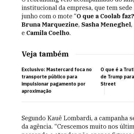
institucional da empresa, que tem sede 
junho com o mote “
O que a Coolab faz
Bruna Marquezine
,
Sasha Meneghel
,
e
Camila Coelho
.
Veja também
Exclusivo: Mastercard foca no
O que é a Trut
transporte público para
de Trump para
impulsionar pagamento por
Street
aproximação
Segundo Kauê Lombardi, a campanha ser
da agência. “Crescemos muito nos últi