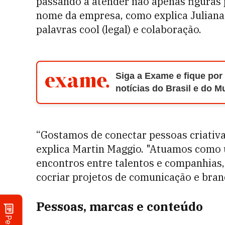
passando a atender não apenas figuras
nome da empresa, como explica Juliana 
palavras cool (legal) e colaboração.
Siga a Exame e fique por
notícias do Brasil e do 
“Gostamos de conectar pessoas criativ
explica Martin Maggio. "Atuamos como
encontros entre talentos e companhias,
cocriar projetos de comunicação e bra
Pessoas, marcas e conteúdo