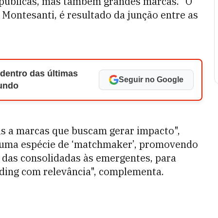
 públicas, mas também grandes marcas.” O
Montesanti, é resultado da junção entre as
 dentro das últimas
Seguir no Google
Mundo
as a marcas que buscam gerar impacto",
 uma espécie de ‘matchmaker’, promovendo
 das consolidadas às emergentes, para
nding com relevância", complementa.