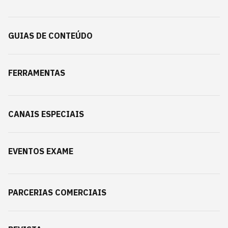
GUIAS DE CONTEÚDO
FERRAMENTAS
CANAIS ESPECIAIS
EVENTOS EXAME
PARCERIAS COMERCIAIS