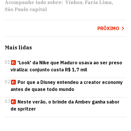
Acompanhe tudo sobre:
Vinhos
Faria Lima
São Paulo capital
PRÓXIMO
Mais lidas
01
'Look' da Nike que Maduro usava ao ser preso
viraliza: conjunto custa R$ 1,7 mil
02
Por que a Disney entendeu a creator economy
antes de quase todo mundo
03
Neste verão, o brinde da Ambev ganha sabor
de spritzer