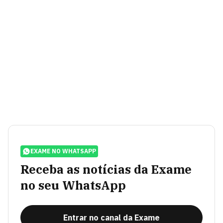
EXAME NO WHATSAPP
Receba as notícias da Exame
no seu WhatsApp
Entrar no canal da Exame