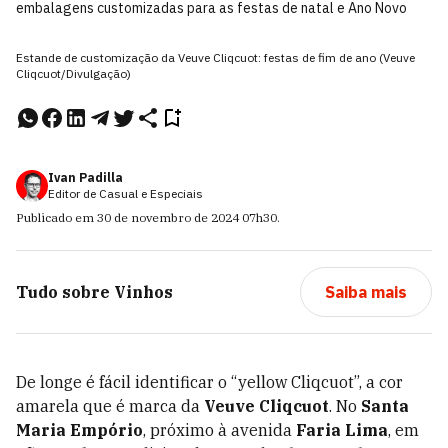
embalagens customizadas para as festas de natal e Ano Novo
Estande de customização da Veuve Cliqcuot: festas de fim de ano (Veuve
Cliqcuot/Divulgação)
Ivan Padilla
Editor de Casual e Especiais
Publicado em
30 de novembro de 2024
07h30
.
Tudo sobre
Vinhos
Saiba mais
De longe é fácil identificar o “yellow Cliqcuot”, a cor
amarela que é marca da
Veuve Cliqcuot
. No
Santa
Maria Empório
, próximo à avenida
Faria Lima
, em