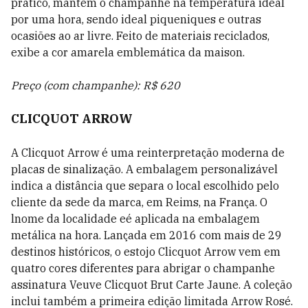
prático, mantém o champanhe na temperatura ideal
por uma hora, sendo ideal piqueniques e outras
ocasiões ao ar livre. Feito de materiais reciclados,
exibe a cor amarela emblemática da maison.
Preço (com champanhe): R$ 620
CLICQUOT ARROW
A Clicquot Arrow é uma reinterpretação moderna de
placas de sinalização. A embalagem personalizável
indica a distância que separa o local escolhido pelo
cliente da sede da marca, em Reims, na França. O
lnome da localidade eé aplicada na embalagem
metálica na hora. Lançada em 2016 com mais de 29
destinos históricos, o estojo Clicquot Arrow vem em
quatro cores diferentes para abrigar o champanhe
assinatura Veuve Clicquot Brut Carte Jaune. A coleção
inclui também a primeira edição limitada Arrow Rosé.