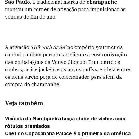
São Paulo
, a tradicional marca de
champanhe
montou um corner de ativação para impulsionar as
vendas de fim de ano.
A ativação
‘Gift with Style’
no empório gourmet da
capital paulista permite ao cliente a
customização
das embalagens da Veuve Cliqcuot Brut, entre os
coolers, as ice jackets e os novos puffys. A ideia é que
os itens virem peça de colecionador, para além da
compra do champanhe.
Veja também
Vinícola da Mantiqueira lança clube de vinhos com
rótulos premiados
Chef do Copacabana Palace é o primeiro da América