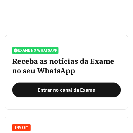
EXAME NO WHATSAPP
Receba as notícias da Exame
no seu WhatsApp
Entrar no canal da Exame
INVEST