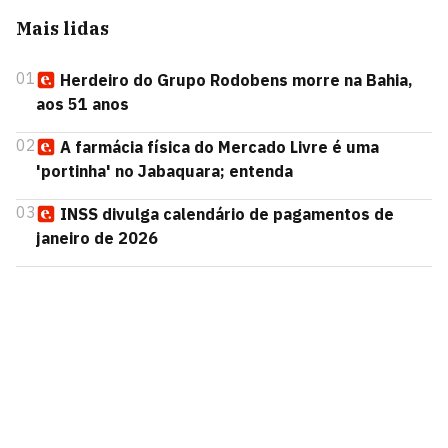
Mais lidas
01
Herdeiro do Grupo Rodobens morre na Bahia,
aos 51 anos
02
A farmácia física do Mercado Livre é uma
'portinha' no Jabaquara; entenda
03
INSS divulga calendário de pagamentos de
janeiro de 2026