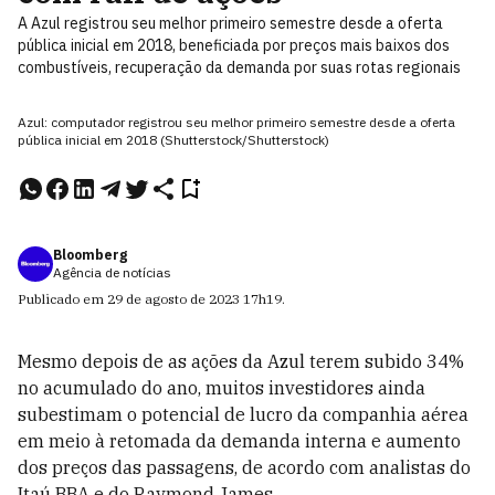
A Azul registrou seu melhor primeiro semestre desde a oferta
pública inicial em 2018, beneficiada por preços mais baixos dos
combustíveis, recuperação da demanda por suas rotas regionais
Azul: computador registrou seu melhor primeiro semestre desde a oferta
pública inicial em 2018 (Shutterstock/Shutterstock)
Bloomberg
Agência de notícias
Publicado em
29 de agosto de 2023
17h19
.
Mesmo depois de as ações da Azul terem subido 34%
no acumulado do ano, muitos investidores ainda
subestimam o potencial de lucro da companhia aérea
em meio à retomada da demanda interna e aumento
dos preços das passagens, de acordo com analistas do
Itaú BBA e do Raymond James.