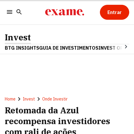
Entrar
Invest
BTG INSIGHTS
GUIA DE INVESTIMENTOS
INVEST OPINA
Home
Invest
Onde Investir
Retomada da Azul
recompensa investidores
com rali de ações