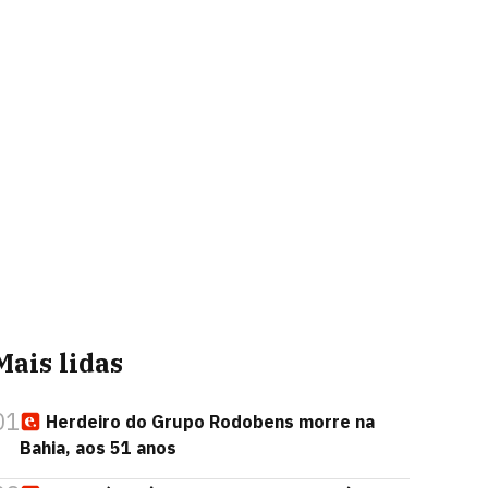
Mais lidas
01
Herdeiro do Grupo Rodobens morre na
Bahia, aos 51 anos