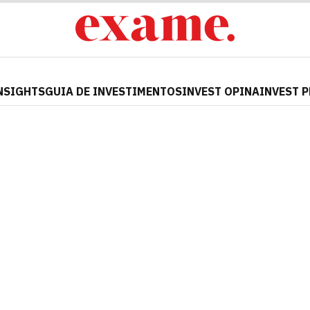
NSIGHTS
GUIA DE INVESTIMENTOS
INVEST OPINA
INVEST 