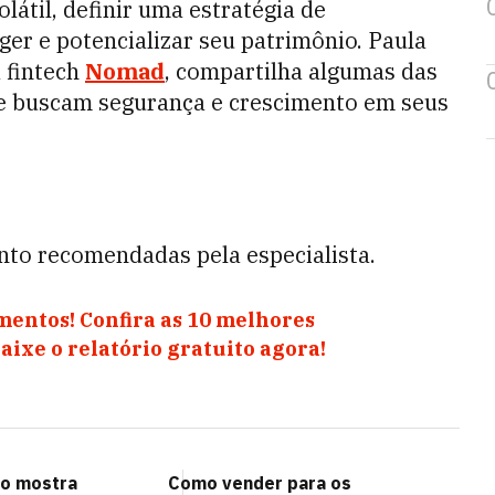
átil, definir uma estratégia de
eger e potencializar seu patrimônio. Paula
 fintech
Nomad
, compartilha algumas das
ue buscam segurança e crescimento em seus
ento recomendadas pela especialista.
mentos! Confira as 10 melhores
ixe o relatório gratuito agora!
to mostra
Como vender para os