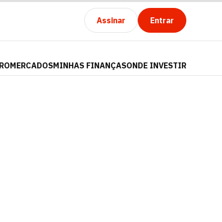
Assinar
Entrar
PRO
MERCADOS
MINHAS FINANÇAS
ONDE INVESTIR