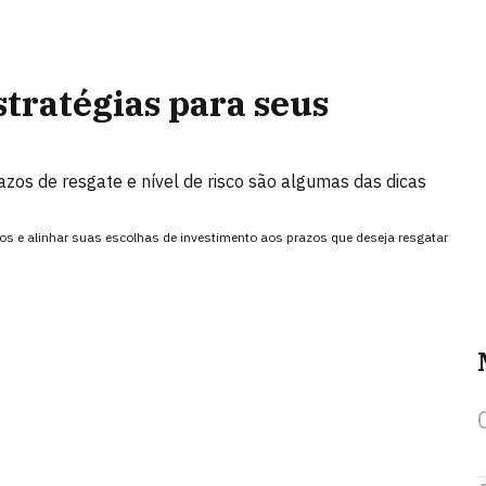
stratégias para seus
razos de resgate e nível de risco são algumas das dicas
eiros e alinhar suas escolhas de investimento aos prazos que deseja resgatar