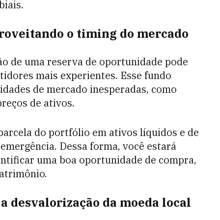
iais.
proveitando o timing do mercado
ção de uma reserva de oportunidade pode
stidores mais experientes. Esse fundo
nidades de mercado inesperadas, como
eços de ativos.
arcela do portfólio em ativos líquidos e de
e emergência. Dessa forma, você estará
entificar uma boa oportunidade de compra,
atrimônio.
a a desvalorização da moeda local