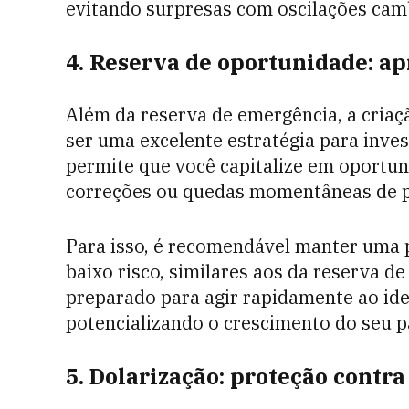
evitando surpresas com oscilações camb
4. Reserva de oportunidade: a
Além da reserva de emergência, a cria
ser uma excelente estratégia para inve
permite que você capitalize em oportu
correções ou quedas momentâneas de pr
Para isso, é recomendável manter uma p
baixo risco, similares aos da reserva d
preparado para agir rapidamente ao id
potencializando o crescimento do seu p
5. Dolarização: proteção contr