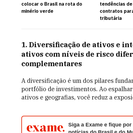
colocar o Brasil na rota do
tendências de
minério verde
contratos par
tributária
1. Diversificação de ativos e i
ativos com níveis de risco dif
complementares
A diversificação é um dos pilares fund
portfólio de investimentos. Ao espalhar
ativos e geografias, você reduz a exposi
Siga a Exame e fique por
notícias do Brasil e do 