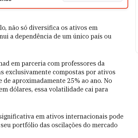
o, não só diversifica os ativos em
ui a dependência de um único país ou
ad em parceria com professores da
as exclusivamente compostas por ativos
de de aproximadamente 25% ao ano. No
em dólares, essa volatilidade cai para
ignificativa em ativos internacionais pode
 seu portfólio das oscilações do mercado