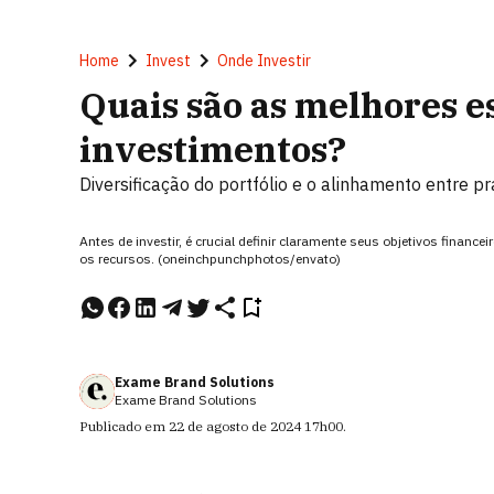
Home
Invest
Onde Investir
Quais são as melhores e
investimentos?
Diversificação do portfólio e o alinhamento entre p
Antes de investir, é crucial definir claramente seus objetivos financ
os recursos. (oneinchpunchphotos/envato)
Exame Brand Solutions
Exame Brand Solutions
Publicado em
22 de agosto de 2024
17h00
.