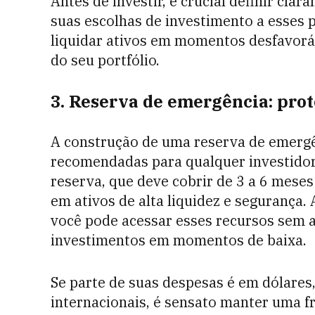
Antes de investir, é crucial definir clar
suas escolhas de investimento a esses p
liquidar ativos em momentos desfavorá
do seu portfólio.
3. Reserva de emergência: pro
A construção de uma reserva de emergê
recomendadas para qualquer investidor,
reserva, que deve cobrir de 3 a 6 meses
em ativos de alta liquidez e segurança.
você pode acessar esses recursos sem a
investimentos em momentos de baixa.
Se parte de suas despesas é em dólares
internacionais, é sensato manter uma f