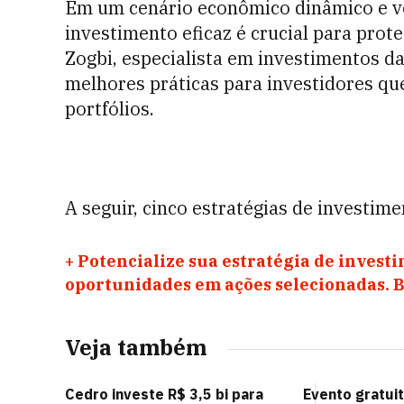
Em um cenário econômico dinâmico e vol
investimento eficaz é crucial para prot
Zogbi, especialista em investimentos da
melhores práticas para investidores q
portfólios.
A seguir, cinco estratégias de investim
+
Potencialize sua estratégia de investi
oportunidades em ações selecionadas. Ba
Veja também
Cedro investe R$ 3,5 bi para
Evento gratui