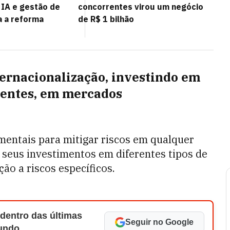
 IA e gestão de
concorrentes virou um negócio
a a reforma
de R$ 1 bilhão
nternacionalização, investindo em
erentes, em mercados
amentais para mitigar riscos em qualquer
 seus investimentos em diferentes tipos de
ção a riscos específicos.
 dentro das últimas
Seguir no Google
Mundo