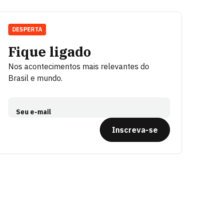
DESPERTA
Fique ligado
Nos acontecimentos mais relevantes do
Brasil e mundo.
Seu e-mail
Inscreva-se