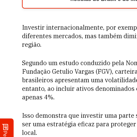
Investir internacionalmente, por exempl
diferentes mercados, mas também dimin
região.
Segundo um estudo conduzido pela Nom
Fundação Getulio Vargas (FGV), carteir
brasileiros apresentam uma volatilida
entanto, ao incluir ativos denominados 
apenas 4%.
Isso demonstra que investir uma parte s
ser uma estratégia eficaz para proteger
local.