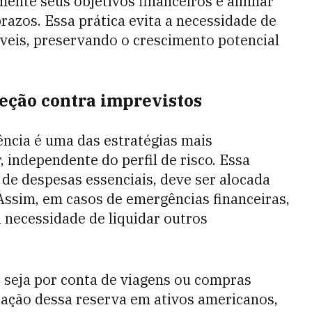
amente seus objetivos financeiros e alinhar
razos. Essa prática evita a necessidade de
veis, preservando o crescimento potencial
teção contra imprevistos
ncia é uma das estratégias mais
 independente do perfil de risco. Essa
 de despesas essenciais, deve ser alocada
 Assim, em casos de emergências financeiras,
 necessidade de liquidar outros
, seja por conta de viagens ou compras
ração dessa reserva em ativos americanos,