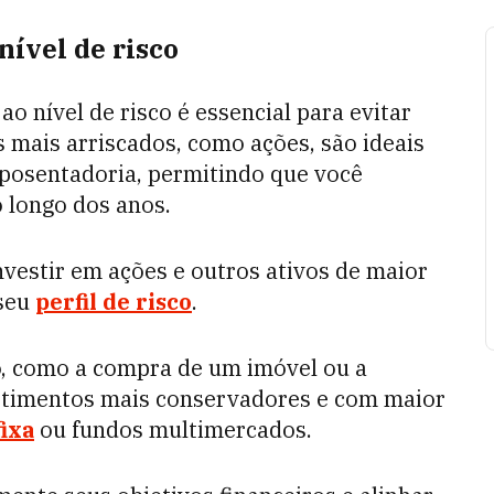
nível de risco
o nível de risco é essencial para evitar
 mais arriscados, como ações, são ideais
aposentadoria, permitindo que você
o longo dos anos.
nvestir em ações e outros ativos de maior
 seu
perfil de risco
.
zo, como a compra de um imóvel ou a
stimentos mais conservadores e com maior
fixa
ou fundos multimercados.