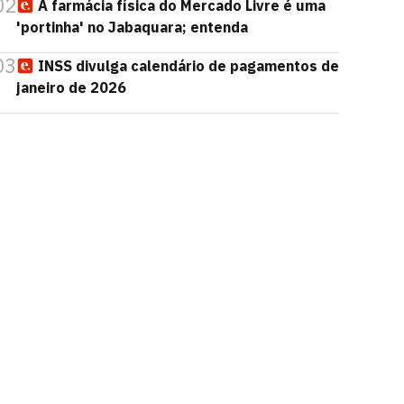
02
A farmácia física do Mercado Livre é uma
'portinha' no Jabaquara; entenda
03
INSS divulga calendário de pagamentos de
janeiro de 2026