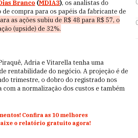
Dias Branco
(
MDIA3
)
, os analistas do
de compra para os papéis da fabricante de
ara as ações subiu de R$ 48 para R$ 57, o
ação (upside) de 32%.
iraquê, Adria e Vitarella tenha uma
de rentabilidade do negócio. A projeção é de
o trimestre, o dobro do registrado nos
ria com a normalização dos custos e também
mentos! Confira as 10 melhores
ixe o relatório gratuito agora!