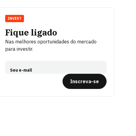
INVEST
Fique ligado
Nas melhores oportunidades do mercado
para investir.
Seu e-mail
Inscreva-se