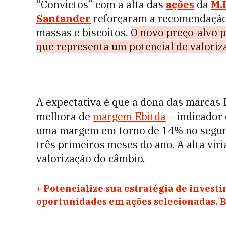
“Convictos” com a alta das
ações
da
M.
Santander
reforçaram a recomendação 
massas e biscoitos.
O novo preço-alvo p
que representa um potencial de valoriz
A expectativa é que a dona das marcas P
melhora de
margem Ebitda
– indicador 
uma margem em torno de 14% no segund
três primeiros meses do ano. A alta vi
valorização do câmbio.
+
Potencialize sua estratégia de investi
oportunidades em ações selecionadas. Ba