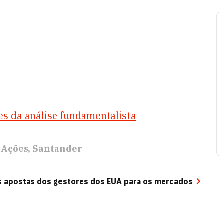
es da análise fundamentalista
Ações
Santander
as apostas dos gestores dos EUA para os mercados