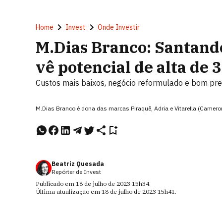
Home
Invest
Onde Investir
M.Dias Branco: Santand
vê potencial de alta de
Custos mais baixos, negócio reformulado e bom preç
M.Dias Branco é dona das marcas Piraquê, Adria e Vitarella (Camer
Beatriz Quesada
Repórter de Invest
Publicado em
18 de julho de 2023
15h34
.
Última atualização em
18 de julho de 2023
15h41
.