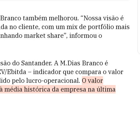
s Branco também melhorou. “Nossa visão é
da no cliente, com um mix de portfólio mais
anhando market share”, informou o
isão do Santander. A M.Dias Branco é
EV/Ebitda – indicador que compara o valor
dido pelo lucro-operacional.
O valor
à média histórica da empresa na última