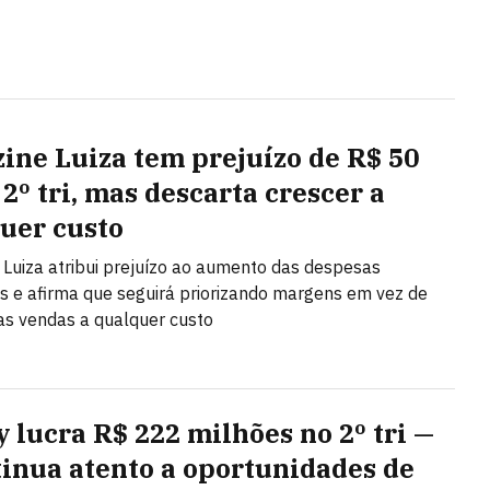
ine Luiza tem prejuízo de R$ 50
2º tri, mas descarta crescer a
uer custo
Luiza atribui prejuízo ao aumento das despesas
as e afirma que seguirá priorizando margens em vez de
as vendas a qualquer custo
y lucra R$ 222 milhões no 2º tri —
tinua atento a oportunidades de