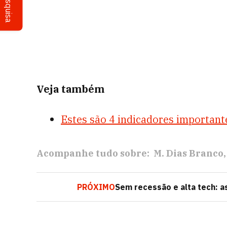
Pesquisa
Veja também
Estes são 4 indicadores important
Acompanhe tudo sobre:
M. Dias Branco
PRÓXIMO
Sem recessão e alta tech: 