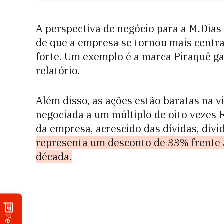
A perspectiva de negócio para a M.Dia
de que a empresa se tornou mais centra
forte. Um exemplo é a marca Piraquê g
relatório.
Além disso, as ações estão baratas na v
negociada a um múltiplo de oito vezes 
da empresa, acrescido das dívidas, divi
representa um desconto de 33% frente 
década.