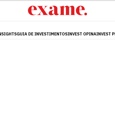
NSIGHTS
GUIA DE INVESTIMENTOS
INVEST OPINA
INVEST 