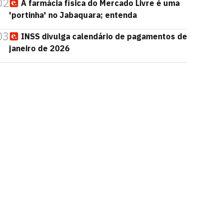
02
A farmácia física do Mercado Livre é uma
'portinha' no Jabaquara; entenda
03
INSS divulga calendário de pagamentos de
janeiro de 2026