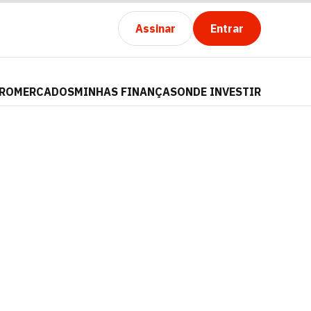
Assinar
Entrar
PRO
MERCADOS
MINHAS FINANÇAS
ONDE INVESTIR