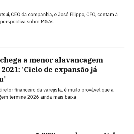
tsui, CEO da companhia, e José Filippo, CFO, contam à
perspectiva sobre M&As
 chega a menor alavancagem
 2021: 'Ciclo de expansão já
u'
iretor financeiro da varejista, é muito provável que a
gem termine 2026 ainda mais baixa