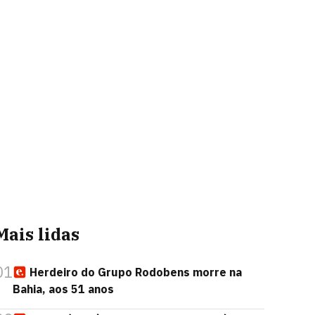
Mais lidas
01
Herdeiro do Grupo Rodobens morre na
Bahia, aos 51 anos