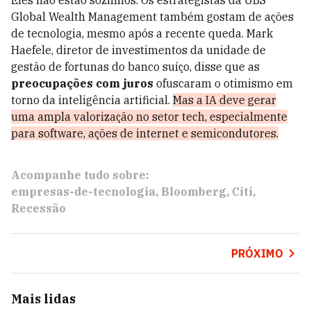
Eles não estão sozinhos. Os estrategistas da UBS
Global Wealth Management também gostam de ações
de tecnologia, mesmo após a recente queda. Mark
Haefele, diretor de investimentos da unidade de
gestão de fortunas do banco suíço, disse que as
preocupações com juros
ofuscaram o otimismo em
torno da inteligência artificial.
Mas a IA deve gerar
uma ampla valorização no setor tech, especialmente
para software, ações de internet e semicondutores.
Acompanhe tudo sobre:
empresas-de-tecnologia
Bloomberg
Citi
Recessão
PRÓXIMO
Mais lidas