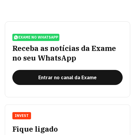
EXAME NO WHATSAPP
Receba as notícias da Exame
no seu WhatsApp
Entrar no canal da Exame
INVEST
Fique ligado