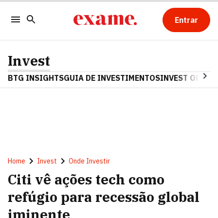
Entrar
Invest
BTG INSIGHTS
GUIA DE INVESTIMENTOS
INVEST OPINA
Home
Invest
Onde Investir
Citi vê ações tech como
refúgio para recessão global
iminente