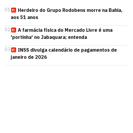
01
Herdeiro do Grupo Rodobens morre na Bahia,
aos 51 anos
02
A farmácia física do Mercado Livre é uma
'portinha' no Jabaquara; entenda
03
INSS divulga calendário de pagamentos de
janeiro de 2026