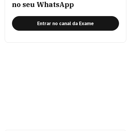
no seu WhatsApp
Entrar no canal da Exame