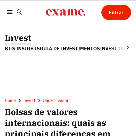
Entrar
Invest
BTG INSIGHTS
GUIA DE INVESTIMENTOS
INVEST OPINA
Home
Invest
Onde Investir
Bolsas de valores
internacionais: quais as
principais diferenças em