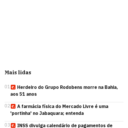
Mais lidas
01
Herdeiro do Grupo Rodobens morre na Bahia,
aos 51 anos
02
A farmácia física do Mercado Livre é uma
'portinha' no Jabaquara; entenda
03
INSS divulga calendário de pagamentos de