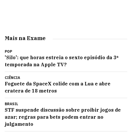
Mais na Exame
POP
'Silo': que horas estreia o sexto episódio da 3ª
temporada na Apple TV?
CIÊNCIA
Foguete da SpaceX colide com a Lua e abre
cratera de 18 metros
BRASIL
STF suspende discussão sobre proibir jogos de
azar; regras para bets podem entrar no
julgamento