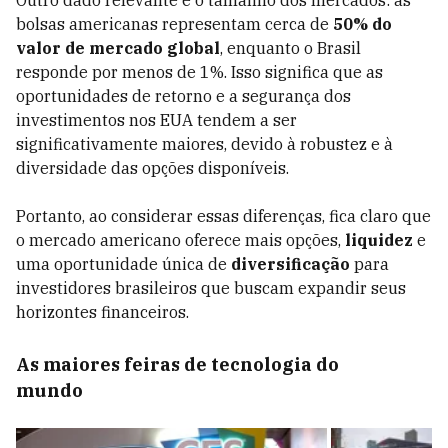
Outro dado relevante é o tamanho dos mercados: as
bolsas americanas representam cerca de
50% do
valor de mercado global
, enquanto o Brasil
responde por menos de 1%. Isso significa que as
oportunidades de retorno e a segurança dos
investimentos nos EUA tendem a ser
significativamente maiores, devido à robustez e à
diversidade das opções disponíveis.
Portanto, ao considerar essas diferenças, fica claro que
o mercado americano oferece mais opções,
liquidez
e
uma oportunidade única de
diversificação
para
investidores brasileiros que buscam expandir seus
horizontes financeiros.
As maiores feiras de tecnologia do
mundo