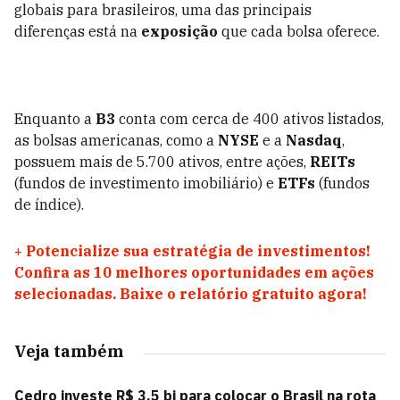
globais para brasileiros, uma das principais
diferenças está na
exposição
que cada bolsa oferece.
Enquanto a
B3
conta com cerca de 400 ativos listados,
as bolsas americanas, como a
NYSE
e a
Nasdaq
,
possuem mais de 5.700 ativos, entre ações,
REITs
(fundos de investimento imobiliário) e
ETFs
(fundos
de índice).
+
Potencialize sua estratégia de investimentos!
Confira as 10 melhores oportunidades em ações
selecionadas. Baixe o relatório gratuito agora!
Veja também
Cedro investe R$ 3,5 bi para colocar o Brasil na rota