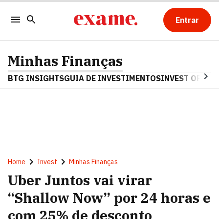
Entrar
Minhas Finanças
BTG INSIGHTS
GUIA DE INVESTIMENTOS
INVEST OPINA
Home
Invest
Minhas Finanças
Uber Juntos vai virar
“Shallow Now” por 24 horas e
com 25% de desconto