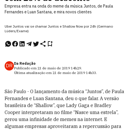
Empresa entra na onda do meme da música Juntos, de Paula
Fernandes e Luan Santana, e mira novos clientes
Uber Juntos vai se chamar Juntos e Shallow Now por 24h (Germano
Lüders/Exame)
Da Redação
DR
Publicado em
21 de maio de 2019
14h29
.
Última atualização em
21 de maio de 2019
14h33
.
São Paulo - O lançamento da música “Juntos”, de Paula
Fernandes e Luan Santana, deu o que falar. A versão
brasileira de “Shallow”, que Lady Gaga e Bradley
Cooper interpretaram no filme “Nasce uma estrela”,
gerou uma infinidade de memes na internet. E
algumas empresas aproveitaram a repercussão para