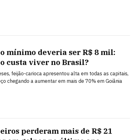
io mínimo deveria ser R$ 8 mil:
o custa viver no Brasil?
es, feijão-carioca apresentou alta em todas as capitais,
eço chegando a aumentar em mais de 70% em Goiânia
leiros perderam mais de R$ 21