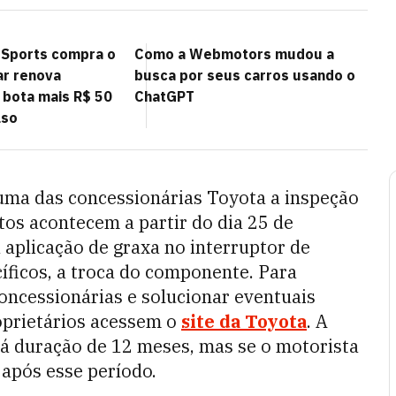
 Sports compra o
Como a Webmotors mudou a
ar renova
busca por seus carros usando o
 bota mais R$ 50
ChatGPT
lso
uma das concessionárias Toyota a inspeção
os acontecem a partir do dia 25 de
 aplicação de graxa no interruptor de
íficos, a troca do componente. Para
concessionárias e solucionar eventuais
oprietários acessem o
site da Toyota
. A
 duração de 12 meses, mas se o motorista
 após esse período.