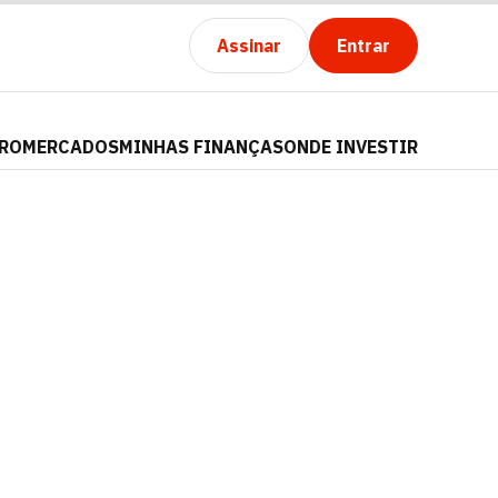
Assinar
Entrar
PRO
MERCADOS
MINHAS FINANÇAS
ONDE INVESTIR