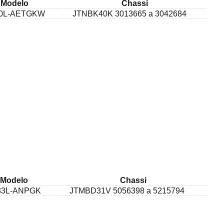
Modelo
Chassi
0L-AETGKW
JTNBK40K 3013665 a 3042684
Modelo
Chassi
3L-ANPGK
JTMBD31V 5056398 a 5215794