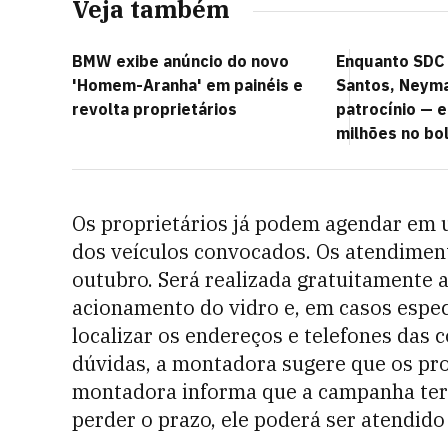
Veja também
BMW exibe anúncio do novo
Enquanto SDC
'Homem-Aranha' em painéis e
Santos, Neym
revolta proprietários
patrocínio — e
milhões no bo
Os proprietários já podem agendar em 
dos veículos convocados. Os atendiment
outubro. Será realizada gratuitamente a
acionamento do vidro e, em casos espec
localizar os endereços e telefones das 
dúvidas, a montadora sugere que os pr
montadora informa que a campanha terá
perder o prazo, ele poderá ser atendido