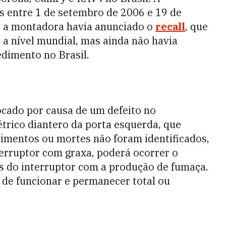
s entre 1 de setembro de 2006 e 19 de
 a montadora havia anunciado o
recall
, que
 a nível mundial, mas ainda não havia
dimento no Brasil.
ocado por causa de um defeito no
étrico diantero da porta esquerda, que
erimentos ou mortes não foram identificados,
terruptor com graxa, poderá ocorrer o
 do interruptor com a produção de fumaça.
r de funcionar e permanecer total ou