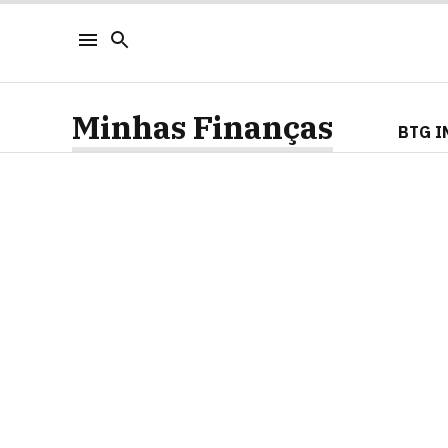
Minhas Finanças
BTG I