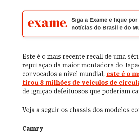
Siga a Exame e fique por
notícias do Brasil e do 
Este é o mais recente recall de uma sé
reputação da maior montadora do Japão
convocados a nível mundial,
este é o m
tirou 8 milhões de veículos de circu
de ignição defeituosos que poderiam ca
Veja a seguir os chassis dos modelos c
Camry