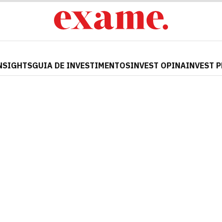
NSIGHTS
GUIA DE INVESTIMENTOS
INVEST OPINA
INVEST 