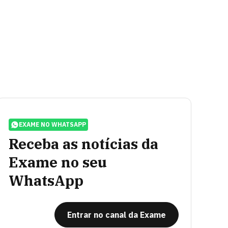
EXAME NO WHATSAPP
Receba as notícias da
Exame no seu
WhatsApp
Entrar no canal da Exame