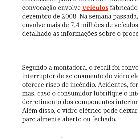
convocação envolve
veículos
fabricado
dezembro de 2008. Na semana passada,
envolve mais de 7,4 milhões de veículos
detalhado as informações sobre o proce
Segundo a montadora, o recall foi conv
interruptor de acionamento do vidro el
oferece risco de incêndio. Acidentes, f
mas, caso o consumidor lubrifique o in
derretimento dos componentes internos
Além disso, o vidro elétrico pode deixa
parcialmente aberto ou fechado.