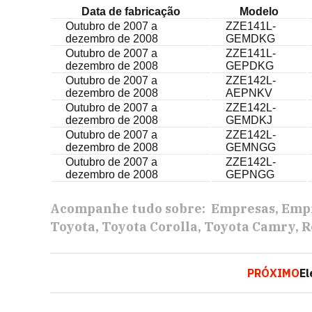
Data de fabricação
Modelo
Outubro de 2007 a
ZZE141L-
dezembro de 2008
GEMDKG
Outubro de 2007 a
ZZE141L-
dezembro de 2008
GEPDKG
Outubro de 2007 a
ZZE142L-
dezembro de 2008
AEPNKV
Outubro de 2007 a
ZZE142L-
dezembro de 2008
GEMDKJ
Outubro de 2007 a
ZZE142L-
dezembro de 2008
GEMNGG
Outubro de 2007 a
ZZE142L-
dezembro de 2008
GEPNGG
Acompanhe tudo sobre:
Empresas
Empr
Toyota
Toyota Corolla
Toyota Camry
R
PRÓXIMO
El