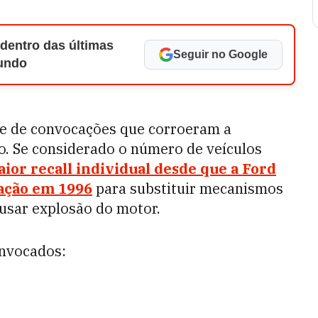
 dentro das últimas
Seguir no Google
Mundo
rie de convocações que corroeram a
. Se considerado o número de veículos
aior recall individual desde que a Ford
lação em 1996
para substituir mecanismos
usar explosão do motor.
onvocados: