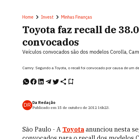
Home
Invest
Minhas Finanças
Toyota faz recall de 38.0
convocados
Veículos convocados são dos modelos Corolla, Cam
Camry: Segundo a Toyota, o recall foi convocado por causa de um def
Da Redação
DR
Publicado em
15 de outubro de 2012
16h23
.
São Paulo - A
Toyota
anunciou nesta seg
convocados para o recall dos modelos C