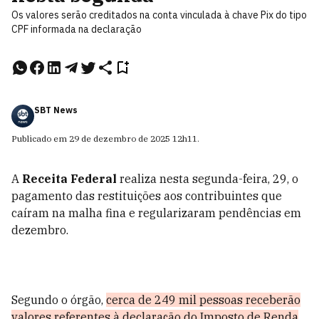
Os valores serão creditados na conta vinculada à chave Pix do tipo
CPF informada na declaração
SBT News
Publicado em
29 de dezembro de 2025
12h11
.
A
Receita Federal
realiza nesta segunda-feira, 29, o
pagamento das restituições aos contribuintes que
caíram na malha fina e regularizaram pendências em
dezembro.
Segundo o órgão,
cerca de 249 mil pessoas receberão
valores referentes à declaração do Imposto de Renda