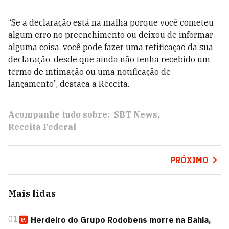
“Se a declaração está na malha porque você cometeu
algum erro no preenchimento ou deixou de informar
alguma coisa, você pode fazer uma retificação da sua
declaração, desde que ainda não tenha recebido um
termo de intimação ou uma notificação de
lançamento”, destaca a Receita.
Acompanhe tudo sobre:
SBT News
Receita Federal
PRÓXIMO
Mais lidas
01
Herdeiro do Grupo Rodobens morre na Bahia,