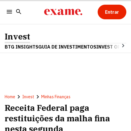
Entrar
Invest
BTG INSIGHTS
GUIA DE INVESTIMENTOS
INVEST OPINA
Home
Invest
Minhas Finanças
Receita Federal paga
restituições da malha fina
nesta segunda