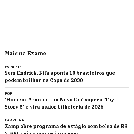
Mais na Exame
ESPORTE
Sem Endrick, Fifa aponta 10 brasileiros que
podem brilhar na Copa de 2030
POP
'Homem-Aranha: Um Novo Dia' supera 'Toy
Story 5' e vira maior bilheteria de 2026
CARREIRA
Zamp abre programa de estágio com bolsa de R$
3.500; veja como se inscrever