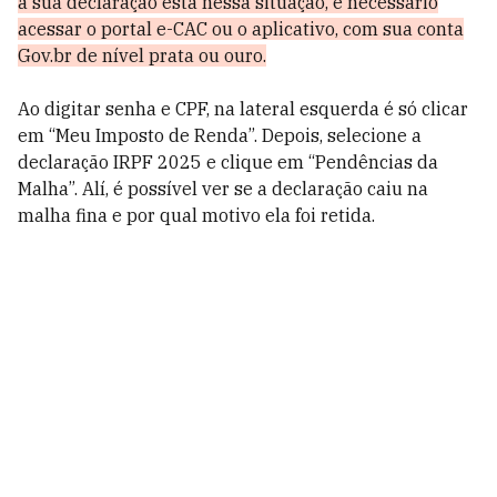
a sua declaração está nessa situação, é necessário
acessar o portal e-CAC ou o aplicativo, com sua conta
Gov.br de nível prata ou ouro.
Ao digitar senha e CPF, na lateral esquerda é só clicar
em “Meu Imposto de Renda”. Depois, selecione a
declaração IRPF 2025 e clique em “Pendências da
Malha”. Alí, é possível ver se a declaração caiu na
malha fina e por qual motivo ela foi retida.