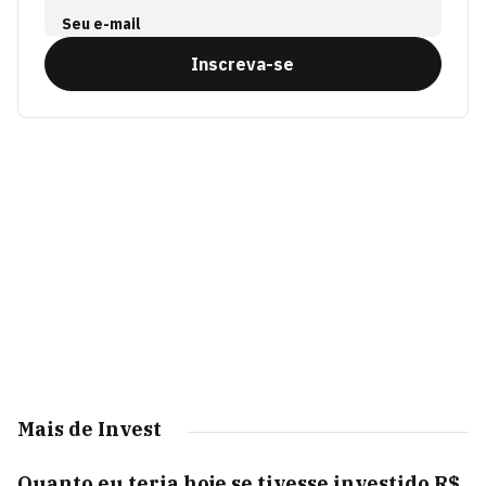
Seu e-mail
Inscreva-se
Mais de Invest
Quanto eu teria hoje se tivesse investido R$