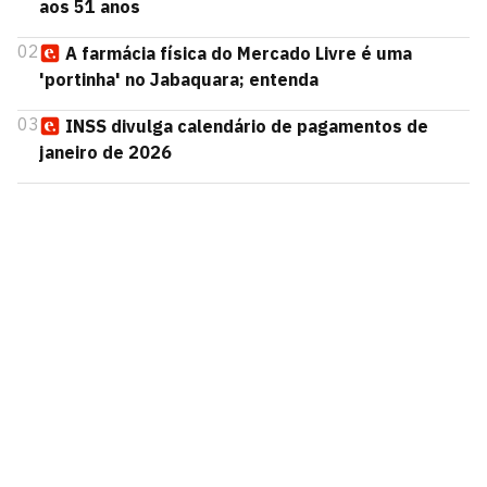
aos 51 anos
02
A farmácia física do Mercado Livre é uma
'portinha' no Jabaquara; entenda
03
INSS divulga calendário de pagamentos de
janeiro de 2026