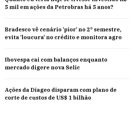
5 mil em ações da Petrobras há 5 anos?
Bradesco vê cenário 'pior' no 2° semestre,
evita 'loucura' no crédito e monitora agro
Ibovespa cai com balanços enquanto
mercado digere nova Selic
Ações da Diageo disparam com plano de
corte de custos de US$ 1 bilhão