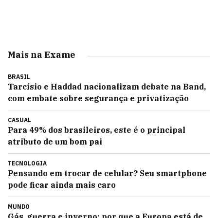
Mais na Exame
BRASIL
Tarcísio e Haddad nacionalizam debate na Band,
com embate sobre segurança e privatização
CASUAL
Para 49% dos brasileiros, este é o principal
atributo de um bom pai
TECNOLOGIA
Pensando em trocar de celular? Seu smartphone
pode ficar ainda mais caro
MUNDO
Gás, guerra e inverno: por que a Europa está de