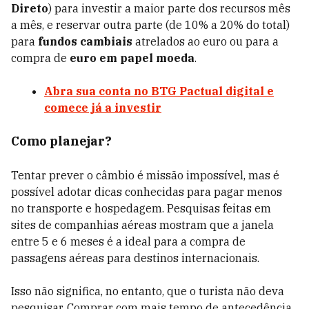
Direto
) para investir a maior parte dos recursos mês
a mês, e reservar outra parte (de 10% a 20% do total)
para
fundos cambiais
atrelados ao euro ou para a
compra de
euro em papel moeda
.
Abra sua conta no BTG Pactual digital e
comece já a investir
Como planejar?
Tentar prever o câmbio é missão impossível, mas é
possível adotar dicas conhecidas para pagar menos
no transporte e hospedagem. Pesquisas feitas em
sites de companhias aéreas mostram que a janela
entre 5 e 6 meses é a ideal para a compra de
passagens aéreas para destinos internacionais.
Isso não significa, no entanto, que o turista não deva
pesquisar. Comprar com mais tempo de antecedência