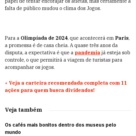
papel de tentar encorajar os atletas, mas certamente a
falta de público mudou o clima dos Jogos.
Para a
Olimpíada de 2024
, que acontecerá em
Paris
,
a promessa é de casa cheia. A quase três anos da
disputa, a expectativa é que a
pandemia
já esteja sob
controle, o que permitirá a viagem de turistas para
acompanhar os jogos.
+
Veja a carteira recomendada completa com 11
ações para quem busca dividendos!
Veja também
Os cafés mais bonitos dentro dos museus pelo
mundo