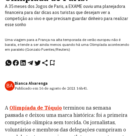
A 35 meses dos Jogos de Paris, a EXAME ouviu uma planejadora
financeira para dar dicas aos turistas que desejam ver a
competição ao vivo e que precisam guardar dinheiro para realizar
esse sonho
Uma viagem para a França na alta temporada de verão europeu não é
barata, e tende a ser ainda menos quando há uma Olimpíada acontecendo
em paralelo (Gonzalo Fuentes/Reuters)
Bianca Alvarenga
BA
Publicado em
16 de agosto de 2021
16h41
.
A
Olimpíada de Tóquio
terminou na semana
passada e deixou uma marca histórica: foi a primeira
competição olímpica sem torcida. Os jornalistas,
voluntários e membros das delegações cumpriram o