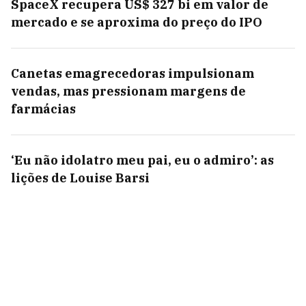
SpaceX recupera US$ 327 bi em valor de
mercado e se aproxima do preço do IPO
Canetas emagrecedoras impulsionam
vendas, mas pressionam margens de
farmácias
‘Eu não idolatro meu pai, eu o admiro’: as
lições de Louise Barsi