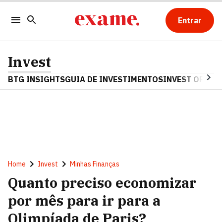
Entrar
Invest
BTG INSIGHTS
GUIA DE INVESTIMENTOS
INVEST OPINA
Home
Invest
Minhas Finanças
Quanto preciso economizar
por mês para ir para a
Olimpíada de Paris?