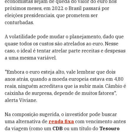
economistas sejam de queda do valor do euro nos
próximos meses, em 2022 o Brasil passará por
eleições presidenciais, que prometem ser
conturbadas.
A volatilidade pode mudar o planejamento, dado que
quase todos os custos são atrelados ao euro. Nesse
caso, o ideal é tentar atrelar parte receitas e despesas
a uma mesma variável.
"Embora o euro esteja alto, vale lembrar que dois
anos atrás, quando a moeda europeia estava em 4,80
reais, ninguém acreditava que ia subir mais. Câmbio é
caixinha de surpresa, depende de muitos fatores",
alerta Viviane.
Na composição sugerida, o investidor pode buscar
uma alternativa de
renda fixa
com vencimento antes
da viagem (como um
CDB
ou um título do
Tesouro