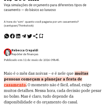
Veja simulações de orçamento para diferentes tipos de
casamento — do básico ao luxuoso
A hora do 'sim': quanto você pagaria por um casamento?
(santypan/Thinkstock)
Rebecca Crepaldi
Repórter de finanças
Publicado em
12 de maio de 2026
09h45
.
Maio é o mês das noivas – e é nele que
muitas
pessoas começam a planejar a festa de
casamento
.
O momento não é fácil, afinal, exige
muitos detalhes. Nessa hora, cada decisão pode pesar
no bolso. Mas é claro, tudo depende da
disponibilidade e do orçamento do casal.