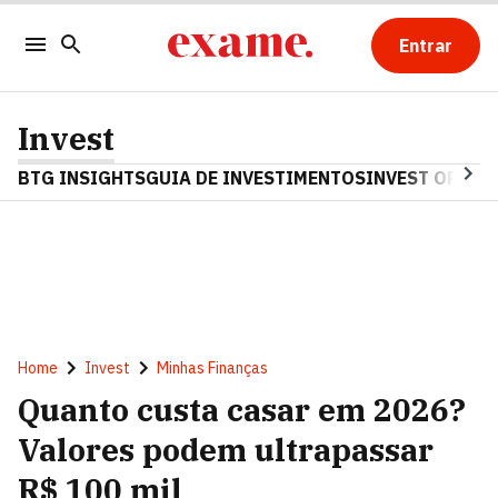
Entrar
Invest
BTG INSIGHTS
GUIA DE INVESTIMENTOS
INVEST OPINA
Home
Invest
Minhas Finanças
Quanto custa casar em 2026?
Valores podem ultrapassar
R$ 100 mil