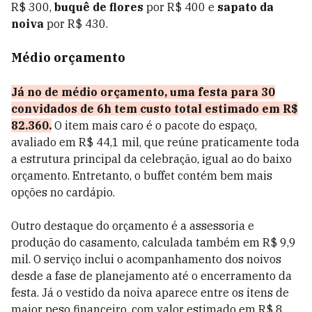
R$ 300,
buquê de flores
por R$ 400 e
sapato da
noiva
por R$ 430.
Médio orçamento
Já no de médio orçamento, uma festa para 30
convidados de 6h tem custo total estimado em R$
82.360.
O item mais caro é o pacote do espaço,
avaliado em R$ 44,1 mil, que reúne praticamente toda
a estrutura principal da celebração, igual ao do baixo
orçamento. Entretanto, o buffet contém bem mais
opções no cardápio.
Outro destaque do orçamento é a assessoria e
produção do casamento, calculada também em R$ 9,9
mil. O serviço inclui o acompanhamento dos noivos
desde a fase de planejamento até o encerramento da
festa. Já o vestido da noiva aparece entre os itens de
maior peso financeiro, com valor estimado em R$ 8