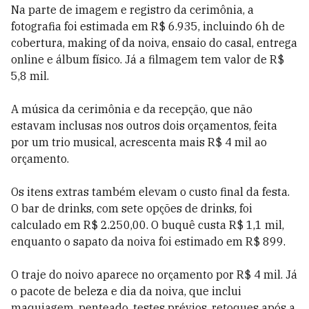
Na parte de imagem e registro da cerimônia, a
fotografia foi estimada em R$ 6.935, incluindo 6h de
cobertura, making of da noiva, ensaio do casal, entrega
online e álbum físico. Já a filmagem tem valor de R$
5,8 mil.
A música da cerimônia e da recepção, que não
estavam inclusas nos outros dois orçamentos, feita
por um trio musical, acrescenta mais R$ 4 mil ao
orçamento.
Os itens extras também elevam o custo final da festa.
O bar de drinks, com sete opções de drinks, foi
calculado em R$ 2.250,00. O buquê custa R$ 1,1 mil,
enquanto o sapato da noiva foi estimado em R$ 899.
O traje do noivo aparece no orçamento por R$ 4 mil. Já
o pacote de beleza e dia da noiva, que inclui
maquiagem, penteado, testes prévios, retoques após a