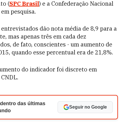
to (
SPC Brasil
) e a Confederação Nacional
 em pesquisa.
entrevistados dão nota média de 8,9 para a
e, mas apenas três em cada dez
dos, de fato, conscientes - um aumento de
015, quando esse percentual era de 21,8%.
umento do indicador foi discreto em
a CNDL.
 dentro das últimas
Seguir no Google
Mundo