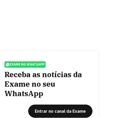
EXAME NO WHATSAPP
Receba as notícias da
Exame no seu
WhatsApp
Entrar no canal da Exame