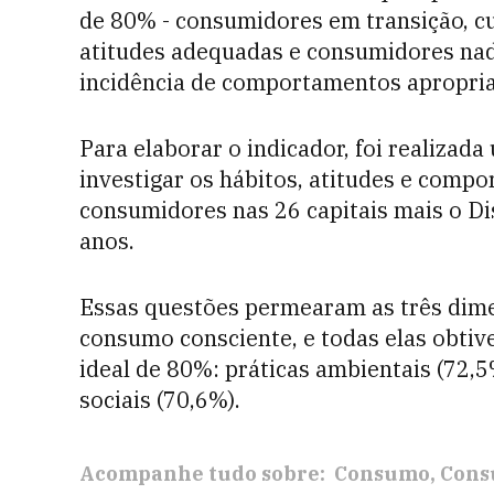
de 80% - consumidores em transição, cu
atitudes adequadas e consumidores nad
incidência de comportamentos apropria
Para elaborar o indicador, foi realiza
investigar os hábitos, atitudes e comp
consumidores nas 26 capitais mais o Dis
anos.
Essas questões permearam as três dim
consumo consciente, e todas elas obti
ideal de 80%: práticas ambientais (72,5%
sociais (70,6%).
Acompanhe tudo sobre:
Consumo
Cons