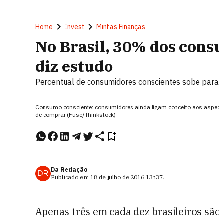
Home
Invest
Minhas Finanças
No Brasil, 30% dos cons
diz estudo
Percentual de consumidores conscientes sobe par
Consumo consciente: consumidores ainda ligam conceito aos aspecto
de comprar (Fuse/Thinkstock)
Da Redação
DR
Publicado em
18 de julho de 2016
13h37
.
Apenas três em cada dez brasileiros sã