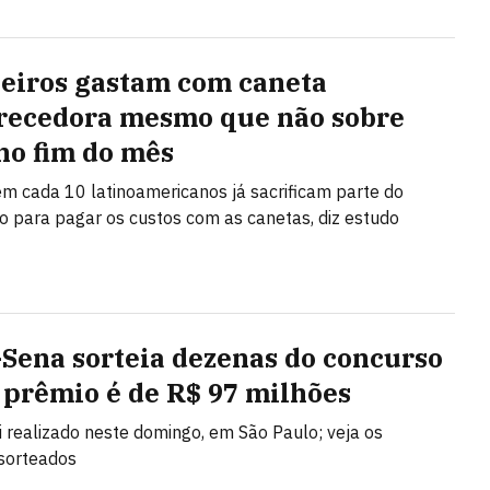
leiros gastam com caneta
ecedora mesmo que não sobre
no fim do mês
m cada 10 latinoamericanos já sacrificam parte do
 para pagar os custos com as canetas, diz estudo
Sena sorteia dezenas do concurso
; prêmio é de R$ 97 milhões
oi realizado neste domingo, em São Paulo; veja os
sorteados