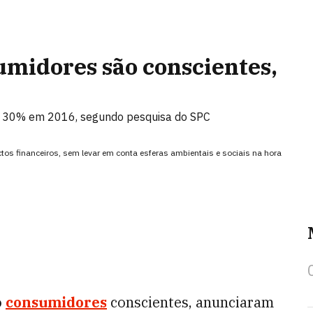
umidores são conscientes,
a 30% em 2016, segundo pesquisa do SPC
s financeiros, sem levar em conta esferas ambientais e sociais na hora
o
consumidores
conscientes, anunciaram