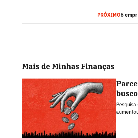
PRÓXIMO
6 empr
Mais de Minhas Finanças
Parce
busco
Pesquisa 
aumentou