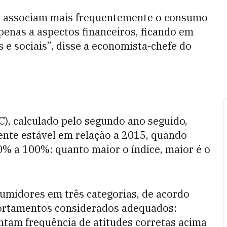
s associam mais frequentemente o consumo
penas a aspectos financeiros, ficando em
 e sociais”, disse a economista-chefe do
), calculado pelo segundo ano seguido,
nte estável em relação a 2015, quando
0% a 100%: quanto maior o índice, maior é o
umidores em três categorias, de acordo
portamentos considerados adequados:
ntam frequência de atitudes corretas acima