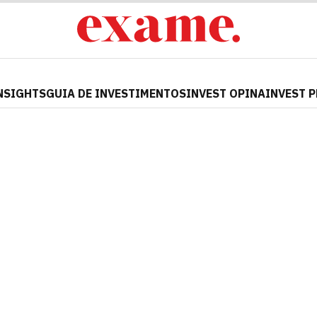
NSIGHTS
GUIA DE INVESTIMENTOS
INVEST OPINA
INVEST 