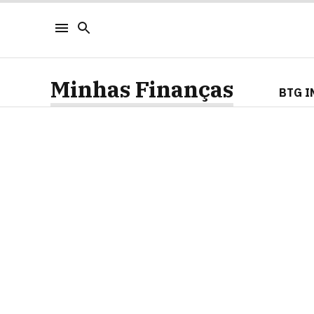
Minhas Finanças
BTG I