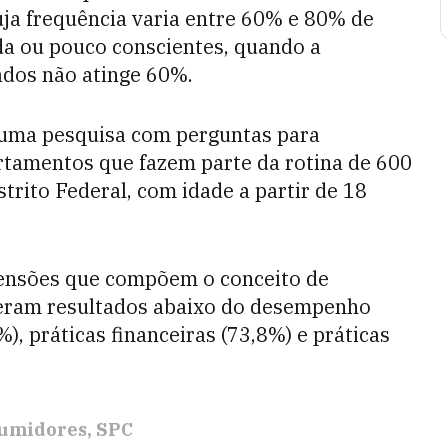
ja frequência varia entre 60% e 80% de
a ou pouco conscientes, quando a
dos não atinge 60%.
da uma pesquisa com perguntas para
ortamentos que fazem parte da rotina de 600
trito Federal, com idade a partir de 18
ensões que compõem o conceito de
veram resultados abaixo do desempenho
), práticas financeiras (73,8%) e práticas
umidores
SPC