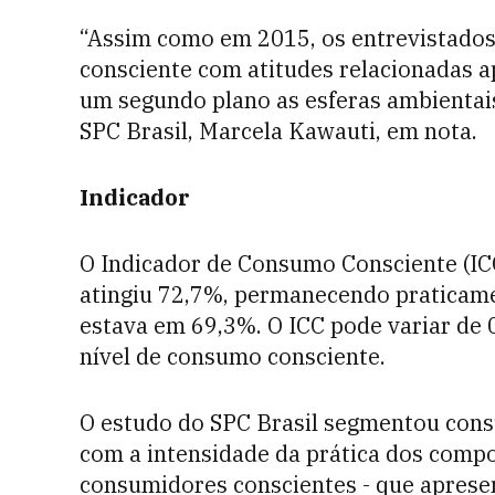
“Assim como em 2015, os entrevistado
consciente com atitudes relacionadas a
um segundo plano as esferas ambientais
SPC Brasil, Marcela Kawauti, em nota.
Indicador
O Indicador de Consumo Consciente (ICC
atingiu 72,7%, permanecendo praticame
estava em 69,3%. O ICC pode variar de 
nível de consumo consciente.
O estudo do SPC Brasil segmentou cons
com a intensidade da prática dos com
consumidores conscientes - que aprese