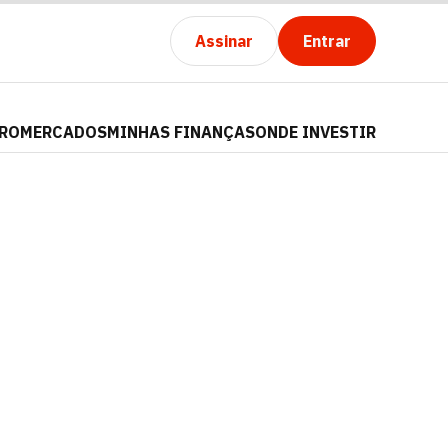
Assinar
Entrar
PRO
MERCADOS
MINHAS FINANÇAS
ONDE INVESTIR