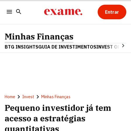
Entrar
Minhas Finanças
BTG INSIGHTS
GUIA DE INVESTIMENTOS
INVEST OPINA
Home
Invest
Minhas Finanças
Pequeno investidor já tem
acesso a estratégias
quantitativas