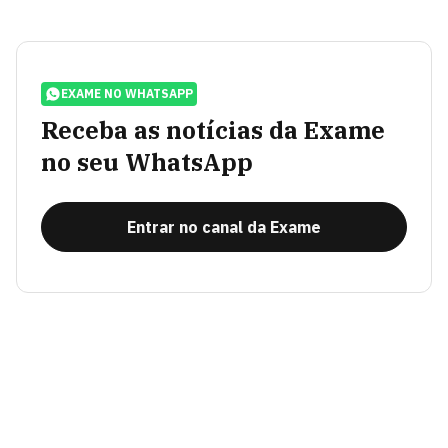
EXAME NO WHATSAPP
Receba as notícias da Exame
no seu WhatsApp
Entrar no canal da Exame