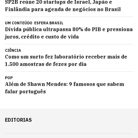
SP2B reúne 20 startups de Israel, Japão e
Finlândia para agenda de negócios no Brasil
UM CONTEÚDO
ESFERA BRASIL
Dívida pública ultrapassa 80% do PIB e pressiona
juros, crédito e custo de vida
CIÊNCIA
Como um surto fez laboratório receber mais de
1.500 amostras de fezes por dia
POP
Além de Shawn Mendes: 9 famosos que sabem
falar português
EDITORIAS