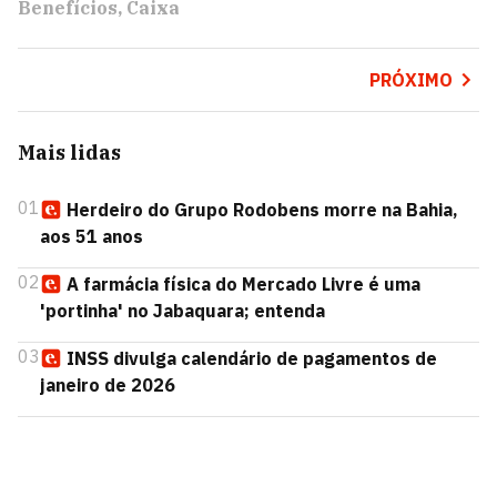
Benefícios
Caixa
PRÓXIMO
Mais lidas
01
Herdeiro do Grupo Rodobens morre na Bahia,
aos 51 anos
02
A farmácia física do Mercado Livre é uma
'portinha' no Jabaquara; entenda
03
INSS divulga calendário de pagamentos de
janeiro de 2026