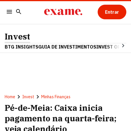
Entrar
Invest
BTG INSIGHTS
GUIA DE INVESTIMENTOS
INVEST OPINA
Home
Invest
Minhas Finanças
Pé-de-Meia: Caixa inicia
pagamento na quarta-feira;
veja calendário