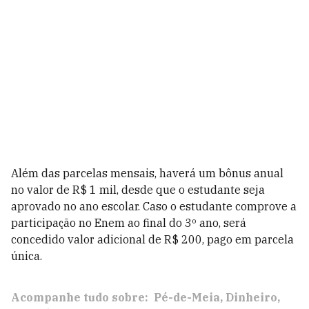
Além das parcelas mensais, haverá um bônus anual
no valor de R$ 1 mil, desde que o estudante seja
aprovado no ano escolar. Caso o estudante comprove a
participação no Enem ao final do 3º ano, será
concedido valor adicional de R$ 200, pago em parcela
única.
Acompanhe tudo sobre:
Pé-de-Meia
Dinheiro