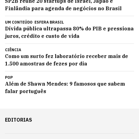
SP2B reúne 20 startups de Israel, Japão e
Finlândia para agenda de negócios no Brasil
UM CONTEÚDO
ESFERA BRASIL
Dívida pública ultrapassa 80% do PIB e pressiona
juros, crédito e custo de vida
CIÊNCIA
Como um surto fez laboratório receber mais de
1.500 amostras de fezes por dia
POP
Além de Shawn Mendes: 9 famosos que sabem
falar português
EDITORIAS