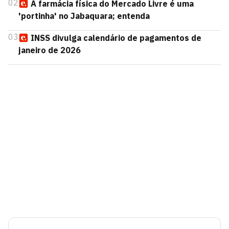
02
A farmácia física do Mercado Livre é uma
'portinha' no Jabaquara; entenda
03
INSS divulga calendário de pagamentos de
janeiro de 2026