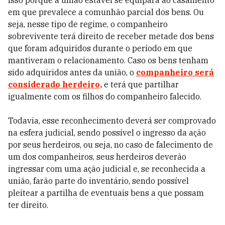
Isso porque a união estável se equipara ao casamento
em que prevalece a comunhão parcial dos bens. Ou
seja, nesse tipo de regime, o companheiro
sobrevivente terá direito de receber metade dos bens
que foram adquiridos durante o período em que
mantiveram o relacionamento. Caso os bens tenham
sido adquiridos antes da união, o
companheiro será
considerado herdeiro,
e terá que partilhar
igualmente com os filhos do companheiro falecido.
Todavia, esse reconhecimento deverá ser comprovado
na esfera judicial, sendo possível o ingresso da ação
por seus herdeiros, ou seja, no caso de falecimento de
um dos companheiros, seus herdeiros deverão
ingressar com uma ação judicial e, se reconhecida a
união, farão parte do inventário, sendo possível
pleitear a partilha de eventuais bens a que possam
ter direito.