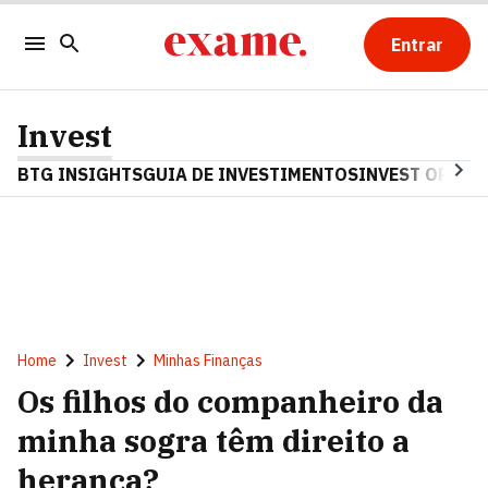
Entrar
Invest
BTG INSIGHTS
GUIA DE INVESTIMENTOS
INVEST OPINA
Home
Invest
Minhas Finanças
Os filhos do companheiro da
minha sogra têm direito a
herança?