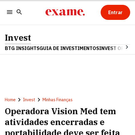
Entrar
Invest
BTG INSIGHTS
GUIA DE INVESTIMENTOS
INVEST OPINA
Home
Invest
Minhas Finanças
Operadora Vision Med tem
atividades encerradas e
portabilidade deve ser feita