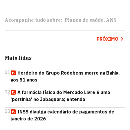
Acompanhe tudo sobre:
Planos de saúde
ANS
PRÓXIMO
Mais lidas
01
Herdeiro do Grupo Rodobens morre na Bahia,
aos 51 anos
02
A farmácia física do Mercado Livre é uma
'portinha' no Jabaquara; entenda
03
INSS divulga calendário de pagamentos de
janeiro de 2026