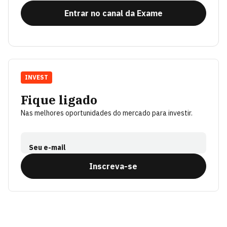
Entrar no canal da Exame
INVEST
Fique ligado
Nas melhores oportunidades do mercado para investir.
Seu e-mail
Inscreva-se