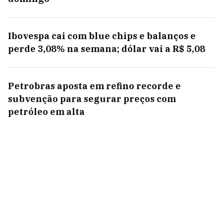
Ibovespa cai com blue chips e balanços e
perde 3,08% na semana; dólar vai a R$ 5,08
Petrobras aposta em refino recorde e
subvenção para segurar preços com
petróleo em alta