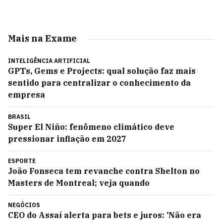
Mais na Exame
INTELIGÊNCIA ARTIFICIAL
GPTs, Gems e Projects: qual solução faz mais
sentido para centralizar o conhecimento da
empresa
BRASIL
Super El Niño: fenômeno climático deve
pressionar inflação em 2027
ESPORTE
João Fonseca tem revanche contra Shelton no
Masters de Montreal; veja quando
NEGÓCIOS
CEO do Assaí alerta para bets e juros: ‘Não era