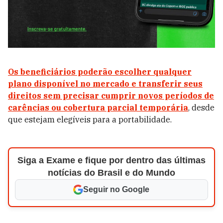
Os beneficiários poderão escolher qualquer
plano disponível no mercado e transferir seus
direitos sem precisar cumprir novos períodos de
carências ou cobertura parcial temporária
, desde
que estejam elegíveis para a portabilidade.
Siga a Exame e fique por dentro das últimas
notícias do Brasil e do Mundo
Seguir no Google