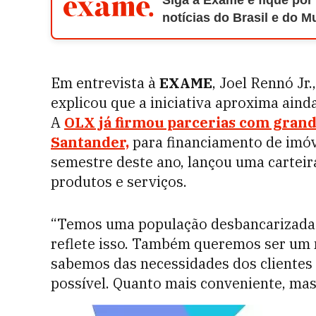
Siga a Exame e fique por
notícias do Brasil e do 
Em entrevista à
EXAME
, Joel Rennó Jr.
explicou que a iniciativa aproxima aind
A
OLX já firmou parcerias com grand
Santander,
para financiamento de imóve
semestre deste ano, lançou uma carteir
produtos e serviços.
“Temos uma população desbancarizada e
reflete isso. Também queremos ser um 
sabemos das necessidades dos clientes
possível. Quanto mais conveniente, mas 