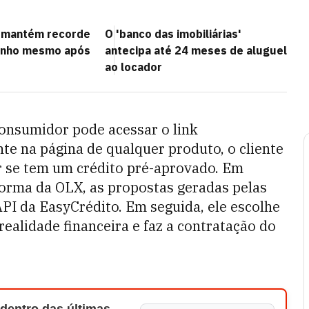
a mantém recorde
O 'banco das imobiliárias'
unho mesmo após
antecipa até 24 meses de aluguel
ao locador
consumidor pode acessar o link
te na página de qualquer produto, o cliente
r se tem um crédito pré-aprovado. Em
aforma da OLX, as propostas geradas pelas
API da EasyCrédito. Em seguida, ele escolhe
ealidade financeira e faz a contratação do