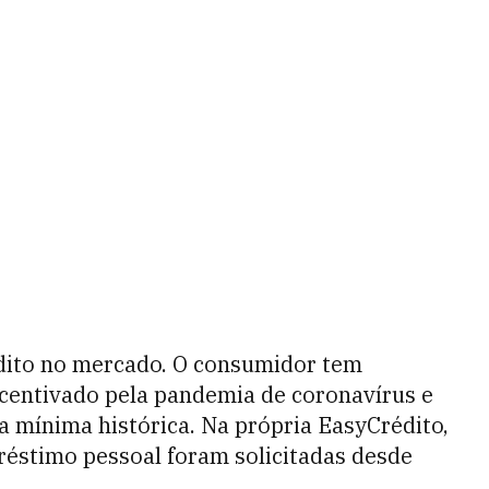
édito no mercado. O consumidor tem
ncentivado pela pandemia de coronavírus e
na mínima histórica. Na própria EasyCrédito,
réstimo pessoal foram solicitadas desde