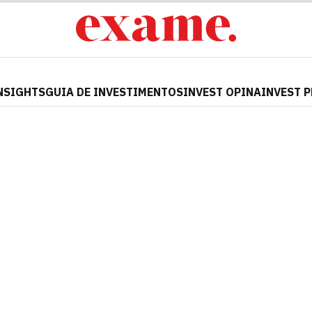
NSIGHTS
GUIA DE INVESTIMENTOS
INVEST OPINA
INVEST 