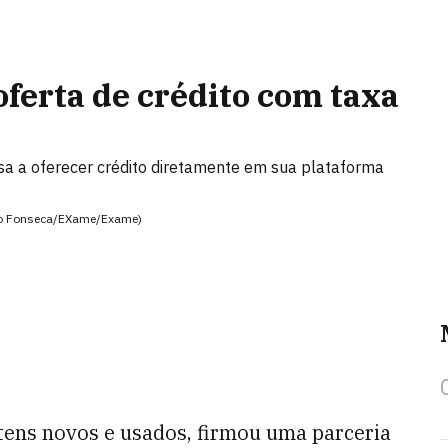
oferta de crédito com taxa
ssa a oferecer crédito diretamente em sua plataforma
ndro Fonseca/EXame/Exame)
tens novos e usados, firmou uma parceria