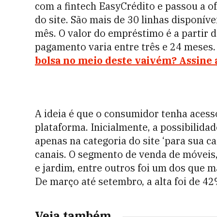
com a fintech EasyCrédito e passou a o
do site. São mais de 30 linhas disponíve
mês. O valor do empréstimo é a partir d
pagamento varia entre três e 24 meses
bolsa no meio deste vaivém? Assine
A ideia é que o consumidor tenha acess
plataforma. Inicialmente, a possibilida
apenas na categoria do site ‘para sua c
canais. O segmento de venda de móveis,
e jardim, entre outros foi um dos que m
De março até setembro, a alta foi de 4
Veja também