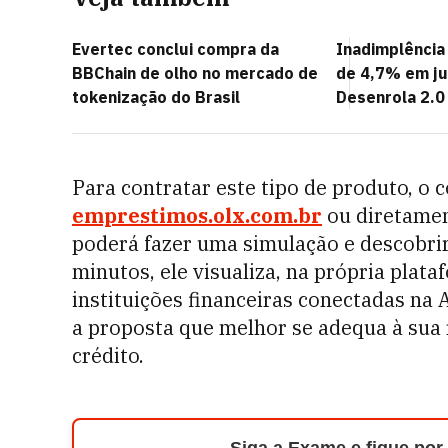
Evertec conclui compra da
Inadimplênci
BBChain de olho no mercado de
de 4,7% em j
tokenização do Brasil
Desenrola 2.0
Para contratar este tipo de produto, o 
emprestimos.olx.com.br
ou diretamen
poderá fazer uma simulação e descobri
minutos, ele visualiza, na própria plat
instituições financeiras conectadas na 
a proposta que melhor se adequa à sua r
crédito.