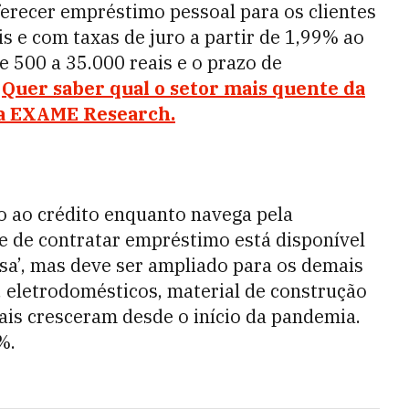
ferecer empréstimo pessoal para os clientes
is e com taxas de juro a partir de 1,99% ao
e 500 a 35.000 reais e o prazo de
.
Quer saber qual o setor mais quente da
 a EXAME Research.
o ao crédito enquanto navega pela
de de contratar empréstimo está disponível
asa’, mas deve ser ampliado para os demais
 eletrodomésticos, material de construção
ais cresceram desde o início da pandemia.
2%.