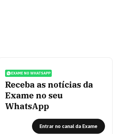
EXAME NO WHATSAPP
Receba as notícias da
Exame no seu
WhatsApp
Entrar no canal da Exame