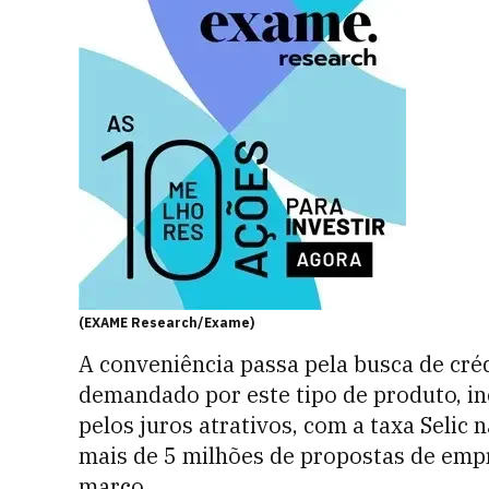
(EXAME Research/Exame)
A conveniência passa pela busca de cr
demandado por este tipo de produto, i
pelos juros atrativos, com a taxa Selic 
mais de 5 milhões de propostas de emp
março.