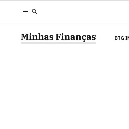
Minhas Finanças
BTG I