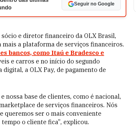
 dentro das últimas
Seguir no Google
Mundo
, sócio e diretor financeiro da OLX Brasil,
a mais a plataforma de serviços financeiros.
es bancos, como Itaú e Bradesco e
is e carros e no início do segundo
a digital, a OLX Pay, de pagamento de
 nossa base de clientes, como é nacional,
marketplace de serviços financeiros. Nós
 e queremos ser o mais conveniente
tempo o cliente fica”, explicou.