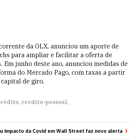
ncorrente da OLX, anunciou um aporte de
s para ampliar e facilitar a oferta de
. Em junho deste ano, anunciou medidas de
forma do Mercado Pago, com taxas a partir
capital de giro.
rédito
credito-pessoal
u impacto da Covid em Wall Street faz novo alerta