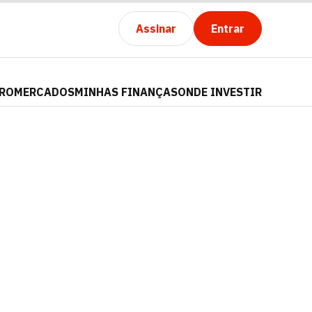
Assinar
Entrar
PRO
MERCADOS
MINHAS FINANÇAS
ONDE INVESTIR