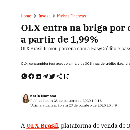
Home
Invest
Minhas Finanças
OLX entra na briga por 
a partir de 1,99%
OLX Brasil firmou parceria com a EasyCrédito e pa
OLX: consumidor terá acesso a mais de 30 linhas de crédito (Lea
Karla Mamona
Publicado em
23 de outubro de 2020
14h18
.
Última atualização em
23 de outubro de 2020
20h49
.
A
OLX Brasil
,
plataforma de venda de i