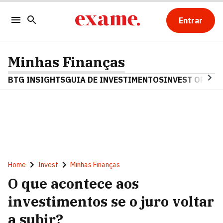
Entrar
Minhas Finanças
BTG INSIGHTS
GUIA DE INVESTIMENTOS
INVEST OPINA
Home
Invest
Minhas Finanças
O que acontece aos
investimentos se o juro voltar
a subir?