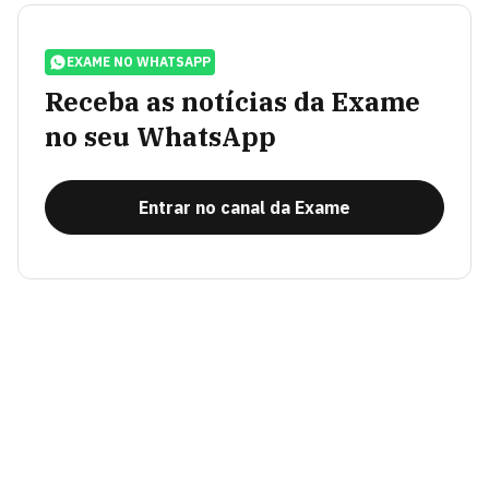
EXAME NO WHATSAPP
Receba as notícias da Exame
no seu WhatsApp
Entrar no canal da Exame