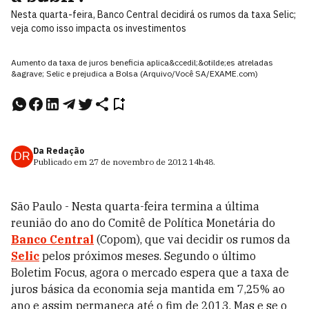
Nesta quarta-feira, Banco Central decidirá os rumos da taxa Selic;
veja como isso impacta os investimentos
Aumento da taxa de juros beneficia aplica&ccedil;&otilde;es atreladas
&agrave; Selic e prejudica a Bolsa (Arquivo/Você SA/EXAME.com)
Da Redação
DR
Publicado em
27 de novembro de 2012
14h48
.
São Paulo - Nesta quarta-feira termina a última
reunião do ano do Comitê de Política Monetária do
Banco Central
(Copom), que vai decidir os rumos da
Selic
pelos próximos meses. Segundo o último
Boletim Focus, agora o mercado espera que a taxa de
juros básica da economia seja mantida em 7,25% ao
ano e assim permaneça até o fim de 2013. Mas e se o