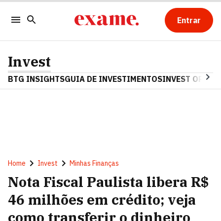
Entrar
Invest
BTG INSIGHTS
GUIA DE INVESTIMENTOS
INVEST OPINA
Home
Invest
Minhas Finanças
Nota Fiscal Paulista libera R$
46 milhões em crédito; veja
como transferir o dinheiro