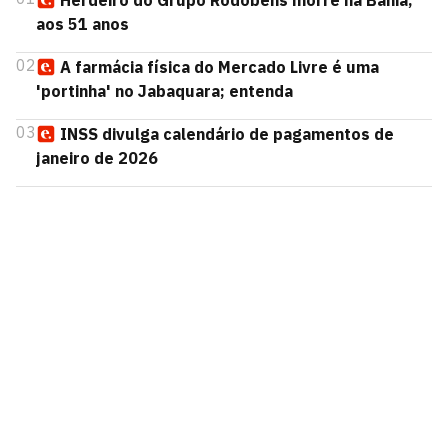
Herdeiro do Grupo Rodobens morre na Bahia,
aos 51 anos
02
A farmácia física do Mercado Livre é uma
'portinha' no Jabaquara; entenda
03
INSS divulga calendário de pagamentos de
janeiro de 2026