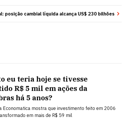
l: posição cambial líquida alcança US$ 230 bilhões
o eu teria hoje se tivesse
tido R$ 5 mil em ações da
bras há 5 anos?
a Economatica mostra que investimento feito em 2006
transformado em mais de R$ 59 mil