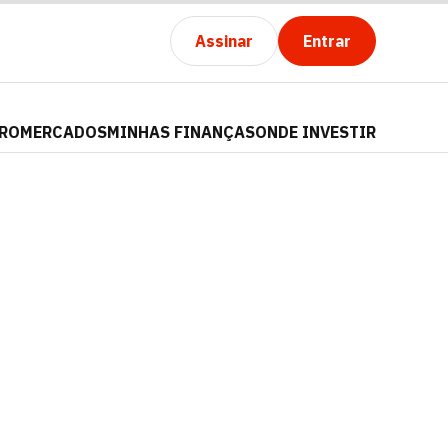
Assinar
Entrar
PRO
MERCADOS
MINHAS FINANÇAS
ONDE INVESTIR