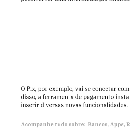
O Pix, por exemplo, vai se conectar com 
disso, a ferramenta de pagamento insta
inserir diversas novas funcionalidades.
Acompanhe tudo sobre:
Bancos
Apps
R