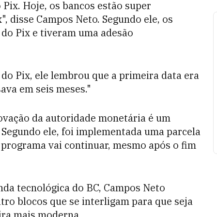
 Pix. Hoje, os bancos estão super
", disse Campos Neto. Segundo ele, os
 do Pix e tiveram uma adesão
o Pix, ele lembrou que a primeira data era
sava em seis meses."
ovação da autoridade monetária é um
 Segundo ele, foi implementada uma parcela
 programa vai continuar, mesmo após o fim
nda tecnológica do BC, Campos Neto
ro blocos que se interligam para que seja
ira mais moderna.