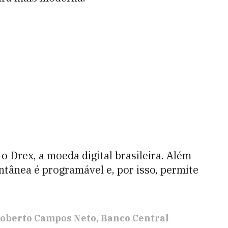
o Drex, a moeda digital brasileira. Além
ntânea é programável e, por isso, permite
oberto Campos Neto
Banco Central