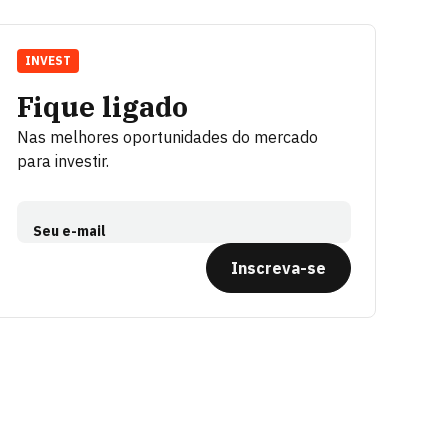
INVEST
Fique ligado
Nas melhores oportunidades do mercado
para investir.
Seu e-mail
Inscreva-se