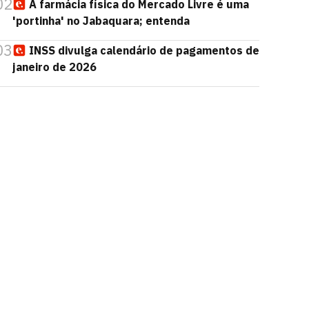
02
A farmácia física do Mercado Livre é uma
'portinha' no Jabaquara; entenda
03
INSS divulga calendário de pagamentos de
janeiro de 2026