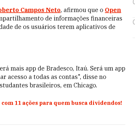
Roberto Campos Neto
, afirmou que o
Open
ompartilhamento de informações financeiras
dade de os usuários terem aplicativos de
terá mais app de Bradesco, Itaú. Será um app
ar acesso a todas as contas", disse no
studantes brasileiros, em Chicago.
 com 11 ações para quem busca dividendos!