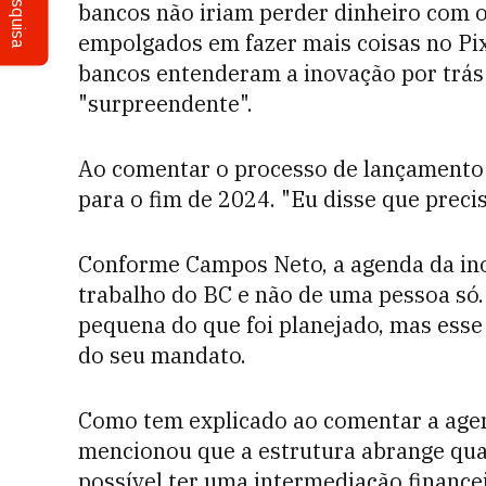
Pesquisa
bancos não iriam perder dinheiro com o
empolgados em fazer mais coisas no Pix
bancos entenderam a inovação por trás
"surpreendente".
Ao comentar o processo de lançamento d
para o fim de 2024. "Eu disse que preci
Conforme Campos Neto, a agenda da in
trabalho do BC e não de uma pessoa só.
pequena do que foi planejado, mas esse
do seu mandato.
Como tem explicado ao comentar a age
mencionou que a estrutura abrange quat
possível ter uma intermediação finance