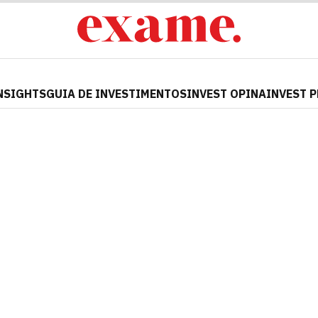
NSIGHTS
GUIA DE INVESTIMENTOS
INVEST OPINA
INVEST 