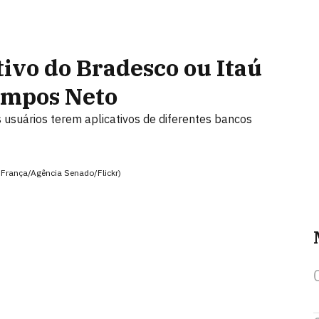
tivo do Bradesco ou Itaú
Campos Neto
usuários terem aplicativos de diferentes bancos
 França/Agência Senado/Flickr)