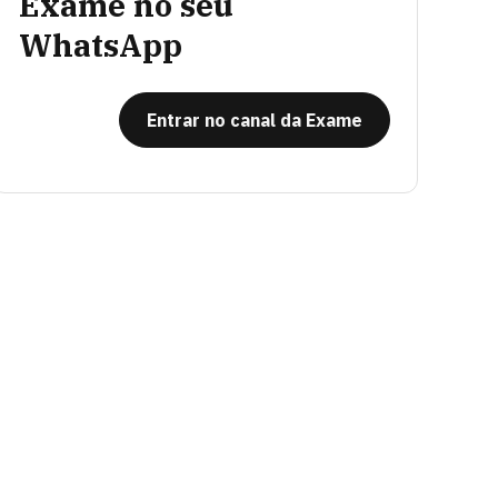
Exame no seu
WhatsApp
Entrar no canal da Exame