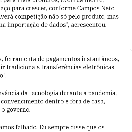
paço para crescer, conforme Campos Neto.
averá competição não só pelo produto, mas
na importação de dados", acrescentou.
x, ferramenta de pagamentos instantâneos,
ir tradicionais transferências eletrônicas
o".
evância da tecnologia durante a pandemia,
 convencimento dentro e fora de casa,
 o governo.
ríamos falhado. Eu sempre disse que os