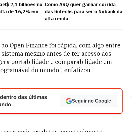
 R$ 7,1 bilhões no
Como ARQ quer ganhar corrida
 alta de 16,2% em
das fintechs para ser o Nubank da
alta renda
s ao Open Finance foi rápida, com algo entre
o sistema mesmo antes de ter acesso aos
gera portabilidade e comparabilidade em
rogramável do mundo", enfatizou.
 dentro das últimas
Seguir no Google
Mundo
e para mais produtos, eventualmente,