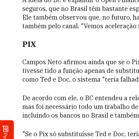
seguros, que no Brasil têm bastante es
Ele também observou que, no futuro, h
também pelo canal. "Vemos aceleração 
PIX
Campos Neto afirmou ainda que se o Pi
tivesse tido a função apenas de substitu
como Ted e Doc, o sistema "teria falhad
De acordo com ele, o BC entendeu a rel
mas foi necessário todo um trabalho de
incluindo os bancos no Brasil e também
"Se o Pix só substituísse Ted e Doc, te