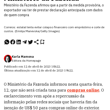
Ministério da Fazenda afirmou que a partir da medida provisória, o
exportador vai ter de prestar declaração antecipada com dados
de quem compra
Correios: estatal tenta evitar colapso financeiro com empréstimo e corte de
custos. (Emilija Manevska/Getty Images)
Karla Mamona
Editora da Homepage
Publicado em
12 de abril de 2023
18h22
.
Última atualização em
12 de abril de 2023
19h22
.
O Ministério da Fazenda informou nesta quarta-feira,
12, que não será criada taxa para
compras online
. O
esclarecimento vem após a repercussão da
informação pelas redes sociais que haveria fim da
isenção de US$ 50 para compras online do exterior.