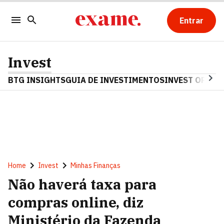
Entrar
Invest
BTG INSIGHTS
GUIA DE INVESTIMENTOS
INVEST OPINA
Home
Invest
Minhas Finanças
Não haverá taxa para
compras online, diz
Ministério da Fazenda