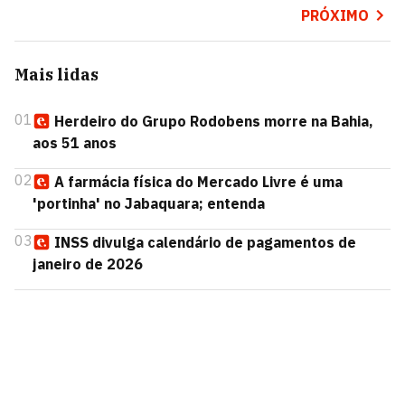
PRÓXIMO
Mais lidas
01
Herdeiro do Grupo Rodobens morre na Bahia,
aos 51 anos
02
A farmácia física do Mercado Livre é uma
'portinha' no Jabaquara; entenda
03
INSS divulga calendário de pagamentos de
janeiro de 2026