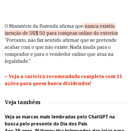
O Ministério da Fazenda afirma que
nunca existiu
isenção de US$ 50 para compras online do exterior
.
“Portanto, não faz sentido afirmar que se pretende
acabar com o que não existe. Nada muda para o
comprador e para o vendedor online que atua na
legalidade.”
+
Veja a carteira recomendada completa com 11
ações para quem busca dividendos!
Veja também
Veja as marcas mais lembradas pelo ChatGPT na
busca pelo presente do Dia dos Pais
Aos 38 anos, Ri Happy tira brinquedos das lojas para