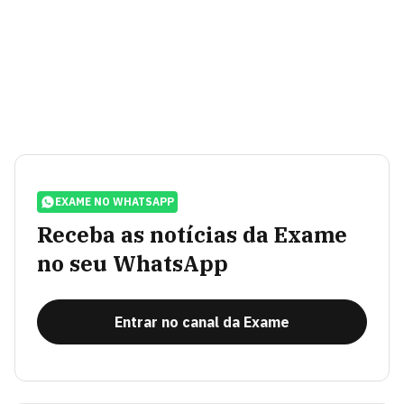
EXAME NO WHATSAPP
Receba as notícias da Exame
no seu WhatsApp
Entrar no canal da Exame