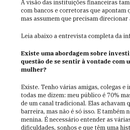
A visão das instituições financeiras t
com bancos e corretoras que apontam q
mas assumem que precisam direcionar a
Leia abaixo a entrevista completa da i
Existe uma abordagem sobre invest
questão de se sentir à vontade com 
mulher?
Existe. Tenho várias amigas, colegas e 
todas me dizem: meu público é 70% ma
de um canal tradicional. Elas achavam
barreira, mas não é só isso. E também nã
menina. É necessário entender as várias
dificuldades, sonhos e que têm uma hi