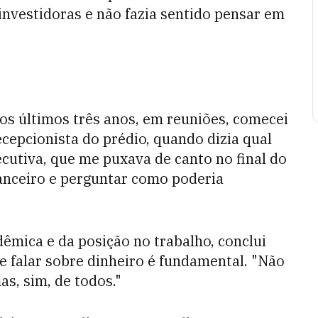
nvestidoras e não fazia sentido pensar em
os últimos três anos, em reuniões, comecei
ecepcionista do prédio, quando dizia qual
cutiva, que me puxava de canto no final do
anceiro e perguntar como poderia
êmica e da posição no trabalho, conclui
ue falar sobre dinheiro é fundamental. "Não
s, sim, de todos."