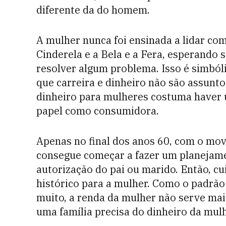
diferente da do homem.
A mulher nunca foi ensinada a lidar co
Cinderela e a Bela e a Fera, esperando 
resolver algum problema. Isso é simból
que carreira e dinheiro não são assunto
dinheiro para mulheres costuma haver 
papel como consumidora.
Apenas no final dos anos 60, com o mov
consegue começar a fazer um planejame
autorização do pai ou marido. Então, c
histórico para a mulher. Como o padrã
muito, a renda da mulher não serve mai
uma família precisa do dinheiro da mulh