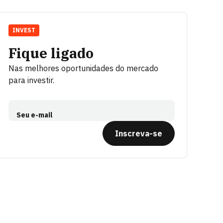
INVEST
Fique ligado
Nas melhores oportunidades do mercado
para investir.
Seu e-mail
Inscreva-se