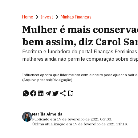
Home
Invest
Minhas Finanças
Mulher é mais conservad
bem assim, diz Carol Sa
Escritora e fundadora do portal Finanças Feminina
mulheres ainda não permite comparação sobre disp
Influencer aponta que lidar melhor com dinheiro pode ajudar a sair
(Arquivo pessoal/Divulgação)
Marília Almeida
Publicado em
19 de fevereiro de 2021
06h00
.
Última atualização em
19 de fevereiro de 2021
11h19
.