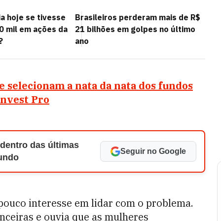
a hoje se tivesse
Brasileiros perderam mais de R$
10 mil em ações da
21 bilhões em golpes no último
?
ano
ue selecionam a nata da nata dos fundos
Invest Pro
 dentro das últimas
Seguir no Google
Mundo
pouco interesse em lidar com o problema.
anceiras e ouvia que as mulheres