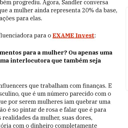
ambém progrediu. Agora, Sandler conversa
ue a mulher ainda representa 20% da base,
ções para elas.
nfluenciadora para o
EXAME Invest
:
imentos para a mulher? Ou apenas uma
uma interlocutora que também seja
influencers que trabalham com finanças. E
sculino, que é um número parecido com o
 que por serem mulheres iam quebrar uma
o é so pintar de rosa e falar que é para
 realidades da mulher, suas dores,
stória com o dinheiro completamente