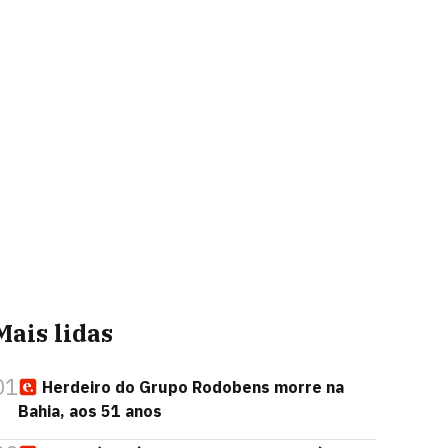
Mais lidas
01
Herdeiro do Grupo Rodobens morre na
Bahia, aos 51 anos