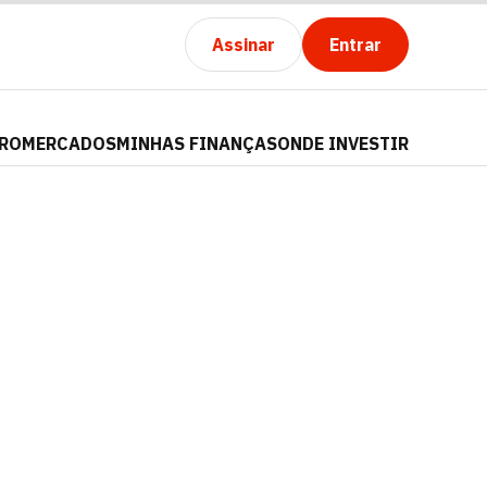
Assinar
Entrar
PRO
MERCADOS
MINHAS FINANÇAS
ONDE INVESTIR