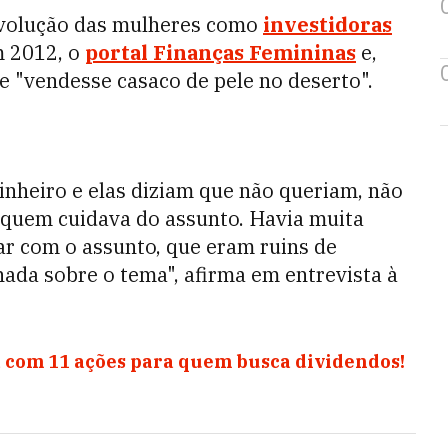
volução das mulheres como
investidoras
m 2012, o
portal Finanças Femininas
e,
e "vendesse casaco de pele no deserto".
inheiro e elas diziam que não queriam, não
 quem cuidava do assunto. Havia muita
ar com o assunto, que eram ruins de
ada sobre o tema", afirma em entrevista à
 com 11 ações para quem busca dividendos!