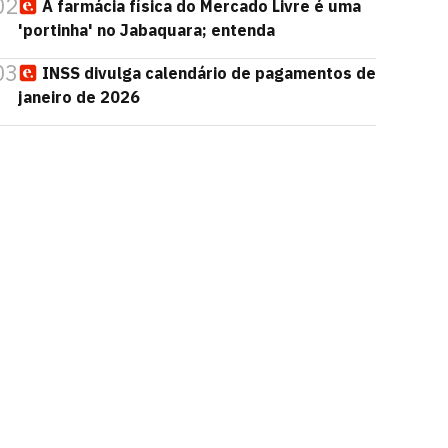
02
A farmácia física do Mercado Livre é uma
'portinha' no Jabaquara; entenda
03
INSS divulga calendário de pagamentos de
janeiro de 2026