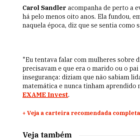
Carol Sandler
acompanha de perto a e
há pelo menos oito anos. Ela fundou, e
naquela época, diz que se sentia como s
"Eu tentava falar com mulheres sobre d
precisavam e que era o marido ou o pai
insegurança: diziam que não sabiam lid
matemática e nunca tinham aprendido n
EXAME Invest
.
+
Veja a carteira recomendada completa
Veja também