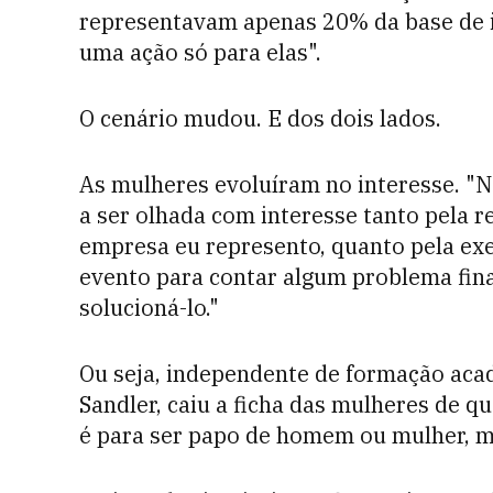
representavam apenas 20% da base de i
uma ação só para elas".
O cenário mudou. E dos dois lados.
As mulheres evoluíram no interesse. "N
a ser olhada com interesse tanto pela r
empresa eu represento, quanto pela exe
evento para contar algum problema fin
solucioná-lo."
Ou seja, independente de formação acad
Sandler, caiu a ficha das mulheres de q
é para ser papo de homem ou mulher, ma