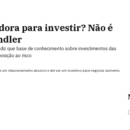
ora para investir? Não é
ndler
s diz que base de conhecimento sobre investimentos das
osição ao risco
 de um relacionamento abusivo e até ser um incentivo para negociar aumento