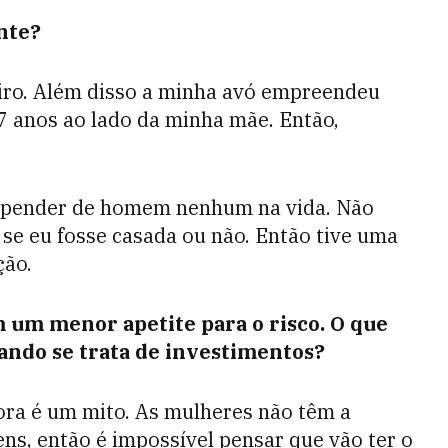
nte?
iro. Além disso a minha avó empreendeu
7 anos ao lado da minha mãe. Então,
depender de homem nenhum na vida. Não
 se eu fosse casada ou não. Então tive uma
ção.
 um menor apetite para o risco. O que
ando se trata de investimentos?
ora é um mito. As mulheres não têm a
, então é impossível pensar que vão ter o