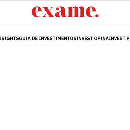
NSIGHTS
GUIA DE INVESTIMENTOS
INVEST OPINA
INVEST 