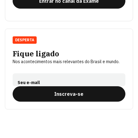
Entrar no canal da Exame
DESPERTA
Fique ligado
Nos acontecimentos mais relevantes do Brasil e mundo.
Seu e-mail
Inscreva-se