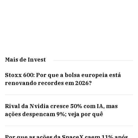
Mais de Invest
Stoxx 600: Por que a bolsa europeia está
renovando recordes em 2026?
Rival da Nvidia cresce 50% com IA, mas
ações despencam 9%; veja por quê
Por que as ações da SpaceX caem 11% após