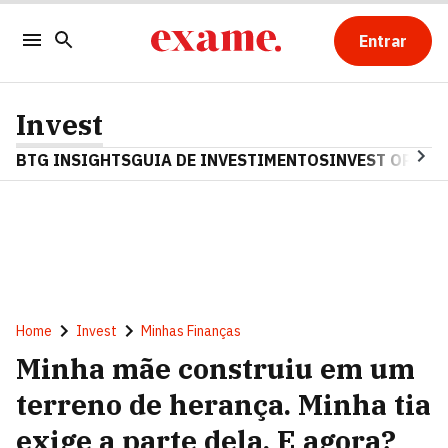
Entrar
Invest
BTG INSIGHTS
GUIA DE INVESTIMENTOS
INVEST OPINA
Home
Invest
Minhas Finanças
Minha mãe construiu em um
terreno de herança. Minha tia
exige a parte dela. E agora?