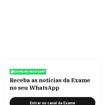
EXAME NO WHATSAPP
Receba as notícias da Exame
no seu WhatsApp
Entrar no canal da Exame