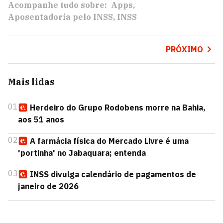
Acompanhe tudo sobre:
Apps
Aposentadoria pelo INSS
INSS
PRÓXIMO
Mais lidas
01
Herdeiro do Grupo Rodobens morre na Bahia,
aos 51 anos
02
A farmácia física do Mercado Livre é uma
'portinha' no Jabaquara; entenda
03
INSS divulga calendário de pagamentos de
janeiro de 2026