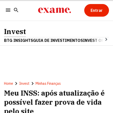
Entrar
Invest
BTG INSIGHTS
GUIA DE INVESTIMENTOS
INVEST OPINA
Home
Invest
Minhas Finanças
Meu INSS: após atualização é
possível fazer prova de vida
pelo site