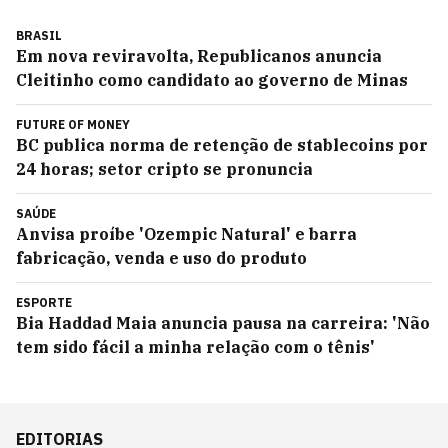
BRASIL
Em nova reviravolta, Republicanos anuncia
Cleitinho como candidato ao governo de Minas
FUTURE OF MONEY
BC publica norma de retenção de stablecoins por
24 horas; setor cripto se pronuncia
SAÚDE
Anvisa proíbe 'Ozempic Natural' e barra
fabricação, venda e uso do produto
ESPORTE
Bia Haddad Maia anuncia pausa na carreira: 'Não
tem sido fácil a minha relação com o tênis'
EDITORIAS