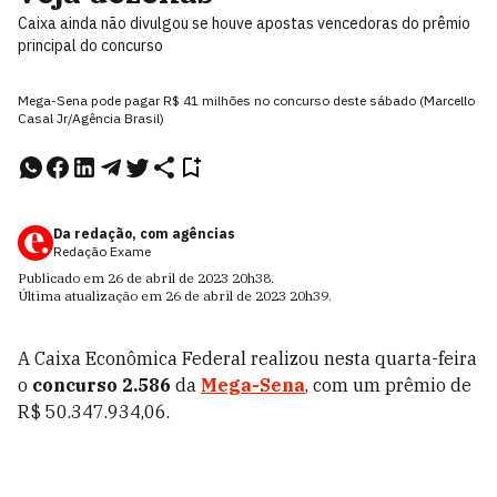
Caixa ainda não divulgou se houve apostas vencedoras do prêmio
principal do concurso
Mega-Sena pode pagar R$ 41 milhões no concurso deste sábado (Marcello
Casal Jr/Agência Brasil)
Da redação, com agências
Redação Exame
Publicado em
26 de abril de 2023
20h38
.
Última atualização em
26 de abril de 2023
20h39
.
A Caixa Econômica Federal realizou nesta quarta-feira
o
concurso 2.586
da
Mega-Sena
, com um prêmio de
R$ 50.347.934,06.