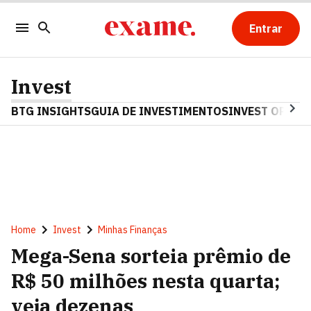
Entrar
Invest
BTG INSIGHTS
GUIA DE INVESTIMENTOS
INVEST OPINA
Home
Invest
Minhas Finanças
Mega-Sena sorteia prêmio de
R$ 50 milhões nesta quarta;
veja dezenas