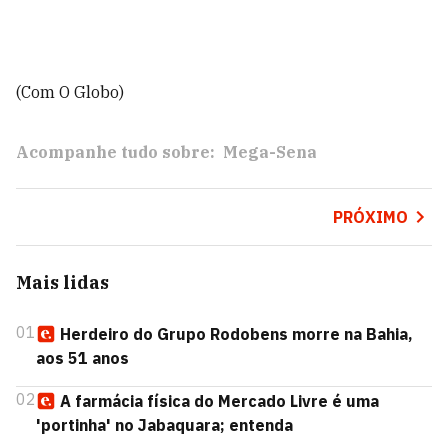
(Com O Globo)
Acompanhe tudo sobre:
Mega-Sena
PRÓXIMO
Mais lidas
01
Herdeiro do Grupo Rodobens morre na Bahia,
aos 51 anos
02
A farmácia física do Mercado Livre é uma
'portinha' no Jabaquara; entenda