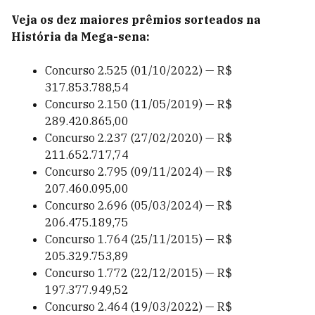
Veja os dez maiores prêmios sorteados na
História da
Mega-sena
:
Concurso 2.525 (01/10/2022) — R$
317.853.788,54
Concurso 2.150 (11/05/2019) — R$
289.420.865,00
Concurso 2.237 (27/02/2020) — R$
211.652.717,74
Concurso 2.795 (09/11/2024) — R$
207.460.095,00
Concurso 2.696 (05/03/2024) — R$
206.475.189,75
Concurso 1.764 (25/11/2015) — R$
205.329.753,89
Concurso 1.772 (22/12/2015) — R$
197.377.949,52
Concurso 2.464 (19/03/2022) — R$