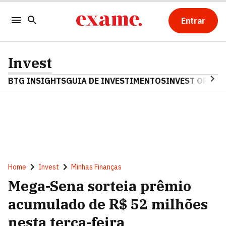
Entrar
Invest
BTG INSIGHTS
GUIA DE INVESTIMENTOS
INVEST OPINA
Home
Invest
Minhas Finanças
Mega-Sena sorteia prêmio
acumulado de R$ 52 milhões
nesta terça-feira