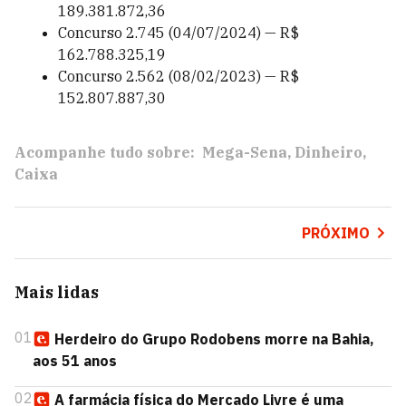
189.381.872,36
Concurso 2.745 (04/07/2024) — R$
162.788.325,19
Concurso 2.562 (08/02/2023) — R$
152.807.887,30
Acompanhe tudo sobre:
Mega-Sena
Dinheiro
Caixa
PRÓXIMO
Mais lidas
01
Herdeiro do Grupo Rodobens morre na Bahia,
aos 51 anos
02
A farmácia física do Mercado Livre é uma