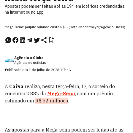
Apostas podem ser feitas até as 19h, em lotéricas credenciadas,
na internet ou no app
Mega-sena: palpite mínimo custa R$ 5 (Rafa Neddermeyer/Agência Brasil)
Agência o Globo
Agência de notícias
Publicado em
1 de julho de 2025
10h42
.
A
Caixa
realiza, nesta terça-feira, 1º, o sorteio do
concurso 2.882 da
Mega-Sena
, com um prêmio
estimado em
R$ 52 milhões
.
As apostas para a Mega-sena podem ser feitas até as