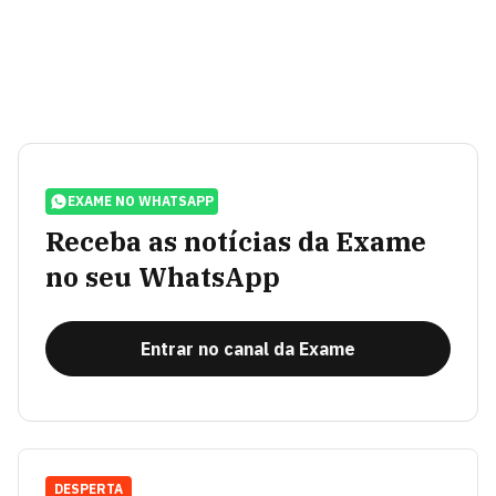
EXAME NO WHATSAPP
Receba as notícias da Exame
no seu WhatsApp
Entrar no canal da Exame
DESPERTA