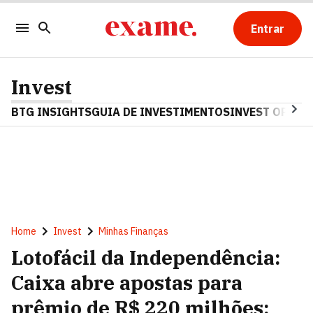
Entrar
Invest
BTG INSIGHTS
GUIA DE INVESTIMENTOS
INVEST OPINA
Home
Invest
Minhas Finanças
Lotofácil da Independência:
Caixa abre apostas para
prêmio de R$ 220 milhões;