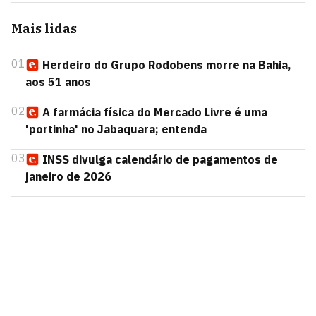
Mais lidas
01
Herdeiro do Grupo Rodobens morre na Bahia,
aos 51 anos
02
A farmácia física do Mercado Livre é uma
'portinha' no Jabaquara; entenda
03
INSS divulga calendário de pagamentos de
janeiro de 2026