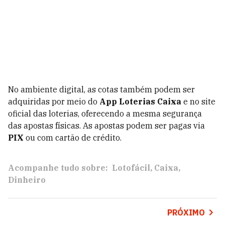
No ambiente digital, as cotas também podem ser
adquiridas por meio do
App Loterias Caixa
e no site
oficial das loterias, oferecendo a mesma segurança
das apostas físicas. As apostas podem ser pagas via
PIX
ou com cartão de crédito.
Acompanhe tudo sobre:
Lotofácil
Caixa
Dinheiro
PRÓXIMO