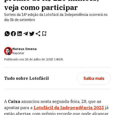
veja como participar
Sorteio da 14ª edição da Lotofácil da Independência ocorrerá no
dia 06 de setembro
Mateus Omena
Repórter
Publicado em
28 de julho de 2025
14h08
.
Tudo sobre
Lotofácil
Saiba mais
A
Caixa
anunciou nesta segunda-feira, 28, que as
apostas para a
Lotofácil da Independência 2025
já
estão abertas, com prêmio recorde que pode alcançar