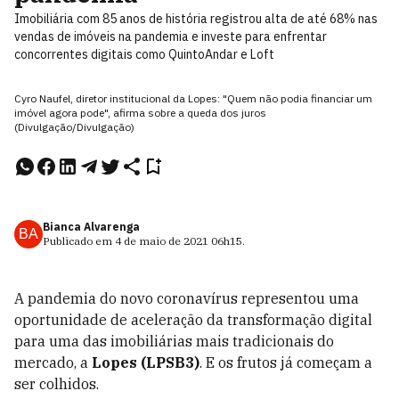
Imobiliária com 85 anos de história registrou alta de até 68% nas
vendas de imóveis na pandemia e investe para enfrentar
concorrentes digitais como QuintoAndar e Loft
Cyro Naufel, diretor institucional da Lopes: "Quem não podia financiar um
imóvel agora pode", afirma sobre a queda dos juros
(Divulgação/Divulgação)
Bianca Alvarenga
BA
Publicado em
4 de maio de 2021
06h15
.
A pandemia do novo coronavírus representou uma
oportunidade de aceleração da transformação digital
para uma das imobiliárias mais tradicionais do
mercado, a
Lopes (LPSB3)
. E os frutos já começam a
ser colhidos.