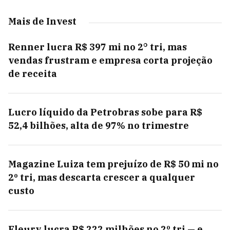
Mais de Invest
Renner lucra R$ 397 mi no 2° tri, mas
vendas frustram e empresa corta projeção
de receita
Lucro líquido da Petrobras sobe para R$
52,4 bilhões, alta de 97% no trimestre
Magazine Luiza tem prejuízo de R$ 50 mi no
2º tri, mas descarta crescer a qualquer
custo
Fleury lucra R$ 222 milhões no 2º tri — e