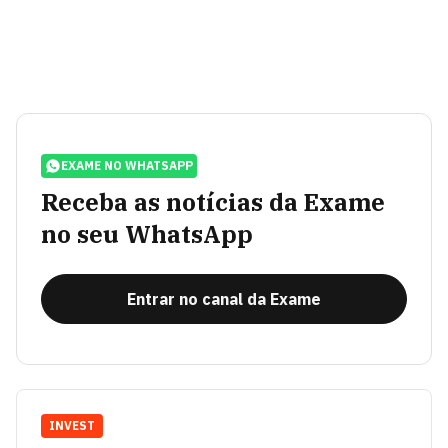
EXAME NO WHATSAPP
Receba as notícias da Exame
no seu WhatsApp
Entrar no canal da Exame
INVEST