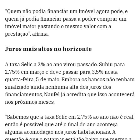
"Quem não podia financiar um imóvel agora pode, e
quem já podia financiar passa a poder comprar um
imóvel maior gastando o mesmo valor com a
prestação", afirma.
Juros mais altos no horizonte
A taxa Selic a 2% ao ano virou passado. Subiu para
2,75% em março e deve passar para 3,5% nesta
quarta-feira, 5 de maio. Embora os bancos não tenham
sinalizado ainda nenhuma alta dos juros dos
financiamentos, Naufel já acredita que isso acontecerá
nos próximos meses.
"Sabemos que a taxa Selic em 2,75% ao ano não é real,
então é possível que até o final do ano aconteça
alguma acomodação nos juros habitacionais. A
questão é que o patamar está tão baixo que mesmo a