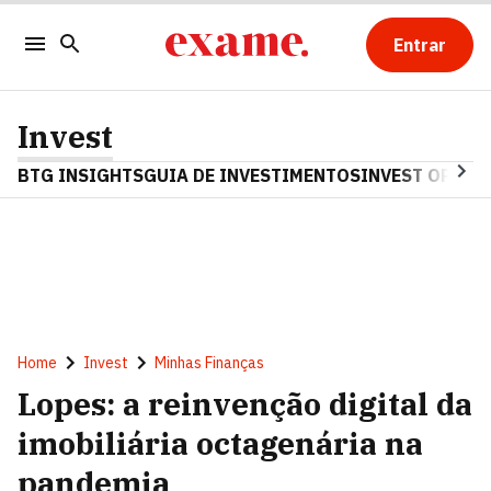
Entrar
Invest
BTG INSIGHTS
GUIA DE INVESTIMENTOS
INVEST OPINA
Home
Invest
Minhas Finanças
Lopes: a reinvenção digital da
imobiliária octagenária na
pandemia