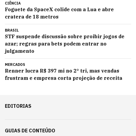
CIÊNCIA
Foguete da SpaceX colide com a Lua e abre
cratera de 18 metros
BRASIL
STF suspende discussão sobre proibir jogos de
azar; regras para bets podem entrar no
julgamento
MERCADOS
Renner lucra R$ 397 mi no 2° tri, mas vendas
frustram e empresa corta projeção de receita
EDITORIAS
GUIAS DE CONTEÚDO