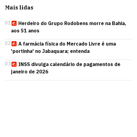
Mais lidas
01
Herdeiro do Grupo Rodobens morre na Bahia,
aos 51 anos
02
A farmácia física do Mercado Livre é uma
'portinha' no Jabaquara; entenda
03
INSS divulga calendário de pagamentos de
janeiro de 2026