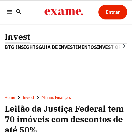
Entrar
Invest
BTG INSIGHTS
GUIA DE INVESTIMENTOS
INVEST OPINA
Home
Invest
Minhas Finanças
Leilão da Justiça Federal tem
70 imóveis com descontos de
até 50%