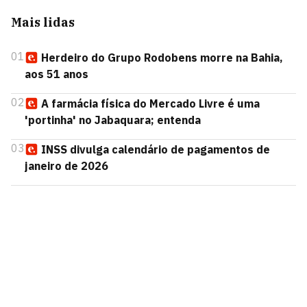
Mais lidas
01
Herdeiro do Grupo Rodobens morre na Bahia,
aos 51 anos
02
A farmácia física do Mercado Livre é uma
'portinha' no Jabaquara; entenda
03
INSS divulga calendário de pagamentos de
janeiro de 2026