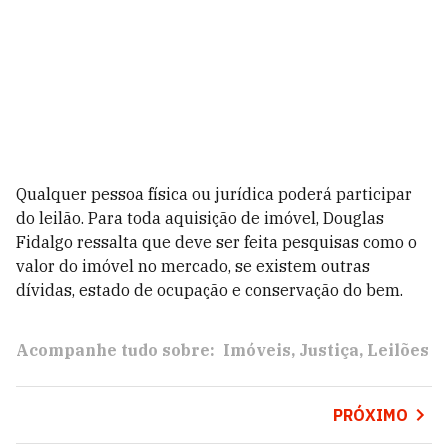
Qualquer pessoa física ou jurídica poderá participar
do leilão. Para toda aquisição de imóvel, Douglas
Fidalgo ressalta que deve ser feita pesquisas como o
valor do imóvel no mercado, se existem outras
dívidas, estado de ocupação e conservação do bem.
Acompanhe tudo sobre:
Imóveis
Justiça
Leilões
PRÓXIMO