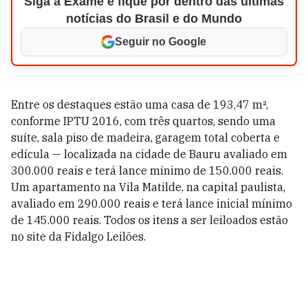
Siga a Exame e fique por dentro das últimas
notícias do Brasil e do Mundo
Seguir no Google
Entre os destaques estão uma casa de 193,47 m²,
conforme IPTU 2016, com três quartos, sendo uma
suíte, sala piso de madeira, garagem total coberta e
edícula — localizada na cidade de Bauru avaliado em
300.000 reais e terá lance mínimo de 150.000 reais.
Um apartamento na Vila Matilde, na capital paulista,
avaliado em 290.000 reais e terá lance inicial mínimo
de 145.000 reais. Todos os itens a ser leiloados estão
no site da Fidalgo Leilões.