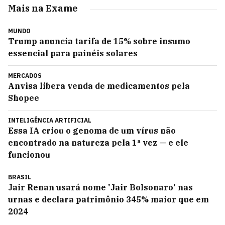
Mais na Exame
MUNDO
Trump anuncia tarifa de 15% sobre insumo
essencial para painéis solares
MERCADOS
Anvisa libera venda de medicamentos pela
Shopee
INTELIGÊNCIA ARTIFICIAL
Essa IA criou o genoma de um vírus não
encontrado na natureza pela 1ª vez — e ele
funcionou
BRASIL
Jair Renan usará nome 'Jair Bolsonaro' nas
urnas e declara patrimônio 345% maior que em
2024