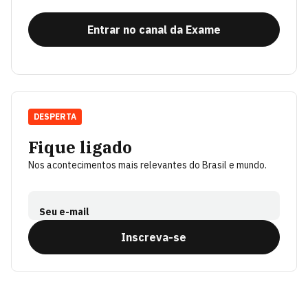
Entrar no canal da Exame
DESPERTA
Fique ligado
Nos acontecimentos mais relevantes do Brasil e mundo.
Seu e-mail
Inscreva-se