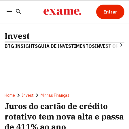
Entrar
Invest
BTG INSIGHTS
GUIA DE INVESTIMENTOS
INVEST OPINA
Home
Invest
Minhas Finanças
Juros do cartão de crédito
rotativo tem nova alta e passa
de 411% ao ano