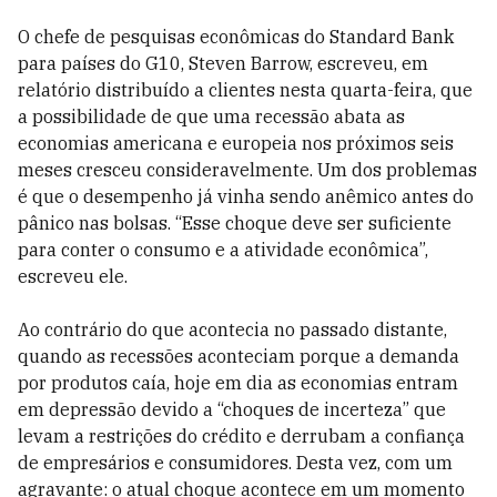
O chefe de pesquisas econômicas do Standard Bank
para países do G10, Steven Barrow, escreveu, em
relatório distribuído a clientes nesta quarta-feira, que
a possibilidade de que uma recessão abata as
economias americana e europeia nos próximos seis
meses cresceu consideravelmente. Um dos problemas
é que o desempenho já vinha sendo anêmico antes do
pânico nas bolsas. “Esse choque deve ser suficiente
para conter o consumo e a atividade econômica”,
escreveu ele.
Ao contrário do que acontecia no passado distante,
quando as recessões aconteciam porque a demanda
por produtos caía, hoje em dia as economias entram
em depressão devido a “choques de incerteza” que
levam a restrições do crédito e derrubam a confiança
de empresários e consumidores. Desta vez, com um
agravante: o atual choque acontece em um momento