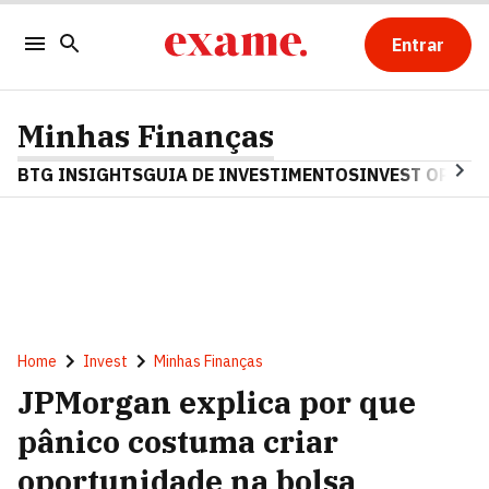
Entrar
Minhas Finanças
BTG INSIGHTS
GUIA DE INVESTIMENTOS
INVEST OPINA
Home
Invest
Minhas Finanças
JPMorgan explica por que
pânico costuma criar
oportunidade na bolsa