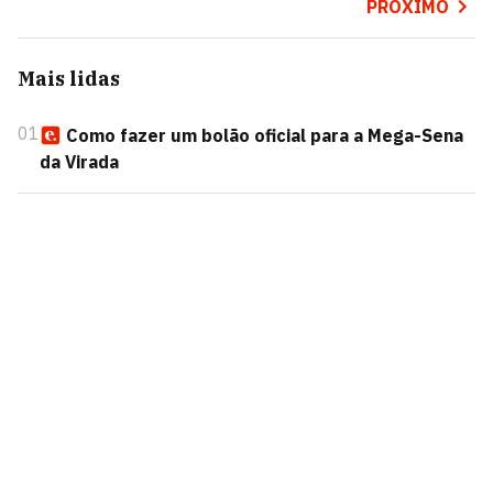
PRÓXIMO
Mais lidas
01
Como fazer um bolão oficial para a Mega-Sena
da Virada