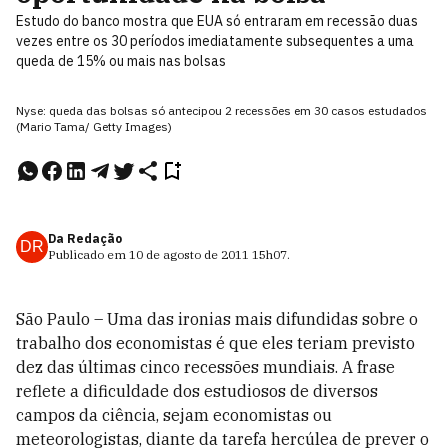
Estudo do banco mostra que EUA só entraram em recessão duas
vezes entre os 30 períodos imediatamente subsequentes a uma
queda de 15% ou mais nas bolsas
Nyse: queda das bolsas só antecipou 2 recessões em 30 casos estudados
(Mario Tama/ Getty Images)
Da Redação
DR
Publicado em
10 de agosto de 2011
15h07
.
São Paulo – Uma das ironias mais difundidas sobre o
trabalho dos economistas é que eles teriam previsto
dez das últimas cinco recessões mundiais. A frase
reflete a dificuldade dos estudiosos de diversos
campos da ciência, sejam economistas ou
meteorologistas, diante da tarefa hercúlea de prever o