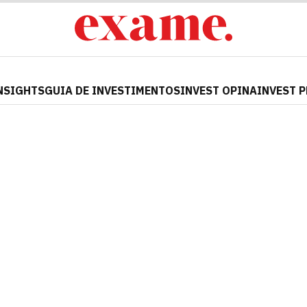
NSIGHTS
GUIA DE INVESTIMENTOS
INVEST OPINA
INVEST 