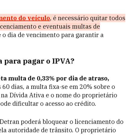
mento do veículo
, é necessário quitar todos
 licenciamento e eventuais multas de
é o dia de vencimento para garantir a
a para pagar o IPVA?
a multa de 0,33% por dia de atraso,
s 60 dias, a multa fixa-se em 20% sobre o
o na Dívida Ativa e o nome do proprietário
ode dificultar o acesso ao crédito.
 Detran poderá bloquear o licenciamento do
la autoridade de trânsito. O proprietário