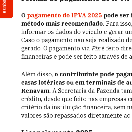
Pesquisa
O
pagamento do IPVA 2025
pode ser 
método mais recomendado
. Para isso
informar os dados do veículo e gerar u
Caso o pagamento não seja realizado d
gerado. O pagamento via
Pix
é feito dir
financeiras e pode ser feito através de 
Além disso,
o contribuinte pode pagar
casas lotéricas ou em terminais de 
Renavam
. A Secretaria da Fazenda t
crédito, desde que feito nas empresas c
critério da instituição financeira, sem
valores são repassados diretamente ao