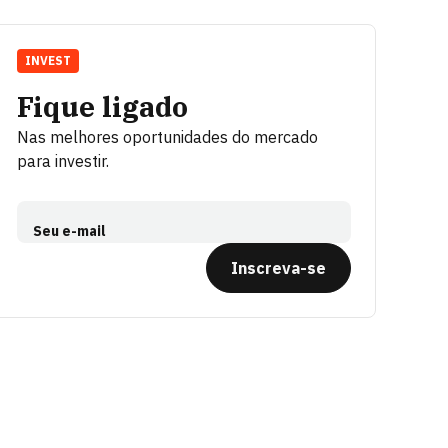
INVEST
Fique ligado
Nas melhores oportunidades do mercado
para investir.
Seu e-mail
Inscreva-se