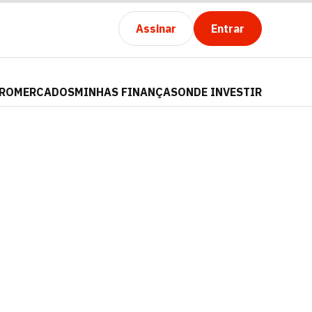
Assinar
Entrar
PRO
MERCADOS
MINHAS FINANÇAS
ONDE INVESTIR