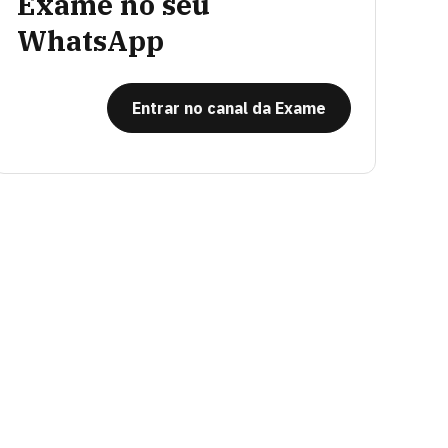
Exame no seu
WhatsApp
Entrar no canal da Exame