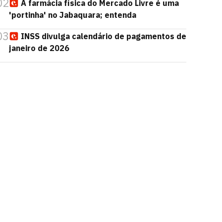
02
A farmácia física do Mercado Livre é uma
'portinha' no Jabaquara; entenda
03
INSS divulga calendário de pagamentos de
janeiro de 2026