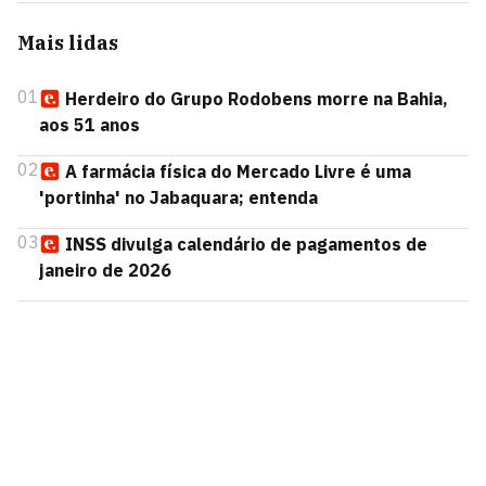
Mais lidas
01
Herdeiro do Grupo Rodobens morre na Bahia,
aos 51 anos
02
A farmácia física do Mercado Livre é uma
'portinha' no Jabaquara; entenda
03
INSS divulga calendário de pagamentos de
janeiro de 2026