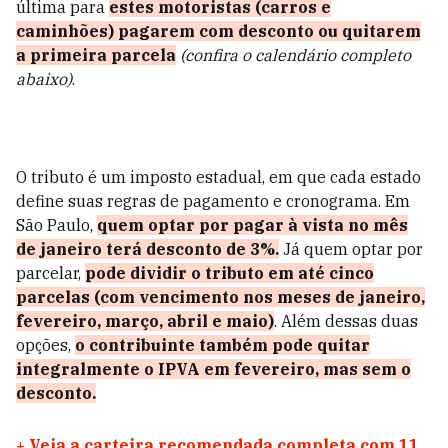
última para
estes
motoristas (carros e
caminhões)
pagarem com desconto ou quitarem
a primeira parcela
(confira o calendário completo
abaixo)
.
O tributo é um imposto estadual, em que cada estado
define suas regras de pagamento e cronograma. Em
São Paulo,
quem optar por pagar à vista no mês
de janeiro terá desconto de 3%.
Já quem optar por
parcelar,
pode dividir o tributo em até cinco
parcelas (com vencimento nos meses de janeiro,
fevereiro, março, abril e maio)
. Além dessas duas
opções,
o contribuinte também pode quitar
integralmente o IPVA em fevereiro, mas sem o
desconto.
+
Veja a carteira recomendada completa com 11