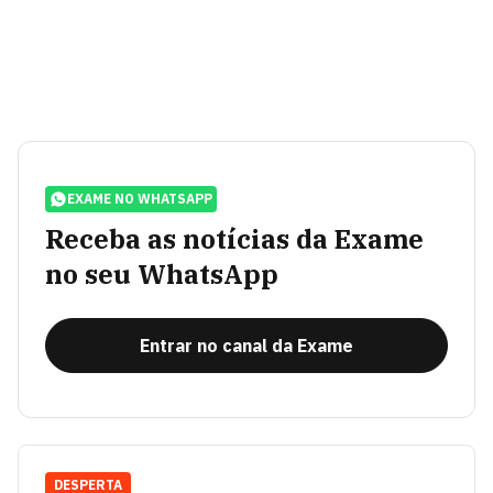
EXAME NO WHATSAPP
Receba as notícias da Exame
no seu WhatsApp
Entrar no canal da Exame
DESPERTA