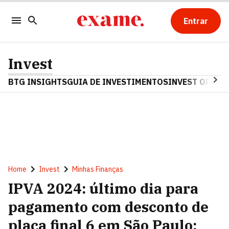
Entrar
Invest
BTG INSIGHTS
GUIA DE INVESTIMENTOS
INVEST OPINA
Home
Invest
Minhas Finanças
IPVA 2024: último dia para
pagamento com desconto de
placa final 6 em São Paulo;