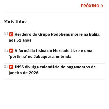
PRÓXIMO
Mais lidas
01
Herdeiro do Grupo Rodobens morre na Bahia,
aos 51 anos
02
A farmácia física do Mercado Livre é uma
'portinha' no Jabaquara; entenda
03
INSS divulga calendário de pagamentos de
janeiro de 2026