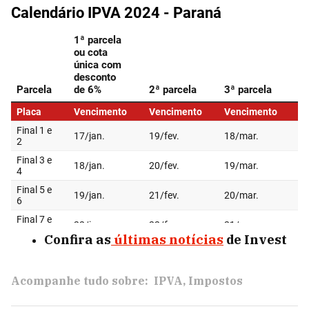
Confira as
últimas notícias
de Invest
Acompanhe tudo sobre:
IPVA
Impostos