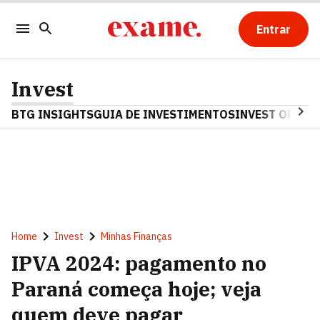
Entrar
Invest
BTG INSIGHTS
GUIA DE INVESTIMENTOS
INVEST OPINA
Home
Invest
Minhas Finanças
IPVA 2024: pagamento no
Paraná começa hoje; veja
quem deve pagar