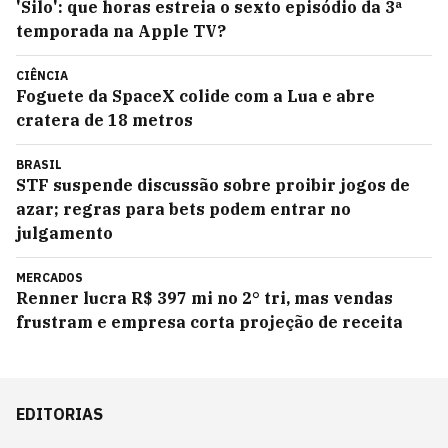
'Silo': que horas estreia o sexto episódio da 3ª
temporada na Apple TV?
CIÊNCIA
Foguete da SpaceX colide com a Lua e abre
cratera de 18 metros
BRASIL
STF suspende discussão sobre proibir jogos de
azar; regras para bets podem entrar no
julgamento
MERCADOS
Renner lucra R$ 397 mi no 2° tri, mas vendas
frustram e empresa corta projeção de receita
EDITORIAS