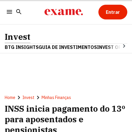
Entrar
Invest
BTG INSIGHTS
GUIA DE INVESTIMENTOS
INVEST OPINA
Home
Invest
Minhas Finanças
INSS inicia pagamento do 13º
para aposentados e
pensionistas