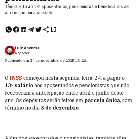
Têm direito ao 13º aposentados, pensionistas e beneficiários de
auxílios por incapacidade
Luiz Anversa
Repórter
Publicado em
24 de novembro de 2025
18h26
.
O
INSS
começou nesta segunda-feira, 24, a pagar o
13º salário
aos aposentados e pensionistas que não
receberam a antecipação entre abril e junho deste
ano. Os depósitos serão feitos em
parcela única
, com
término no dia
5 de dezembro
.
Além dos aposentados e pensionistas, também têm