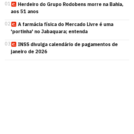
01
Herdeiro do Grupo Rodobens morre na Bahia,
aos 51 anos
02
A farmácia física do Mercado Livre é uma
'portinha' no Jabaquara; entenda
03
INSS divulga calendário de pagamentos de
janeiro de 2026