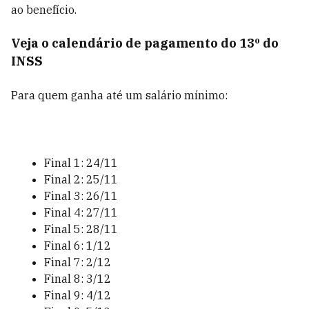
ao benefício.
Veja o calendário de pagamento do 13º do
INSS
Para quem ganha até um salário mínimo:
Final 1: 24/11
Final 2: 25/11
Final 3: 26/11
Final 4: 27/11
Final 5: 28/11
Final 6: 1/12
Final 7: 2/12
Final 8: 3/12
Final 9: 4/12