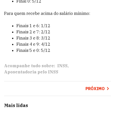
Final 0: 5/12
Para quem recebe acima do salário mínimo:
Finais 1 e 6: 1/12
Finais 2 e 7: 2/12
Finais 3 e 8: 3/12
Finais 4 e 9: 4/12
Finais 5 e 0: 5/12
Acompanhe tudo sobre:
INSS
Aposentadoria pelo INSS
PRÓXIMO
Mais lidas