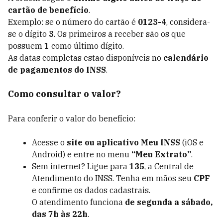
cartão de benefício
.
Exemplo: se o número do cartão é
0123-4
, considera-
se o dígito
3
. Os primeiros a receber são os que
possuem
1
como último dígito.
As datas completas estão disponíveis no
calendário
de pagamentos do INSS
.
Como consultar o valor?
Para conferir o valor do benefício:
Acesse o
site ou aplicativo Meu INSS
(iOS e
Android) e entre no menu
“Meu Extrato”
.
Sem internet? Ligue para
135
, a Central de
Atendimento do INSS. Tenha em mãos seu
CPF
e confirme os dados cadastrais.
O atendimento funciona
de segunda a sábado,
das 7h às 22h
.