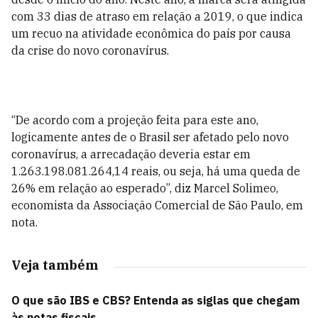
com 33 dias de atraso em relação a 2019, o que indica
um recuo na atividade econômica do país por causa
da crise do novo coronavírus.
“De acordo com a projeção feita para este ano,
logicamente antes de o Brasil ser afetado pelo novo
coronavírus, a arrecadação deveria estar em
1.263.198.081.264,14 reais, ou seja, há uma queda de
26% em relação ao esperado”, diz Marcel Solimeo,
economista da Associação Comercial de São Paulo, em
nota.
Veja também
O que são IBS e CBS? Entenda as siglas que chegam
às notas fiscais