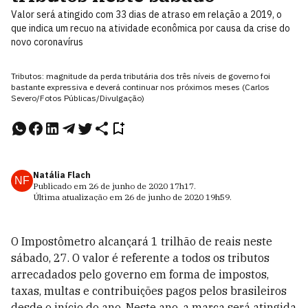
Valor será atingido com 33 dias de atraso em relação a 2019, o
que indica um recuo na atividade econômica por causa da crise do
novo coronavírus
Tributos: magnitude da perda tributária dos três níveis de governo foi
bastante expressiva e deverá continuar nos próximos meses (Carlos
Severo/Fotos Públicas/Divulgação)
Natália Flach
NF
Publicado em
26 de junho de 2020
17h17
.
Última atualização em
26 de junho de 2020
19h59
.
O Impostômetro alcançará 1 trilhão de reais neste
sábado, 27. O valor é referente a todos os tributos
arrecadados pelo governo em forma de impostos,
taxas, multas e contribuições pagos pelos brasileiros
desde o início do ano. Neste ano, a marca será atingida