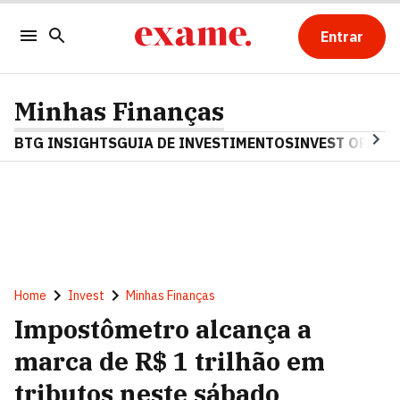
Entrar
Minhas Finanças
BTG INSIGHTS
GUIA DE INVESTIMENTOS
INVEST OPINA
Home
Invest
Minhas Finanças
Impostômetro alcança a
marca de R$ 1 trilhão em
tributos neste sábado