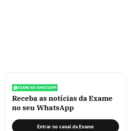
EXAME NO WHATSAPP
Receba as notícias da Exame
no seu WhatsApp
Entrar no canal da Exame