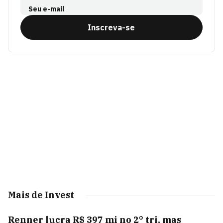
Seu e-mail
Inscreva-se
Mais de Invest
Renner lucra R$ 397 mi no 2° tri, mas