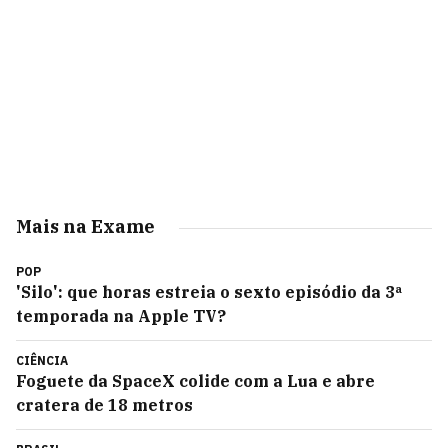
Mais na Exame
POP
'Silo': que horas estreia o sexto episódio da 3ª
temporada na Apple TV?
CIÊNCIA
Foguete da SpaceX colide com a Lua e abre
cratera de 18 metros