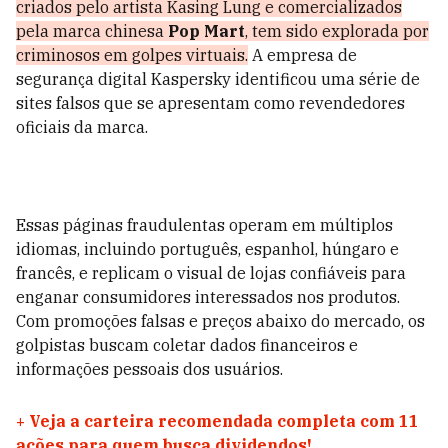
criados pelo artista Kasing Lung e comercializados
pela marca chinesa
Pop Mart
, tem sido explorada por
criminosos em golpes virtuais.
A empresa de
segurança digital Kaspersky identificou uma série de
sites falsos que se apresentam como revendedores
oficiais da marca.
Essas páginas fraudulentas operam em múltiplos
idiomas, incluindo português, espanhol, húngaro e
francês, e replicam o visual de lojas confiáveis para
enganar consumidores interessados nos produtos.
Com promoções falsas e preços abaixo do mercado, os
golpistas buscam coletar dados financeiros e
informações pessoais dos usuários.
+
Veja a carteira recomendada completa com 11
ações para quem busca dividendos!