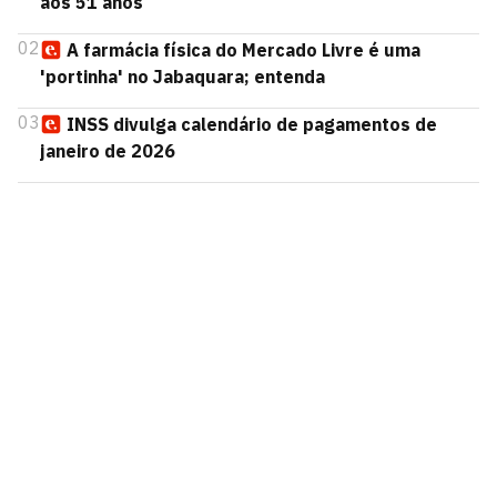
aos 51 anos
02
A farmácia física do Mercado Livre é uma
'portinha' no Jabaquara; entenda
03
INSS divulga calendário de pagamentos de
janeiro de 2026