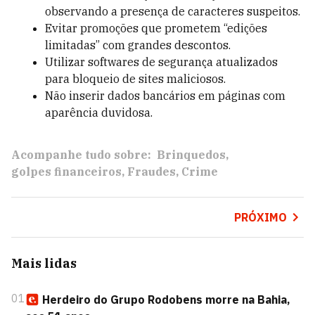
observando a presença de caracteres suspeitos.
Evitar promoções que prometem “edições
limitadas” com grandes descontos.
Utilizar softwares de segurança atualizados
para bloqueio de sites maliciosos.
Não inserir dados bancários em páginas com
aparência duvidosa.
Acompanhe tudo sobre:
Brinquedos
golpes financeiros
Fraudes
Crime
PRÓXIMO
Mais lidas
01
Herdeiro do Grupo Rodobens morre na Bahia,