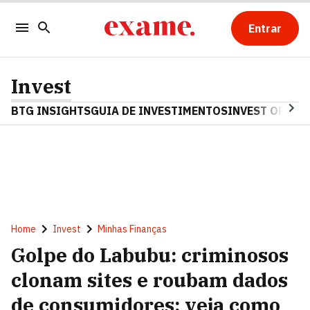
Entrar
Invest
BTG INSIGHTS
GUIA DE INVESTIMENTOS
INVEST OPINA
Home
Invest
Minhas Finanças
Golpe do Labubu: criminosos
clonam sites e roubam dados
de consumidores; veja como