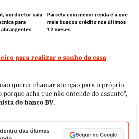
l, um diretor saiu
Parcela com menor renda é a que
técnica para
mais buscou crédito nos últimos
 abrangentes
12 meses
iro para realizar o sonho da casa
e não querer chamar atenção para o próprio
ro porque acha que não entende do assunto",
ista do banco BV
.
 dentro das últimas
Seguir no Google
Mundo