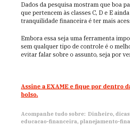
Dados da pesquisa mostram que boa par
que pertencem às classes C, D e E aind
tranquilidade financeira é ter mais aces
Embora essa seja uma ferramenta impor
sem qualquer tipo de controle é o melho
evitar falar sobre o assunto, seja por 
Assine a EXAME
e fique por dentro d
bolso.
Acompanhe tudo sobre:
Dinheiro
dicas
educacao-financeira
planejamento-fina