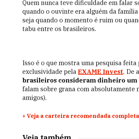
Quem nunca teve dificuldade em falar s
quando o ouvinte era alguém da famíli
seja quando o momento é ruim ou quand
tabu entre os brasileiros.
Isso é o que mostra uma pesquisa feita
exclusividade pela
EXAME Invest
. De 
brasileiros consideram dinheiro um 
falam sobre grana com absolutamente 
amigos).
+
Veja a carteira recomendada completa
Veja também