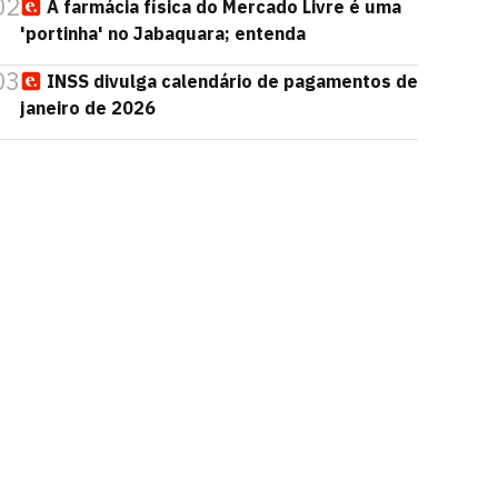
02
A farmácia física do Mercado Livre é uma
'portinha' no Jabaquara; entenda
03
INSS divulga calendário de pagamentos de
janeiro de 2026