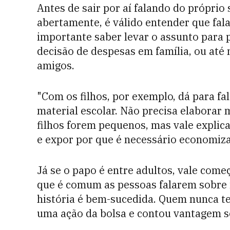
Antes de sair por aí falando do próprio 
abertamente, é válido entender que falar
importante saber levar o assunto para
decisão de despesas em família, ou até
amigos.
"Com os filhos, por exemplo, dá para fa
material escolar. Não precisa elaborar 
filhos forem pequenos, mas vale explic
e expor por que é necessário economiza
Já se o papo é entre adultos, vale com
que é comum as pessoas falarem sobre 
história é bem-sucedida. Quem nunca t
uma ação da bolsa e contou vantagem 