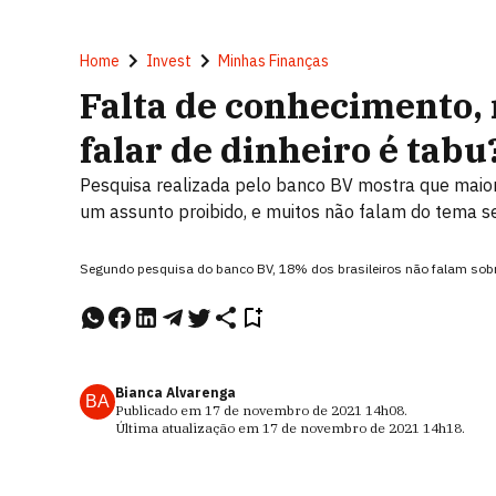
Home
Invest
Minhas Finanças
Falta de conhecimento, 
falar de dinheiro é tabu
Pesquisa realizada pelo banco BV mostra que maior p
um assunto proibido, e muitos não falam do tema 
Segundo pesquisa do banco BV, 18% dos brasileiros não falam sobre
Bianca Alvarenga
BA
Publicado em
17 de novembro de 2021
14h08
.
Última atualização em
17 de novembro de 2021
14h18
.