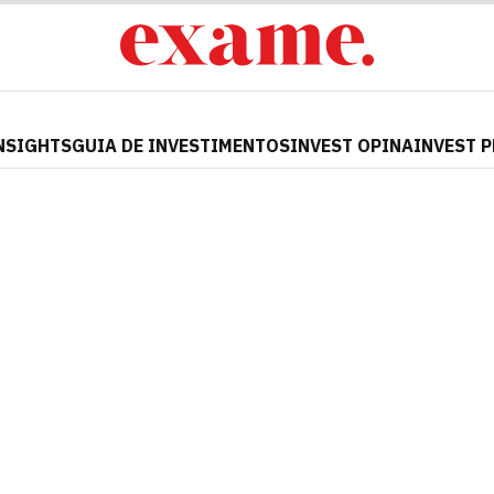
NSIGHTS
GUIA DE INVESTIMENTOS
INVEST OPINA
INVEST 