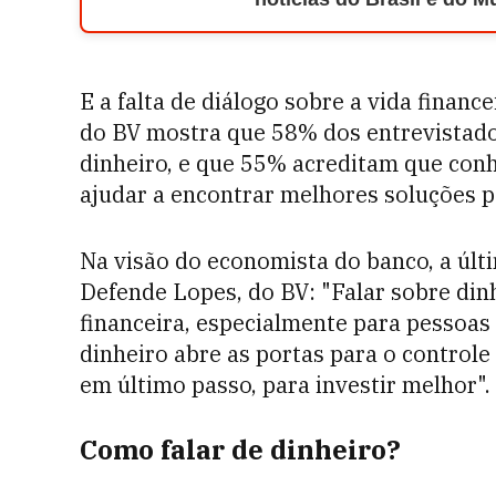
E a falta de diálogo sobre a vida finance
do BV mostra que 58% dos entrevistado
dinheiro, e que 55% acreditam que conh
ajudar a encontrar melhores soluções p
Na visão do economista do banco, a últ
Defende Lopes, do BV: "Falar sobre din
financeira, especialmente para pessoas
dinheiro abre as portas para o controle
em último passo, para investir melhor".
Como falar de dinheiro?