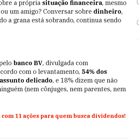
obre a própria
situação financeira
, mesmo
a ou um amigo? Conversar sobre
dinheiro
,
o a grana está sobrando, continua sendo
 pelo
banco BV
, divulgada com
acordo com o levantamento,
54% dos
assunto delicado
, e 18% dizem que não
ninguém (nem cônjuges, nem parentes, nem
 com 11 ações para quem busca dividendos!