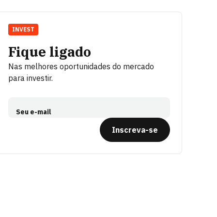
INVEST
Fique ligado
Nas melhores oportunidades do mercado
para investir.
Seu e-mail
Inscreva-se