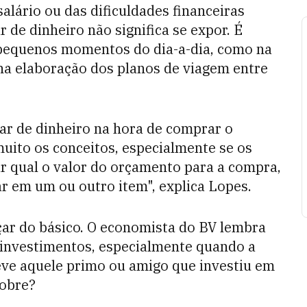
salário ou das dificuldades financeiras
 de dinheiro não significa se expor. É
 pequenos momentos do dia-a-dia, como na
 na elaboração dos planos de viagem entre
lar de dinheiro na hora de comprar o
muito os conceitos, especialmente se os
ar qual o valor do orçamento para a compra,
r em um ou outro item", explica Lopes.
eçar do básico. O economista do BV lembra
investimentos, especialmente quando a
eve aquele primo ou amigo que investiu em
sobre?