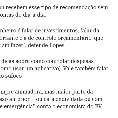
 ou recebem esse tipo de recomendação sem
ontas do dia-a-dia.
nheiro é falar de investimentos, falar da
ortante é a de controle orçamentário, que
iam fazer", defende Lopes.
r dicas sobre como controlar despesas
como usar um aplicativo). Vale também falar
do sufoco.
sempre animadora, mas maior parte da
sso anterior -- ou está endividada ou com
e emergência", conta o economista do BV.