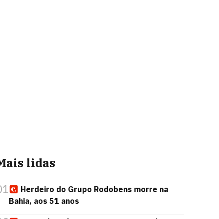
Mais lidas
01
Herdeiro do Grupo Rodobens morre na
Bahia, aos 51 anos