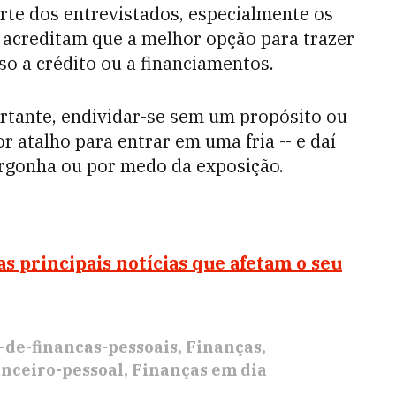
te dos entrevistados, especialmente os
a acreditam que a melhor opção para trazer
so a crédito ou a financiamentos.
tante, endividar-se sem um propósito ou
r atalho para entrar em uma fria -- e daí
vergonha ou por medo da exposição.
as principais notícias que afetam o seu
-de-financas-pessoais
Finanças
nceiro-pessoal
Finanças em dia