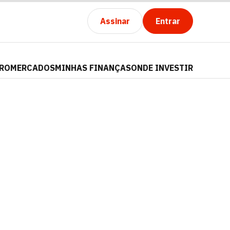
Assinar
Entrar
PRO
MERCADOS
MINHAS FINANÇAS
ONDE INVESTIR