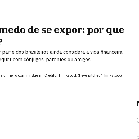
medo de se expor: por que
?
arte dos brasileiros ainda considera a vida financeira
sequer com cônjuges, parentes ou amigos
 dinheiro com ninguém | Crédito: Thinkstock (Feverpitched/Thinkstock)