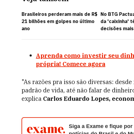
Brasileiros perderam mais de R$
No BTG Pactua
21 bilhões em golpes no último
da 'caixinha' 
ano
decisões mais
Aprenda como investir seu dinhe
própria! Comece agora
"As razões pra isso são diversas: desd
padrão de vida, até não falar de dinhei
explica
Carlos Eduardo Lopes, econom
Siga a Exame e fique por
notícias do Brasil e do 