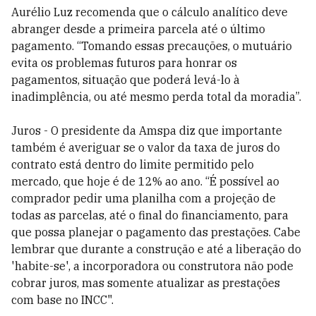
Aurélio Luz recomenda que o cálculo analítico deve
abranger desde a primeira parcela até o último
pagamento. “Tomando essas precauções, o mutuário
evita os problemas futuros para honrar os
pagamentos, situação que poderá levá-lo à
inadimplência, ou até mesmo perda total da moradia”.
Juros - O presidente da Amspa diz que importante
também é averiguar se o valor da taxa de juros do
contrato está dentro do limite permitido pelo
mercado, que hoje é de 12% ao ano. “É possível ao
comprador pedir uma planilha com a projeção de
todas as parcelas, até o final do financiamento, para
que possa planejar o pagamento das prestações. Cabe
lembrar que durante a construção e até a liberação do
'habite-se', a incorporadora ou construtora não pode
cobrar juros, mas somente atualizar as prestações
com base no INCC".