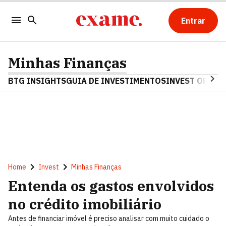
Entrar
Minhas Finanças
BTG INSIGHTS
GUIA DE INVESTIMENTOS
INVEST OPINA
Home
Invest
Minhas Finanças
Entenda os gastos envolvidos
no crédito imobiliário
Antes de financiar imóvel é preciso analisar com muito cuidado o