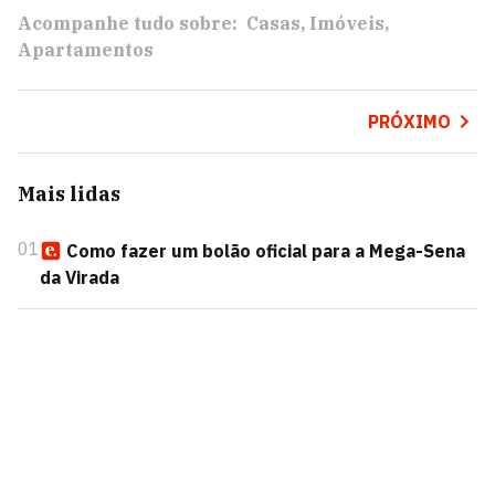
Acompanhe tudo sobre:
Casas
Imóveis
Apartamentos
PRÓXIMO
Mais lidas
01
Como fazer um bolão oficial para a Mega-Sena
da Virada