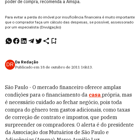
poder de compra, recomenda a Amspa.
Para evitar a perda do imóvel por insuficiência financeira é muito importante
que o comprador faça um cálculo das despesas, se possível, assessorado
por um especialista (Divulgação)
Da Redação
DR
Publicado em
18 de outubro de 2011
16h13
.
São Paulo - O mercado financeiro oferece amplas
condições para o financiamento da
casa
própria, mas
é necessário cuidado ao fechar negócio, pois toda
compra do gênero tem gastos adicionais, como taxas
de correção de contrato e impostos, que podem
surpreender os compradores. O alerta é do presidente
da Associação dos Mutuários de São Paulo e
Adjacências (Amspa), Marco Aurélio Luz.