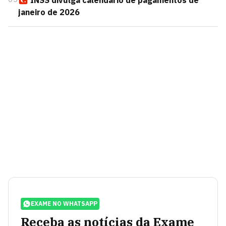
INSS divulga calendário de pagamentos de
janeiro de 2026
EXAME NO WHATSAPP
Receba as notícias da Exame