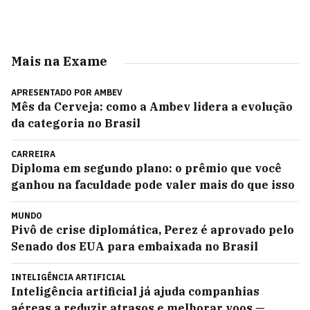
Mais na Exame
APRESENTADO POR
AMBEV
Mês da Cerveja: como a Ambev lidera a evolução
da categoria no Brasil
CARREIRA
Diploma em segundo plano: o prêmio que você
ganhou na faculdade pode valer mais do que isso
MUNDO
Pivô de crise diplomática, Perez é aprovado pelo
Senado dos EUA para embaixada no Brasil
INTELIGÊNCIA ARTIFICIAL
Inteligência artificial já ajuda companhias
aéreas a reduzir atrasos e melhorar voos —