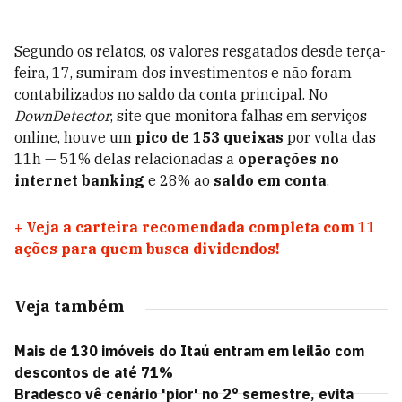
Segundo os relatos, os valores resgatados desde terça-
feira, 17, sumiram dos investimentos e não foram
contabilizados no saldo da conta principal. No
DownDetector
, site que monitora falhas em serviços
online, houve um
pico de 153 queixas
por volta das
11h — 51% delas relacionadas a
operações no
internet banking
e 28% ao
saldo em conta
.
+
Veja a carteira recomendada completa com 11
ações para quem busca dividendos!
Veja também
Mais de 130 imóveis do Itaú entram em leilão com
descontos de até 71%
Bradesco vê cenário 'pior' no 2° semestre, evita