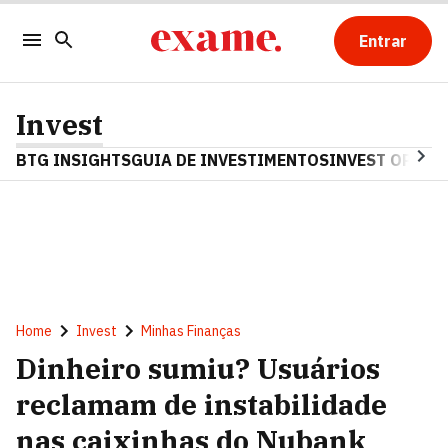
Entrar
Invest
BTG INSIGHTS
GUIA DE INVESTIMENTOS
INVEST OPINA
Home
Invest
Minhas Finanças
Dinheiro sumiu? Usuários
reclamam de instabilidade
nas caixinhas do Nubank