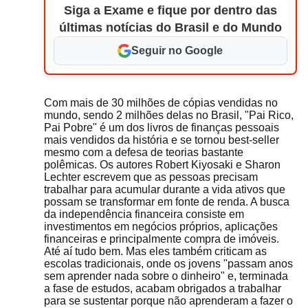
Siga a Exame e fique por dentro das
últimas notícias do Brasil e do Mundo
Seguir no Google
Com mais de 30 milhões de cópias vendidas no
mundo, sendo 2 milhões delas no Brasil, "Pai Rico,
Pai Pobre" é um dos livros de finanças pessoais
mais vendidos da história e se tornou best-seller
mesmo com a defesa de teorias bastante
polêmicas. Os autores Robert Kiyosaki e Sharon
Lechter escrevem que as pessoas precisam
trabalhar para acumular durante a vida ativos que
possam se transformar em fonte de renda. A busca
da independência financeira consiste em
investimentos em negócios próprios, aplicações
financeiras e principalmente compra de imóveis.
Até aí tudo bem. Mas eles também criticam as
escolas tradicionais, onde os jovens "passam anos
sem aprender nada sobre o dinheiro" e, terminada
a fase de estudos, acabam obrigados a trabalhar
para se sustentar porque não aprenderam a fazer o