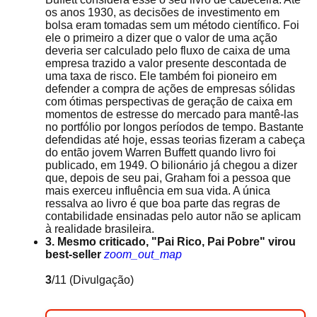
os anos 1930, as decisões de investimento em
bolsa eram tomadas sem um método científico. Foi
ele o primeiro a dizer que o valor de uma ação
deveria ser calculado pelo fluxo de caixa de uma
empresa trazido a valor presente descontada de
uma taxa de risco. Ele também foi pioneiro em
defender a compra de ações de empresas sólidas
com ótimas perspectivas de geração de caixa em
momentos de estresse do mercado para mantê-las
no portfólio por longos períodos de tempo. Bastante
defendidas até hoje, essas teorias fizeram a cabeça
do então jovem Warren Buffett quando livro foi
publicado, em 1949. O bilionário já chegou a dizer
que, depois de seu pai, Graham foi a pessoa que
mais exerceu influência em sua vida. A única
ressalva ao livro é que boa parte das regras de
contabilidade ensinadas pelo autor não se aplicam
à realidade brasileira.
3. Mesmo criticado, "Pai Rico, Pai Pobre" virou
best-seller
zoom_out_map
3
/11
(Divulgação)