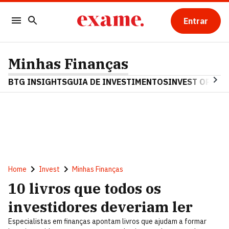
Entrar
Minhas Finanças
BTG INSIGHTS
GUIA DE INVESTIMENTOS
INVEST OPINA
Home
Invest
Minhas Finanças
10 livros que todos os
investidores deveriam ler
Especialistas em finanças apontam livros que ajudam a formar