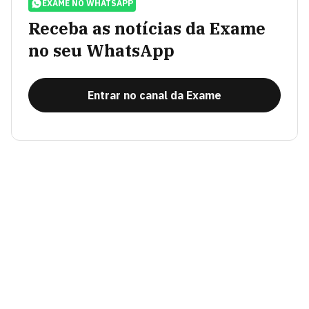
EXAME NO WHATSAPP
Receba as notícias da Exame
no seu WhatsApp
Entrar no canal da Exame