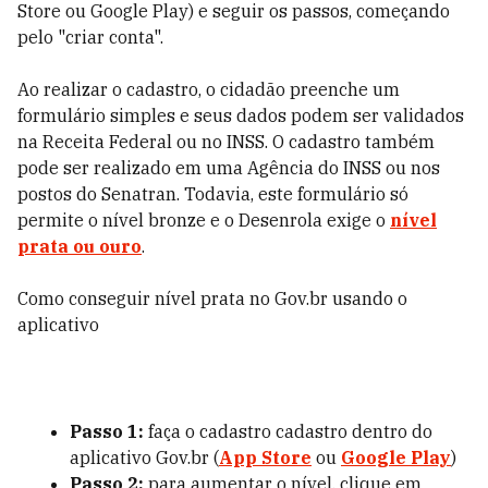
Store ou Google Play) e seguir os passos, começando
pelo "criar conta".
Ao realizar o cadastro, o cidadão preenche um
formulário simples e seus dados podem ser validados
na Receita Federal ou no INSS. O cadastro também
pode ser realizado em uma Agência do INSS ou nos
postos do Senatran. Todavia, este formulário só
permite o nível bronze e o Desenrola exige o
nível
prata ou ouro
.
Como conseguir nível prata no Gov.br usando o
aplicativo
Passo 1:
faça o cadastro cadastro dentro do
aplicativo Gov.br (
App Store
ou
Google Play
)
Passo 2:
para aumentar o nível, clique em