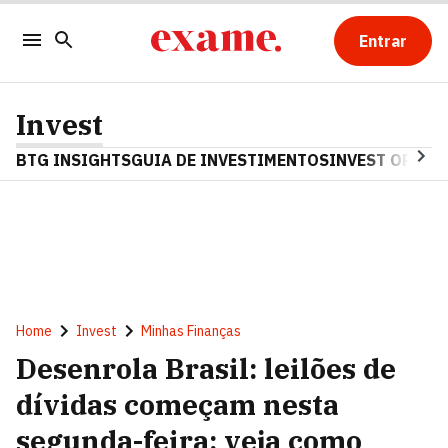
Entrar
Invest
BTG INSIGHTS
GUIA DE INVESTIMENTOS
INVEST OPINA
Home
Invest
Minhas Finanças
Desenrola Brasil: leilões de
dívidas começam nesta
segunda-feira; veja como