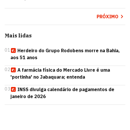
PRÓXIMO
Mais lidas
01
Herdeiro do Grupo Rodobens morre na Bahia,
aos 51 anos
02
A farmácia física do Mercado Livre é uma
'portinha' no Jabaquara; entenda
03
INSS divulga calendário de pagamentos de
janeiro de 2026